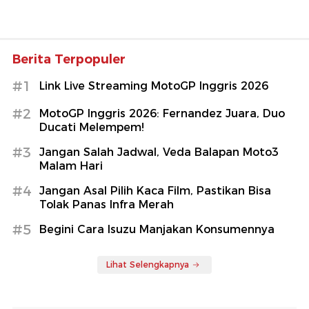
Berita Terpopuler
#1
Link Live Streaming MotoGP Inggris 2026
#2
MotoGP Inggris 2026: Fernandez Juara, Duo
Ducati Melempem!
#3
Jangan Salah Jadwal, Veda Balapan Moto3
Malam Hari
#4
Jangan Asal Pilih Kaca Film, Pastikan Bisa
Tolak Panas Infra Merah
#5
Begini Cara Isuzu Manjakan Konsumennya
Lihat Selengkapnya