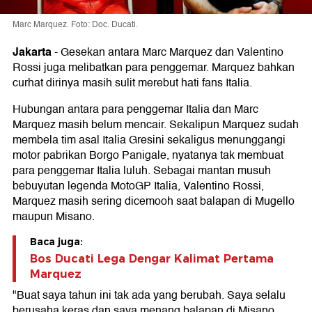
Marc Marquez. Foto: Doc. Ducati.
Jakarta
-
Gesekan antara Marc Marquez dan Valentino
Rossi juga melibatkan para penggemar. Marquez bahkan
curhat dirinya masih sulit merebut hati fans Italia.
Hubungan antara para penggemar Italia dan Marc
Marquez masih belum mencair. Sekalipun Marquez sudah
membela tim asal Italia Gresini sekaligus menunggangi
motor pabrikan Borgo Panigale, nyatanya tak membuat
para penggemar Italia luluh. Sebagai mantan musuh
bebuyutan legenda MotoGP Italia, Valentino Rossi,
Marquez masih sering dicemooh saat balapan di Mugello
maupun Misano.
Baca juga:
Bos Ducati Lega Dengar Kalimat Pertama
Marquez
"Buat saya tahun ini tak ada yang berubah. Saya selalu
berusaha keras dan saya menang balapan di Misano