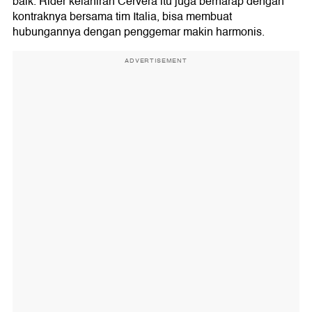
baik. Rider kelahiran Cervera itu juga berharap dengan
kontraknya bersama tim Italia, bisa membuat
hubungannya dengan penggemar makin harmonis.
ADVERTISEMENT