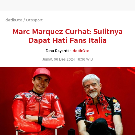
detikOto
Otosport
Marc Marquez Curhat: Sulitnya
Dapat Hati Fans Italia
Dina Rayanti -
detikOto
Jumat, 06 Des 2024 18:36 WIB