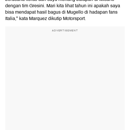
dengan tim Gresini. Mari kita lihat tahun ini apakah saya
bisa mendapat hasil bagus di Mugello di hadapan fans
Italia," kata Marquez dikutip Motorsport.
ADVERTISEMENT