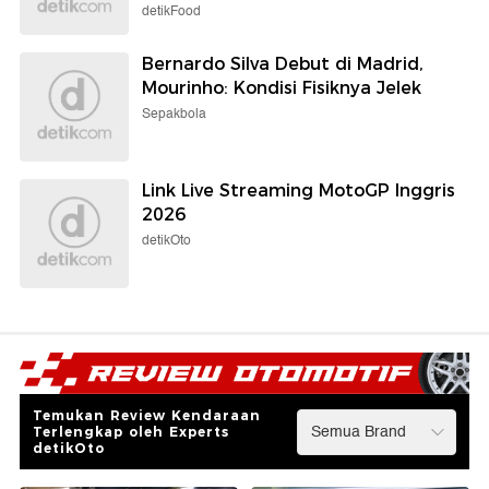
detikFood
Bernardo Silva Debut di Madrid,
Mourinho: Kondisi Fisiknya Jelek
Sepakbola
Link Live Streaming MotoGP Inggris
2026
detikOto
Temukan Review Kendaraan
Terlengkap oleh Experts
detikOto