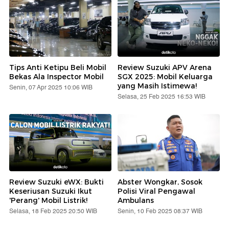
Tips Anti Ketipu Beli Mobil
Review Suzuki APV Arena
Bekas Ala Inspector Mobil
SGX 2025: Mobil Keluarga
yang Masih Istimewa!
Senin, 07 Apr 2025 10:06 WIB
Selasa, 25 Feb 2025 16:53 WIB
Review Suzuki eWX: Bukti
Abster Wongkar, Sosok
Keseriusan Suzuki Ikut
Polisi Viral Pengawal
'Perang' Mobil Listrik!
Ambulans
Selasa, 18 Feb 2025 20:50 WIB
Senin, 10 Feb 2025 08:37 WIB