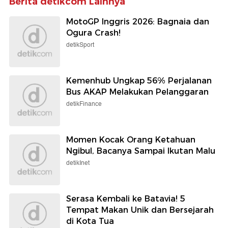
Berita detikcom Lainnya
MotoGP Inggris 2026: Bagnaia dan
Ogura Crash!
detikSport
Kemenhub Ungkap 56% Perjalanan
Bus AKAP Melakukan Pelanggaran
detikFinance
Momen Kocak Orang Ketahuan
Ngibul, Bacanya Sampai Ikutan Malu
detikInet
Serasa Kembali ke Batavia! 5
Tempat Makan Unik dan Bersejarah
di Kota Tua