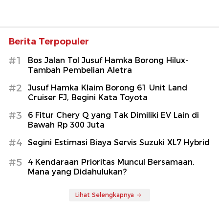
Berita Terpopuler
#1
Bos Jalan Tol Jusuf Hamka Borong Hilux-
Tambah Pembelian Aletra
#2
Jusuf Hamka Klaim Borong 61 Unit Land
Cruiser FJ, Begini Kata Toyota
#3
6 Fitur Chery Q yang Tak Dimiliki EV Lain di
Bawah Rp 300 Juta
#4
Segini Estimasi Biaya Servis Suzuki XL7 Hybrid
#5
4 Kendaraan Prioritas Muncul Bersamaan,
Mana yang Didahulukan?
Lihat Selengkapnya