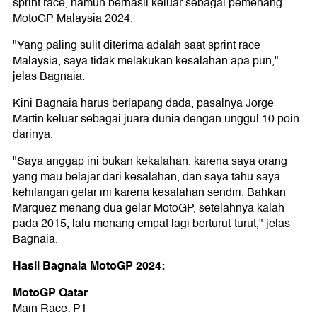
sprint race, namun berhasil keluar sebagai pemenang
MotoGP Malaysia 2024.
"Yang paling sulit diterima adalah saat sprint race
Malaysia, saya tidak melakukan kesalahan apa pun,"
jelas Bagnaia.
Kini Bagnaia harus berlapang dada, pasalnya Jorge
Martin keluar sebagai juara dunia dengan unggul 10 poin
darinya.
"Saya anggap ini bukan kekalahan, karena saya orang
yang mau belajar dari kesalahan, dan saya tahu saya
kehilangan gelar ini karena kesalahan sendiri. Bahkan
Marquez menang dua gelar MotoGP, setelahnya kalah
pada 2015, lalu menang empat lagi berturut-turut," jelas
Bagnaia.
Hasil Bagnaia MotoGP 2024:
MotoGP Qatar
Main Race: P1