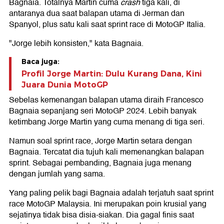
Bagnaia. Totalnya Martin cuma
crash
tiga kali, di
antaranya dua saat balapan utama di Jerman dan
Spanyol, plus satu kali saat sprint race di MotoGP Italia.
"Jorge lebih konsisten," kata Bagnaia.
Baca juga:
Profil Jorge Martin: Dulu Kurang Dana, Kini
Juara Dunia MotoGP
Sebelas kemenangan balapan utama diraih Francesco
Bagnaia sepanjang seri MotoGP 2024. Lebih banyak
ketimbang Jorge Martin yang cuma menang di tiga seri.
Namun soal sprint race, Jorge Martin setara dengan
Bagnaia. Tercatat dia tujuh kali memenangkan balapan
sprint. Sebagai pembanding, Bagnaia juga menang
dengan jumlah yang sama.
Yang paling pelik bagi Bagnaia adalah terjatuh saat sprint
race MotoGP Malaysia. Ini merupakan poin krusial yang
sejatinya tidak bisa disia-siakan. Dia gagal finis saat