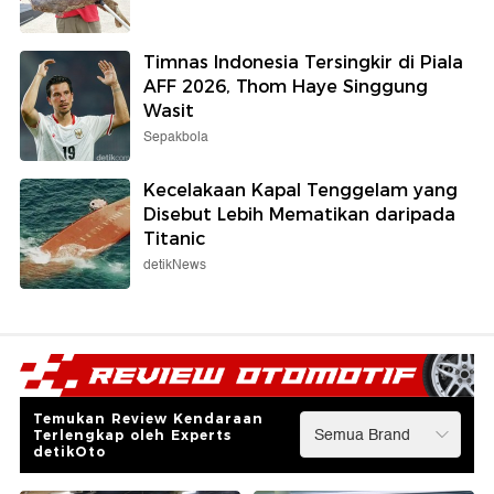
Timnas Indonesia Tersingkir di Piala
AFF 2026, Thom Haye Singgung
Wasit
Sepakbola
Kecelakaan Kapal Tenggelam yang
Disebut Lebih Mematikan daripada
Titanic
detikNews
Temukan Review Kendaraan
Terlengkap oleh Experts
detikOto