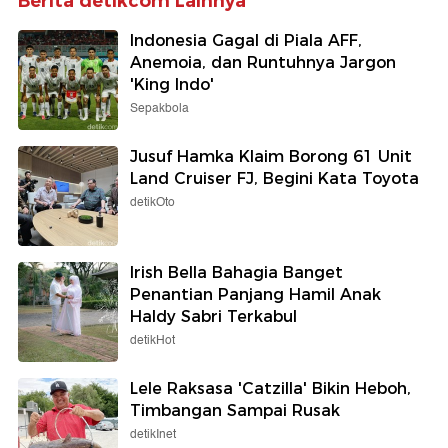
Berita detikcom Lainnya
Indonesia Gagal di Piala AFF,
Anemoia, dan Runtuhnya Jargon
'King Indo'
Sepakbola
Jusuf Hamka Klaim Borong 61 Unit
Land Cruiser FJ, Begini Kata Toyota
detikOto
Irish Bella Bahagia Banget
Penantian Panjang Hamil Anak
Haldy Sabri Terkabul
detikHot
Lele Raksasa 'Catzilla' Bikin Heboh,
Timbangan Sampai Rusak
detikInet