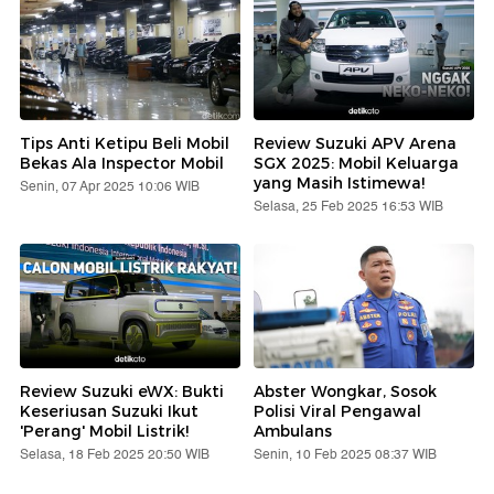
Tips Anti Ketipu Beli Mobil
Review Suzuki APV Arena
Bekas Ala Inspector Mobil
SGX 2025: Mobil Keluarga
yang Masih Istimewa!
Senin, 07 Apr 2025 10:06 WIB
Selasa, 25 Feb 2025 16:53 WIB
Review Suzuki eWX: Bukti
Abster Wongkar, Sosok
Keseriusan Suzuki Ikut
Polisi Viral Pengawal
'Perang' Mobil Listrik!
Ambulans
Selasa, 18 Feb 2025 20:50 WIB
Senin, 10 Feb 2025 08:37 WIB