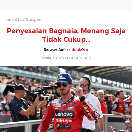
detikOto
Otosport
Penyesalan Bagnaia, Menang Saja
Tidak Cukup...
Ridwan Arifin -
detikOto
Senin, 18 Nov 2024 14:19 WIB