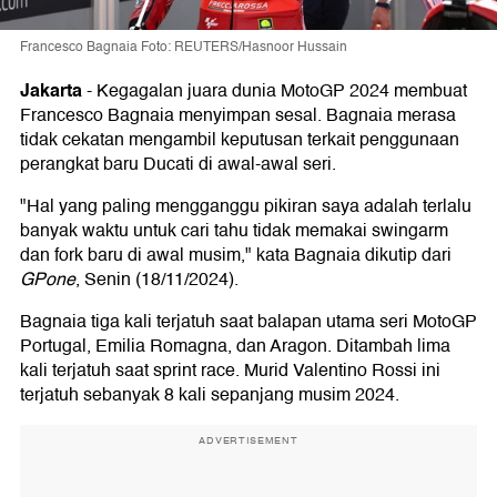
Francesco Bagnaia Foto: REUTERS/Hasnoor Hussain
Jakarta
-
Kegagalan juara dunia MotoGP 2024 membuat
Francesco Bagnaia menyimpan sesal. Bagnaia merasa
tidak cekatan mengambil keputusan terkait penggunaan
perangkat baru Ducati di awal-awal seri.
"Hal yang paling mengganggu pikiran saya adalah terlalu
banyak waktu untuk cari tahu tidak memakai swingarm
dan fork baru di awal musim," kata Bagnaia dikutip dari
GPone
, Senin (18/11/2024).
Bagnaia tiga kali terjatuh saat balapan utama seri MotoGP
Portugal, Emilia Romagna, dan Aragon. Ditambah lima
kali terjatuh saat sprint race. Murid Valentino Rossi ini
terjatuh sebanyak 8 kali sepanjang musim 2024.
ADVERTISEMENT