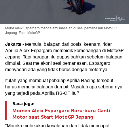
Motor Aleix Espargaro mengalami masalah di sesi pemanasan MotoGP
Jepang. Foto: MotoGP
Jakarta
-
Memulai balapan dari posisi keenam, rider
Aprilia Aleix Espargaro membidik kemenangan di MotoGP
Jepang. Tapi harapan itu pupus bahkan sebelum balapan
dimulai. Saat melakoni sesi pemanasan, Espargaro
menyadari ada yang tidak beres dengan motornya.
Itulah yang membuat pebalap Aprilia Racing tersebut
harus memulai balapan dari pit. Masalah apa sebenarnya
yang terjadi pada Aprilia RS-GP itu?
Baca juga:
Momen Aleix Espargaro Buru-buru Ganti
Motor saat Start MotoGP Jepang
"Mereka melakukan kesalahan dan tidak mencopot