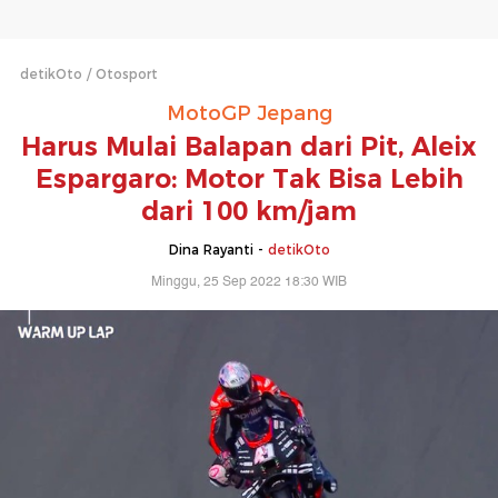
detikOto
Otosport
MotoGP Jepang
Harus Mulai Balapan dari Pit, Aleix
Espargaro: Motor Tak Bisa Lebih
dari 100 km/jam
Dina Rayanti -
detikOto
Minggu, 25 Sep 2022 18:30 WIB