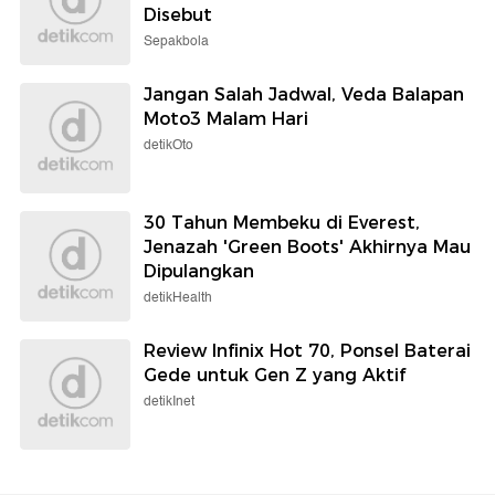
Disebut
Sepakbola
Jangan Salah Jadwal, Veda Balapan
Moto3 Malam Hari
detikOto
30 Tahun Membeku di Everest,
Jenazah 'Green Boots' Akhirnya Mau
Dipulangkan
detikHealth
Review Infinix Hot 70, Ponsel Baterai
Gede untuk Gen Z yang Aktif
detikInet