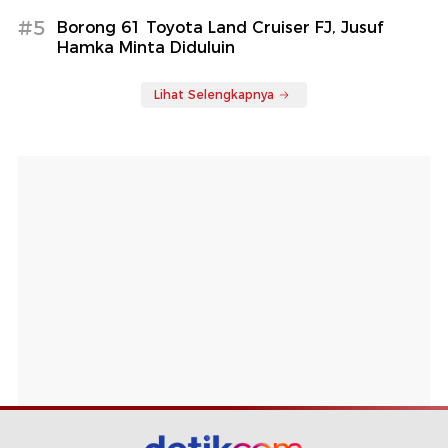
#5
Borong 61 Toyota Land Cruiser FJ, Jusuf
Hamka Minta Diduluin
Lihat Selengkapnya