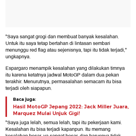
"Saya sangat grogi dan membuat banyak kesalahan.
Untuk itu saya tetap bertahan di lintasan sembari
menunggu red flag atau sejenisnya, tapi itu tidak terjadi,"
ungkapnya.
Espargaro menampik kesalahan yang dilakukan timnya
itu karena ketatnya jadwal MotoGP dalam dua pekan
terakhir. Menurutnya, permasalahan semacam itu bisa
terjadi oleh siapapun.
Baca juga:
Hasil MotoGP Jepang 2022: Jack Miller Juara,
Marquez Mulai Unjuk Gigi!
"Saya juga lelah, semua lelah, tapi itu pekerjaan kami.
Kesalahan itu bisa terjadi kapanpun. Itu memang
kesalahan besar, ya sangat besar, dan harusnya tidak