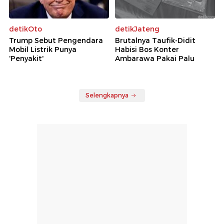
detikOto
detikJateng
Trump Sebut Pengendara
Brutalnya Taufik-Didit
Mobil Listrik Punya
Habisi Bos Konter
'Penyakit'
Ambarawa Pakai Palu
Selengkapnya