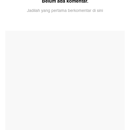
Belum ada komentar.
Jadilah yang pertama berkomentar di sini