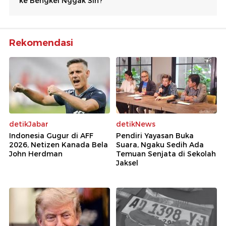
Rekomendasi
detikJabar
detikNews
Indonesia Gugur di AFF
Pendiri Yayasan Buka
2026, Netizen Kanada Bela
Suara, Ngaku Sedih Ada
John Herdman
Temuan Senjata di Sekolah
Jaksel