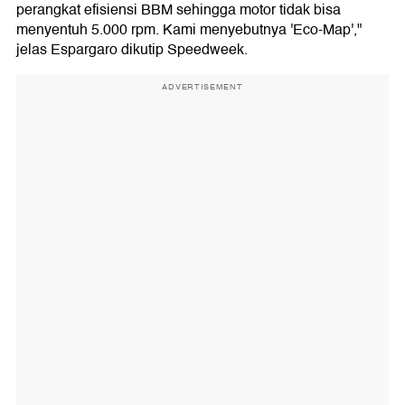
perangkat efisiensi BBM sehingga motor tidak bisa
menyentuh 5.000 rpm. Kami menyebutnya 'Eco-Map',"
jelas Espargaro dikutip Speedweek.
ADVERTISEMENT