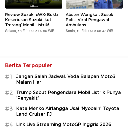
Review Suzuki eWX: Bukti
Abster Wongkar, Sosok
Keseriusan Suzuki Ikut
Polisi Viral Pengawal
'Perang' Mobil Listrik!
Ambulans
Selasa, 18 Feb 2025 20:50 WIB
Senin, 10 Feb 2025 08:37 WIB
Berita Terpopuler
#1
Jangan Salah Jadwal, Veda Balapan Moto3
Malam Hari
#2
Trump Sebut Pengendara Mobil Listrik Punya
'Penyakit'
#3
Kata Menko Airlangga Usai 'Nyobain' Toyota
Land Cruiser FJ
#4
Link Live Streaming MotoGP Inggris 2026