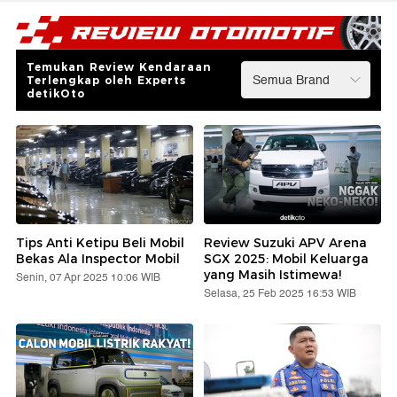
Temukan Review Kendaraan
Terlengkap oleh Experts
detikOto
Tips Anti Ketipu Beli Mobil
Review Suzuki APV Arena
Bekas Ala Inspector Mobil
SGX 2025: Mobil Keluarga
yang Masih Istimewa!
Senin, 07 Apr 2025 10:06 WIB
Selasa, 25 Feb 2025 16:53 WIB