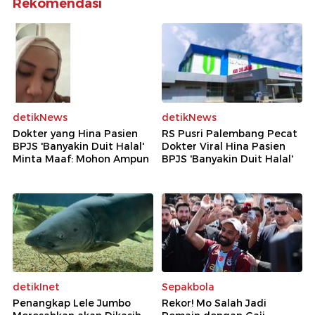
Rekomendasi
detikNews
detikNews
Dokter yang Hina Pasien
RS Pusri Palembang Pecat
BPJS 'Banyakin Duit Halal'
Dokter Viral Hina Pasien
Minta Maaf: Mohon Ampun
BPJS 'Banyakin Duit Halal'
detikInet
Sepakbola
Penangkap Lele Jumbo
Rekor! Mo Salah Jadi