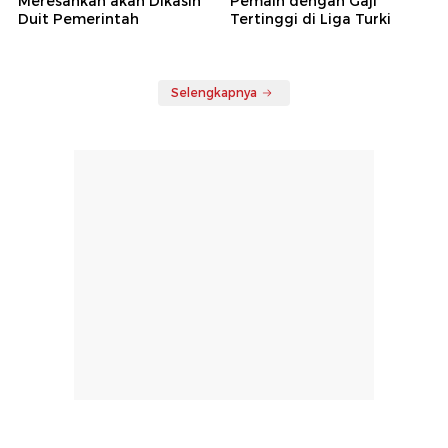
Meresahkan akan Dikasih
Pemain dengan Gaji
Duit Pemerintah
Tertinggi di Liga Turki
Selengkapnya