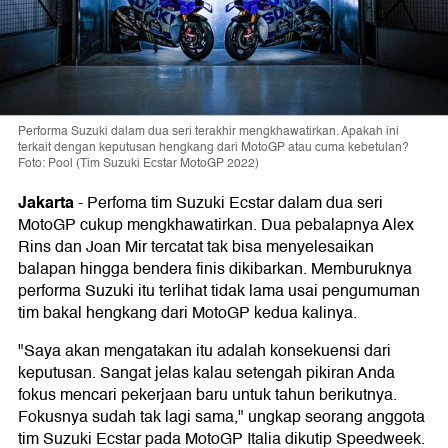
Performa Suzuki dalam dua seri terakhir mengkhawatirkan. Apakah ini
terkait dengan keputusan hengkang dari MotoGP atau cuma kebetulan?
Foto: Pool (Tim Suzuki Ecstar MotoGP 2022)
Jakarta
-
Perfoma tim Suzuki Ecstar dalam dua seri
MotoGP cukup mengkhawatirkan. Dua pebalapnya Alex
Rins dan Joan Mir tercatat tak bisa menyelesaikan
balapan hingga bendera finis dikibarkan. Memburuknya
performa Suzuki itu terlihat tidak lama usai pengumuman
tim bakal hengkang dari MotoGP kedua kalinya.
"Saya akan mengatakan itu adalah konsekuensi dari
keputusan. Sangat jelas kalau setengah pikiran Anda
fokus mencari pekerjaan baru untuk tahun berikutnya.
Fokusnya sudah tak lagi sama," ungkap seorang anggota
tim Suzuki Ecstar pada MotoGP Italia dikutip Speedweek.