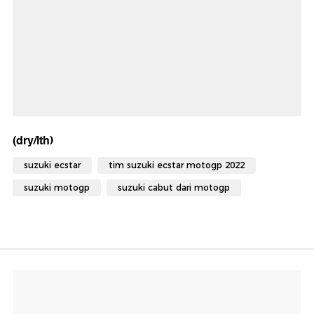
(dry/lth)
suzuki ecstar
tim suzuki ecstar motogp 2022
suzuki motogp
suzuki cabut dari motogp