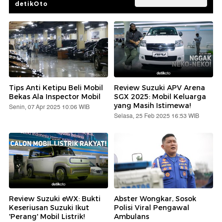
detikOto
Tips Anti Ketipu Beli Mobil
Review Suzuki APV Arena
Bekas Ala Inspector Mobil
SGX 2025: Mobil Keluarga
yang Masih Istimewa!
Senin, 07 Apr 2025 10:06 WIB
Selasa, 25 Feb 2025 16:53 WIB
Review Suzuki eWX: Bukti
Abster Wongkar, Sosok
Keseriusan Suzuki Ikut
Polisi Viral Pengawal
'Perang' Mobil Listrik!
Ambulans