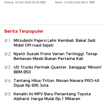
Selasa, 18 Feb 2025 20:50 WIB
Senin, 10 Feb 2025 08:37 WIB
Berita Terpopuler
#1
Mitsubishi Pajero Lahir Kembali, Bakal Jadi
Mobil Off-road Sejati
#2
Nyetir Suzuki Fronx Varian Tertinggi, Tetap
Berkesan Meski Bukan Pertama Kali
#3
UD Trucks Permak Quester, Sanggup 'Minum'
BBM B50
#4
Tantang Hilux-Triton, Nissan Navara PRO-4X
Dijual Rp 695 Juta
#5
Kenalin Ini MPV Baru Penantang Toyota
Alphard, Harga Mulai Rp 1 Miliaran