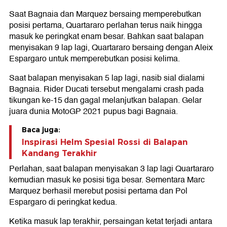
Saat Bagnaia dan Marquez bersaing memperebutkan
posisi pertama, Quartararo perlahan terus naik hingga
masuk ke peringkat enam besar. Bahkan saat balapan
menyisakan 9 lap lagi, Quartararo bersaing dengan Aleix
Espargaro untuk memperebutkan posisi kelima.
Saat balapan menyisakan 5 lap lagi, nasib sial dialami
Bagnaia. Rider Ducati tersebut mengalami crash pada
tikungan ke-15 dan gagal melanjutkan balapan. Gelar
juara dunia MotoGP 2021 pupus bagi Bagnaia.
Baca juga:
Inspirasi Helm Spesial Rossi di Balapan
Kandang Terakhir
Perlahan, saat balapan menyisakan 3 lap lagi Quartararo
kemudian masuk ke posisi tiga besar. Sementara Marc
Marquez berhasil merebut posisi pertama dan Pol
Espargaro di peringkat kedua.
Ketika masuk lap terakhir, persaingan ketat terjadi antara