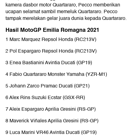
kamera dasbor motor Quartararo, Pecco memberikan
ucapan selamat sambil memeluk Quartararo. Pecco
tampak merelakan gelar juara dunia kepada Quartararo.
Hasil MotoGP Emilia Romagna 2021
1 Marc Marquez Repsol Honda (RC213V)
2 Pol Espargaro Repsol Honda (RC213V)
3 Enea Bastianini Avintia Ducati (GP19)
4 Fabio Quartararo Monster Yamaha (YZR-M1)
5 Johann Zarco Pramac Ducati (GP21)
6 Alex Rins Suzuki Ecstar (GSX-RR)
7 Aleix Espargaro Aprilia Gresini (RS-GP)
8 Maverick Viñales Aprilia Gresini (RS-GP)
9 Luca Marini VR46 Avintia Ducati (GP19)