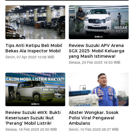
Tips Anti Ketipu Beli Mobil
Review Suzuki APV Arena
Bekas Ala Inspector Mobil
SGX 2025: Mobil Keluarga
yang Masih Istimewa!
Senin, 07 Apr 2025 10:06 WIB
Selasa, 25 Feb 2025 16:53 WIB
Review Suzuki eWX: Bukti
Abster Wongkar, Sosok
Keseriusan Suzuki Ikut
Polisi Viral Pengawal
'Perang' Mobil Listrik!
Ambulans
Selasa, 18 Feb 2025 20:50 WIB
Senin, 10 Feb 2025 08:37 WIB