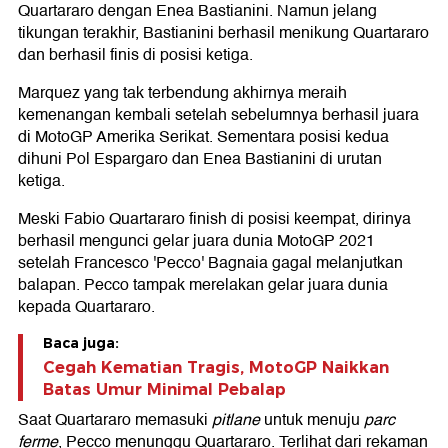
Quartararo dengan Enea Bastianini. Namun jelang
tikungan terakhir, Bastianini berhasil menikung Quartararo
dan berhasil finis di posisi ketiga.
Marquez yang tak terbendung akhirnya meraih
kemenangan kembali setelah sebelumnya berhasil juara
di MotoGP Amerika Serikat. Sementara posisi kedua
dihuni Pol Espargaro dan Enea Bastianini di urutan
ketiga.
Meski Fabio Quartararo finish di posisi keempat, dirinya
berhasil mengunci gelar juara dunia MotoGP 2021
setelah Francesco 'Pecco' Bagnaia gagal melanjutkan
balapan. Pecco tampak merelakan gelar juara dunia
kepada Quartararo.
Baca juga:
Cegah Kematian Tragis, MotoGP Naikkan
Batas Umur Minimal Pebalap
Saat Quartararo memasuki
pitlane
untuk menuju
parc
ferme
, Pecco menunggu Quartararo. Terlihat dari rekaman