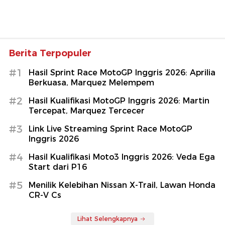
Berita Terpopuler
#1
Hasil Sprint Race MotoGP Inggris 2026: Aprilia
Berkuasa, Marquez Melempem
#2
Hasil Kualifikasi MotoGP Inggris 2026: Martin
Tercepat, Marquez Tercecer
#3
Link Live Streaming Sprint Race MotoGP
Inggris 2026
#4
Hasil Kualifikasi Moto3 Inggris 2026: Veda Ega
Start dari P16
#5
Menilik Kelebihan Nissan X-Trail, Lawan Honda
CR-V Cs
Lihat Selengkapnya