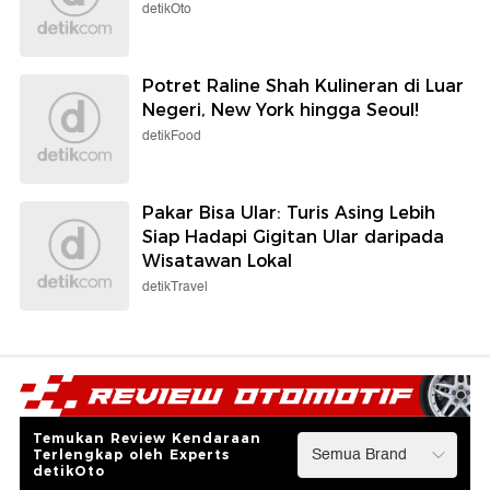
detikOto
Potret Raline Shah Kulineran di Luar
Negeri, New York hingga Seoul!
detikFood
Pakar Bisa Ular: Turis Asing Lebih
Siap Hadapi Gigitan Ular daripada
Wisatawan Lokal
detikTravel
Temukan Review Kendaraan
Terlengkap oleh Experts
detikOto