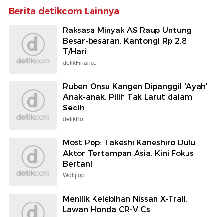
Berita detikcom Lainnya
Raksasa Minyak AS Raup Untung
Besar-besaran, Kantongi Rp 2,8
T/Hari
detikFinance
Ruben Onsu Kangen Dipanggil 'Ayah'
Anak-anak, Pilih Tak Larut dalam
Sedih
detikHot
Most Pop: Takeshi Kaneshiro Dulu
Aktor Tertampan Asia, Kini Fokus
Bertani
Wolipop
Menilik Kelebihan Nissan X-Trail,
Lawan Honda CR-V Cs