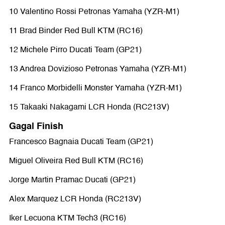
10 Valentino Rossi Petronas Yamaha (YZR-M1)
11 Brad Binder Red Bull KTM (RC16)
12 Michele Pirro Ducati Team (GP21)
13 Andrea Dovizioso Petronas Yamaha (YZR-M1)
14 Franco Morbidelli Monster Yamaha (YZR-M1)
15 Takaaki Nakagami LCR Honda (RC213V)
Gagal Finish
Francesco Bagnaia Ducati Team (GP21)
Miguel Oliveira Red Bull KTM (RC16)
Jorge Martin Pramac Ducati (GP21)
Alex Marquez LCR Honda (RC213V)
Iker Lecuona KTM Tech3 (RC16)