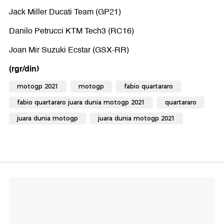
Jack Miller Ducati Team (GP21)
Danilo Petrucci KTM Tech3 (RC16)
Joan Mir Suzuki Ecstar (GSX-RR)
(rgr/din)
motogp 2021
motogp
fabio quartararo
fabio quartararo juara dunia motogp 2021
quartararo
juara dunia motogp
juara dunia motogp 2021