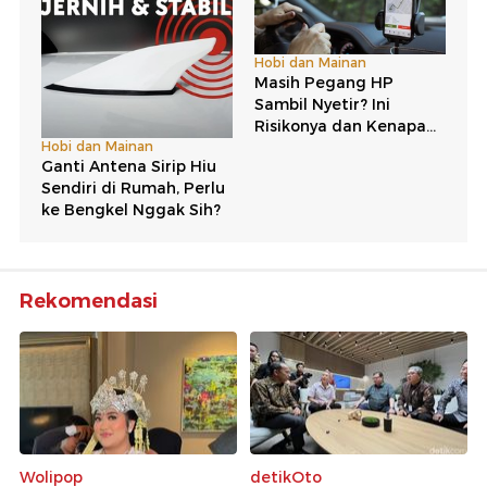
Rekomendasi
Wolipop
detikOto