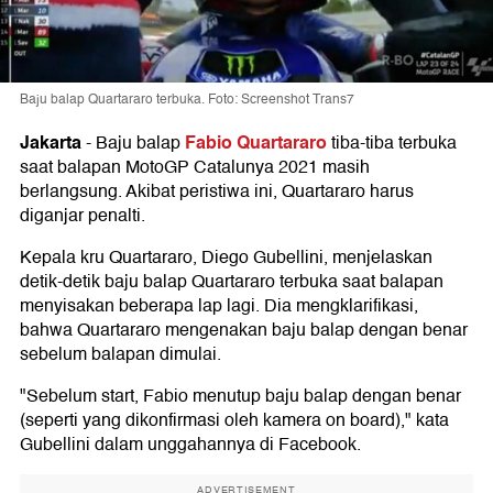
Baju balap Quartararo terbuka. Foto: Screenshot Trans7
Jakarta
Fabio Quartararo
-
Baju balap
tiba-tiba terbuka
saat balapan MotoGP Catalunya 2021 masih
berlangsung. Akibat peristiwa ini, Quartararo harus
diganjar penalti.
Kepala kru Quartararo, Diego Gubellini, menjelaskan
detik-detik baju balap Quartararo terbuka saat balapan
menyisakan beberapa lap lagi. Dia mengklarifikasi,
bahwa Quartararo mengenakan baju balap dengan benar
sebelum balapan dimulai.
"Sebelum start, Fabio menutup baju balap dengan benar
(seperti yang dikonfirmasi oleh kamera on board)," kata
Gubellini dalam unggahannya di Facebook.
ADVERTISEMENT