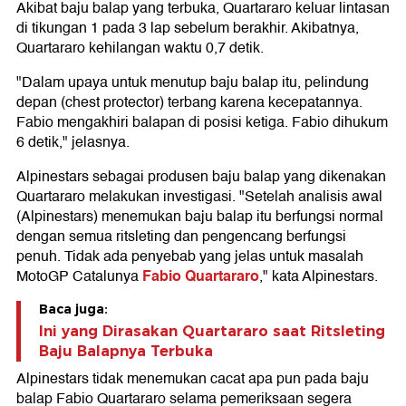
Akibat baju balap yang terbuka, Quartararo keluar lintasan
di tikungan 1 pada 3 lap sebelum berakhir. Akibatnya,
Quartararo kehilangan waktu 0,7 detik.
"Dalam upaya untuk menutup baju balap itu, pelindung
depan (chest protector) terbang karena kecepatannya.
Fabio mengakhiri balapan di posisi ketiga. Fabio dihukum
6 detik," jelasnya.
Alpinestars sebagai produsen baju balap yang dikenakan
Quartararo melakukan investigasi. "Setelah analisis awal
(Alpinestars) menemukan baju balap itu berfungsi normal
dengan semua ritsleting dan pengencang berfungsi
penuh. Tidak ada penyebab yang jelas untuk masalah
Fabio Quartararo
MotoGP Catalunya
," kata Alpinestars.
Baca juga:
Ini yang Dirasakan Quartararo saat Ritsleting
Baju Balapnya Terbuka
Alpinestars tidak menemukan cacat apa pun pada baju
balap Fabio Quartararo selama pemeriksaan segera