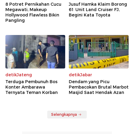
8 Potret Pernikahan Cucu
Jusuf Hamka Klaim Borong
Megawati, Makeup
61 Unit Land Cruiser FJ,
Hollywood Flawless Bikin
Begini Kata Toyota
Pangling
detikJateng
detikJabar
Terduga Pembunuh Bos
Dendam yang Picu
Konter Ambarawa
Pembacokan Brutal Marbot
Ternyata Teman Korban
Masjid Saat Hendak Azan
Selengkapnya