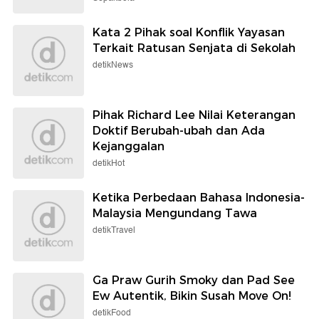
Kata 2 Pihak soal Konflik Yayasan
Terkait Ratusan Senjata di Sekolah
detikNews
Pihak Richard Lee Nilai Keterangan
Doktif Berubah-ubah dan Ada
Kejanggalan
detikHot
Ketika Perbedaan Bahasa Indonesia-
Malaysia Mengundang Tawa
detikTravel
Ga Praw Gurih Smoky dan Pad See
Ew Autentik, Bikin Susah Move On!
detikFood