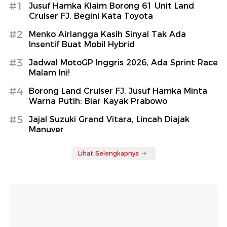
#1
Jusuf Hamka Klaim Borong 61 Unit Land
Cruiser FJ, Begini Kata Toyota
#2
Menko Airlangga Kasih Sinyal Tak Ada
Insentif Buat Mobil Hybrid
#3
Jadwal MotoGP Inggris 2026, Ada Sprint Race
Malam Ini!
#4
Borong Land Cruiser FJ, Jusuf Hamka Minta
Warna Putih: Biar Kayak Prabowo
#5
Jajal Suzuki Grand Vitara, Lincah Diajak
Manuver
Lihat Selengkapnya