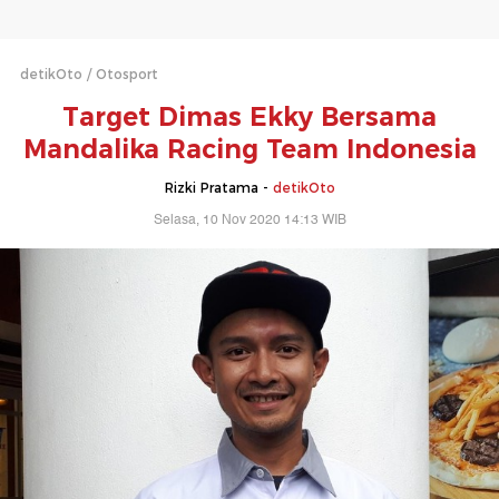
detikOto
Otosport
Target Dimas Ekky Bersama
Mandalika Racing Team Indonesia
Rizki Pratama -
detikOto
Selasa, 10 Nov 2020 14:13 WIB