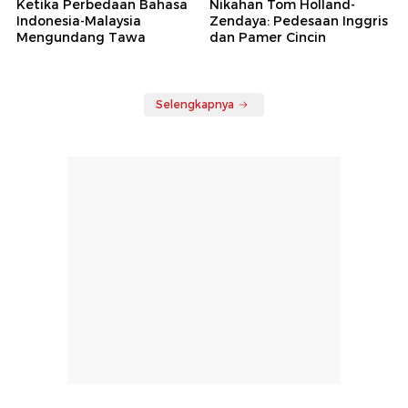
Ketika Perbedaan Bahasa
Nikahan Tom Holland-
Indonesia-Malaysia
Zendaya: Pedesaan Inggris
Mengundang Tawa
dan Pamer Cincin
Selengkapnya