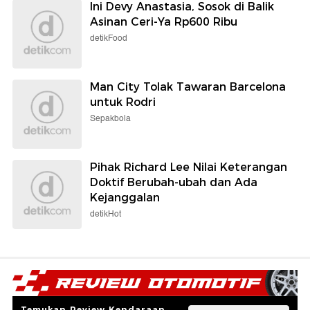
Ini Devy Anastasia, Sosok di Balik
Asinan Ceri-Ya Rp600 Ribu
detikFood
Man City Tolak Tawaran Barcelona
untuk Rodri
Sepakbola
Pihak Richard Lee Nilai Keterangan
Doktif Berubah-ubah dan Ada
Kejanggalan
detikHot
Temukan Review Kendaraan