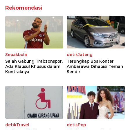
Rekomendasi
Sepakbola
detikJateng
Salah Gabung Trabzonspor,
Terungkap Bos Konter
Ada Klausul Khusus dalam
Ambarawa Dihabisi Teman
Kontraknya
Sendiri
detikTravel
detikPop