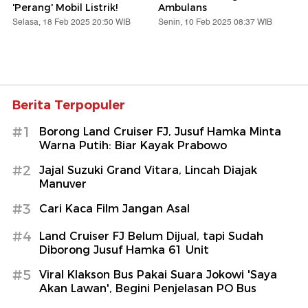
'Perang' Mobil Listrik!
Ambulans
Selasa, 18 Feb 2025 20:50 WIB
Senin, 10 Feb 2025 08:37 WIB
Berita Terpopuler
#1
Borong Land Cruiser FJ, Jusuf Hamka Minta
Warna Putih: Biar Kayak Prabowo
#2
Jajal Suzuki Grand Vitara, Lincah Diajak
Manuver
#3
Cari Kaca Film Jangan Asal
#4
Land Cruiser FJ Belum Dijual, tapi Sudah
Diborong Jusuf Hamka 61 Unit
#5
Viral Klakson Bus Pakai Suara Jokowi 'Saya
Akan Lawan', Begini Penjelasan PO Bus