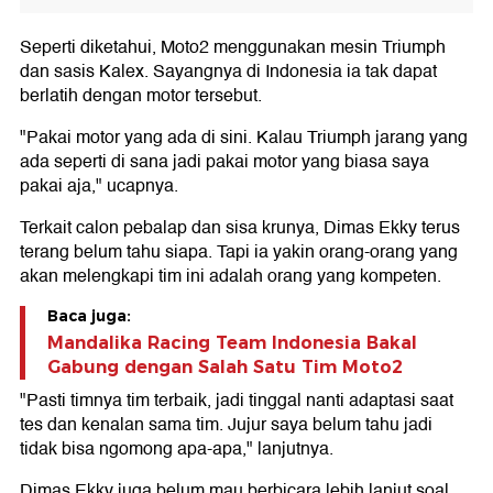
Seperti diketahui, Moto2 menggunakan mesin Triumph
dan sasis Kalex. Sayangnya di Indonesia ia tak dapat
berlatih dengan motor tersebut.
"Pakai motor yang ada di sini. Kalau Triumph jarang yang
ada seperti di sana jadi pakai motor yang biasa saya
pakai aja," ucapnya.
Terkait calon pebalap dan sisa krunya, Dimas Ekky terus
terang belum tahu siapa. Tapi ia yakin orang-orang yang
akan melengkapi tim ini adalah orang yang kompeten.
Baca juga:
Mandalika Racing Team Indonesia Bakal
Gabung dengan Salah Satu Tim Moto2
"Pasti timnya tim terbaik, jadi tinggal nanti adaptasi saat
tes dan kenalan sama tim. Jujur saya belum tahu jadi
tidak bisa ngomong apa-apa," lanjutnya.
Dimas Ekky juga belum mau berbicara lebih lanjut soal