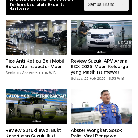
Terlengkap oleh Experts
detikOto
Tips Anti Ketipu Beli Mobil
Review Suzuki APV Arena
Bekas Ala Inspector Mobil
SGX 2025: Mobil Keluarga
yang Masih Istimewa!
Senin, 07 Apr 2025 10:06 WIB
Selasa, 25 Feb 2025 16:53 WIB
Review Suzuki eWX: Bukti
Abster Wongkar, Sosok
Keseriusan Suzuki Ikut
Polisi Viral Pengawal