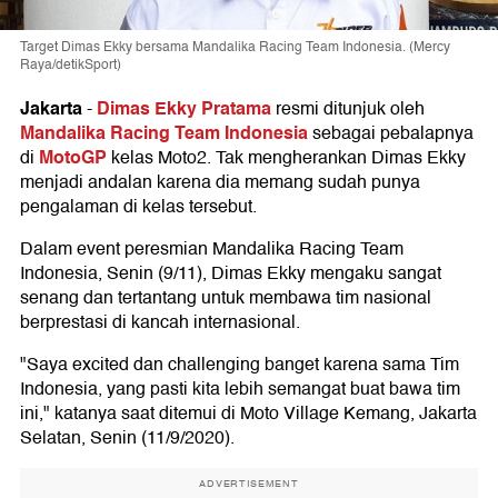
Target Dimas Ekky bersama Mandalika Racing Team Indonesia. (Mercy
Raya/detikSport)
Jakarta
Dimas Ekky Pratama
-
resmi ditunjuk oleh
Mandalika Racing Team Indonesia
sebagai pebalapnya
MotoGP
di
kelas Moto2. Tak mengherankan Dimas Ekky
menjadi andalan karena dia memang sudah punya
pengalaman di kelas tersebut.
Dalam event peresmian Mandalika Racing Team
Indonesia, Senin (9/11), Dimas Ekky mengaku sangat
senang dan tertantang untuk membawa tim nasional
berprestasi di kancah internasional.
"Saya excited dan challenging banget karena sama Tim
Indonesia, yang pasti kita lebih semangat buat bawa tim
ini," katanya saat ditemui di Moto Village Kemang, Jakarta
Selatan, Senin (11/9/2020).
ADVERTISEMENT