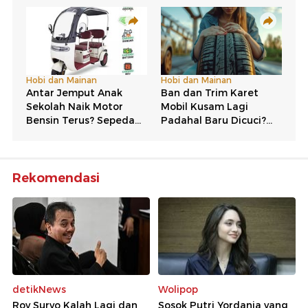
Rekomendasi
detikNews
Wolipop
Roy Suryo Kalah Lagi dan
Sosok Putri Yordania yang