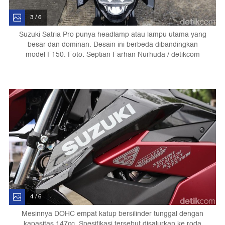
3 / 6
Suzuki Satria Pro punya headlamp atau lampu utama yang
besar dan dominan. Desain ini berbeda dibandingkan
model F150. Foto: Septian Farhan Nurhuda / detikcom
4 / 6
Mesinnya DOHC empat katup bersilinder tunggal dengan
kapasitas 147cc. Spesifikasi tersebut disalurkan ke roda