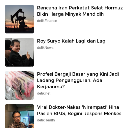
Rencana Iran Perketat Selat Hormuz
Bikin Harga Minyak Mendidih
detikFinance
Roy Suryo Kalah Lagi dan Lagi
detikNews
Profesi Bergaji Besar yang Kini Jadi
Ladang Pengangguran, Ada
Kerjaanmu?
detikInet
Viral Dokter-Nakes 'Nirempati' Hina
Pasien BPJS, Begini Respons Menkes
detikHealth