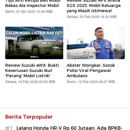
Tips Anti Ketipu Beli Mobil
Review Suzuki APV Arena
Bekas Ala Inspector Mobil
SGX 2025: Mobil Keluarga
yang Masih Istimewa!
Senin, 07 Apr 2025 10:06 WIB
Selasa, 25 Feb 2025 16:53 WIB
Review Suzuki eWX: Bukti
Abster Wongkar, Sosok
Keseriusan Suzuki Ikut
Polisi Viral Pengawal
'Perang' Mobil Listrik!
Ambulans
Selasa, 18 Feb 2025 20:50 WIB
Senin, 10 Feb 2025 08:37 WIB
Berita Terpopuler
#1
Lelang Honda HR-V Rp 60 Jutaan: Ada BPKB-