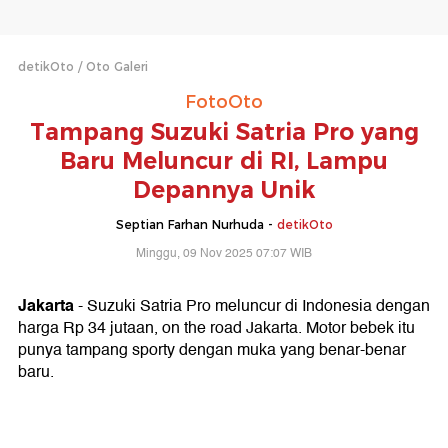
detikOto
Oto Galeri
FotoOto
Tampang Suzuki Satria Pro yang
Baru Meluncur di RI, Lampu
Depannya Unik
Septian Farhan Nurhuda -
detikOto
Minggu, 09 Nov 2025 07:07 WIB
Jakarta
- Suzuki Satria Pro meluncur di Indonesia dengan
harga Rp 34 jutaan, on the road Jakarta. Motor bebek itu
punya tampang sporty dengan muka yang benar-benar
baru.