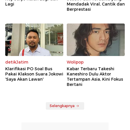
Lagi
Mendadak Viral, Cantik dan
Berprestasi
detikJatim
Wolipop
Klarifikasi PO Soal Bus
Kabar Terbaru Takeshi
Pakai Klakson Suara Jokowi
Kaneshiro Dulu Aktor
'Saya Akan Lawan'
Tertampan Asia, Kini Fokus
Bertani
Selengkapnya