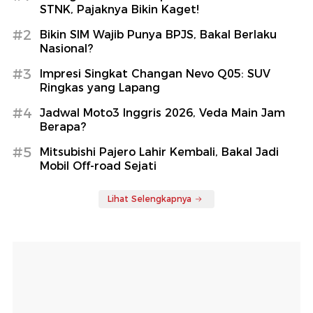
STNK, Pajaknya Bikin Kaget!
#2
Bikin SIM Wajib Punya BPJS, Bakal Berlaku
Nasional?
#3
Impresi Singkat Changan Nevo Q05: SUV
Ringkas yang Lapang
#4
Jadwal Moto3 Inggris 2026, Veda Main Jam
Berapa?
#5
Mitsubishi Pajero Lahir Kembali, Bakal Jadi
Mobil Off-road Sejati
Lihat Selengkapnya