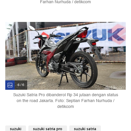
Farhan Nurhuda / detikcom
6 / 6
Suzuki Satria Pro dibanderol Rp 34 jutaan dengan status
on the road Jakarta. Foto: Septian Farhan Nurhuda /
detikcom
suzuki
suzuki satria pro
suzuki satria