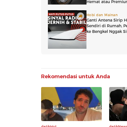
Rekomendasi untuk Anda
detikHot
detikNew