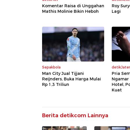
Komentar Raisa di Unggahan
Roy Sury
Mathis Molinie Bikin Heboh
Lagi
Sepakbola
detikJate
Man City Jual Tijjani
Pria Se
Reijnders, Buka Harga Mulai
Ngamar 
Rp 1,3 Triliun
Hotel, P
Kuat
Berita detikcom Lainnya