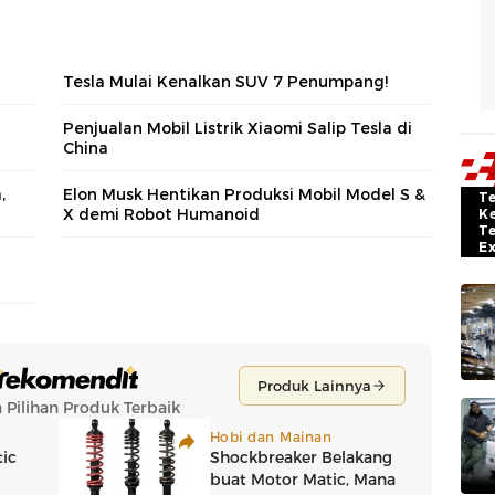
Tesla Mulai Kenalkan SUV 7 Penumpang!
Penjualan Mobil Listrik Xiaomi Salip Tesla di
China
,
Elon Musk Hentikan Produksi Mobil Model S &
T
X demi Robot Humanoid
K
T
E