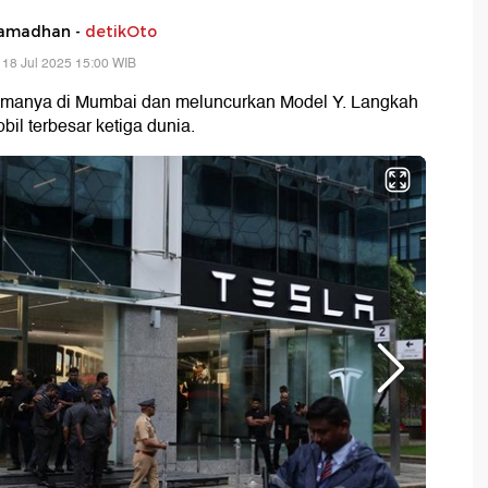
Ramadhan -
detikOto
 18 Jul 2025 15:00 WIB
manya di Mumbai dan meluncurkan Model Y. Langkah
bil terbesar ketiga dunia.