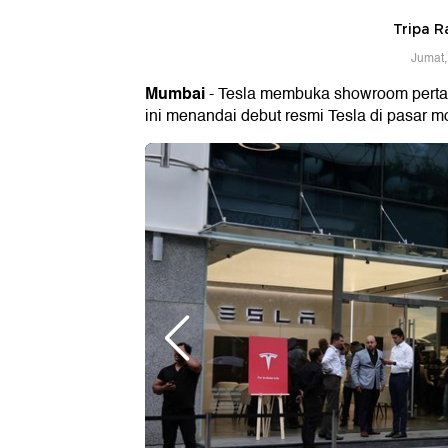
Tripa 
Jumat,
Mumbai
- Tesla membuka showroom perta
ini menandai debut resmi Tesla di pasar mo