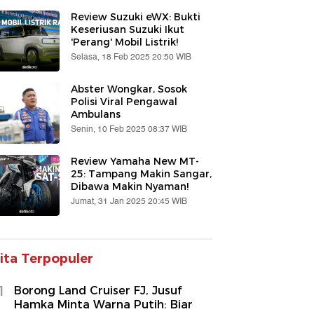
Review Suzuki eWX: Bukti
Keseriusan Suzuki Ikut
'Perang' Mobil Listrik!
Selasa, 18 Feb 2025 20:50 WIB
Abster Wongkar, Sosok
Polisi Viral Pengawal
Ambulans
Senin, 10 Feb 2025 08:37 WIB
Review Yamaha New MT-
25: Tampang Makin Sangar,
Dibawa Makin Nyaman!
Jumat, 31 Jan 2025 20:45 WIB
ita Terpopuler
1
Borong Land Cruiser FJ, Jusuf
Hamka Minta Warna Putih: Biar