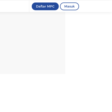
Daftar MPC
Masuk