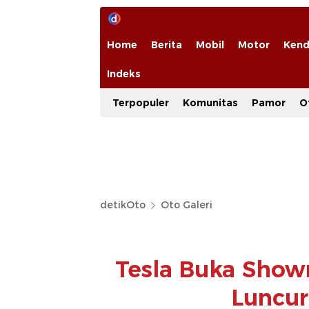
Home
Berita
Mobil
Motor
Kend
Indeks
Terpopuler
Komunitas
Pamor
O
detikOto
Oto Galeri
Tesla Buka Show
Luncur