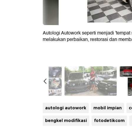
Autologi Autowork seperti menjadi 'tempat
melakukan perbaikan, restorasi dan memb
autologi autowork
mobil impian
c
bengkel modifikasi
fotodetikcom