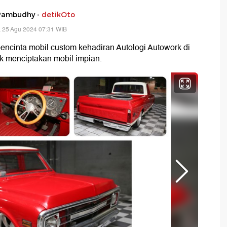
Pambudhy -
detikOto
 25 Agu 2024 07:31 WIB
encinta mobil custom kehadiran Autologi Autowork di
tuk menciptakan mobil impian.