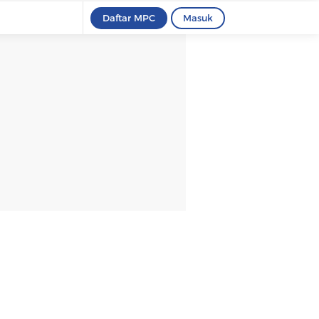
Daftar MPC
Masuk