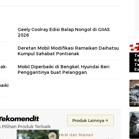
Geely Coolray Edisi Balap Nongol di GIIAS
2026
Deretan Mobil Modifikasi Ramaikan Daihatsu
Kumpul Sahabat Pontianak
T
K
T
nak-
Mobil Diperbaiki di Bengkel, Hyundai Beri
E
Penggantinya buat Pelanggan
aiki