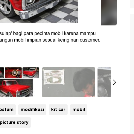
 sulap' bagi para pecinta mobil karena mampu
angun mobil impian sesuai keinginan customer.
ostum
modifikasi
kit car
mobil
picture story