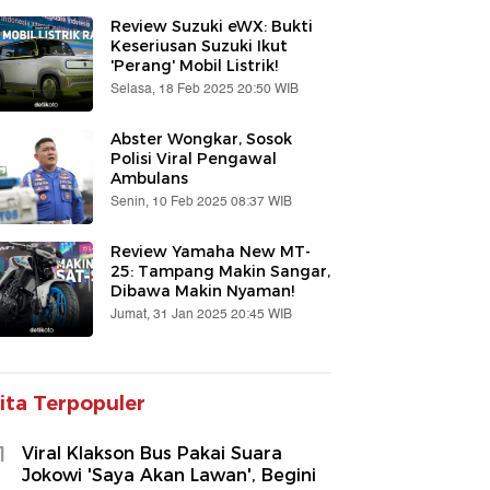
Review Suzuki eWX: Bukti
Keseriusan Suzuki Ikut
'Perang' Mobil Listrik!
Selasa, 18 Feb 2025 20:50 WIB
Abster Wongkar, Sosok
Polisi Viral Pengawal
Ambulans
Senin, 10 Feb 2025 08:37 WIB
Review Yamaha New MT-
25: Tampang Makin Sangar,
Dibawa Makin Nyaman!
Jumat, 31 Jan 2025 20:45 WIB
ita Terpopuler
1
Viral Klakson Bus Pakai Suara
Jokowi 'Saya Akan Lawan', Begini