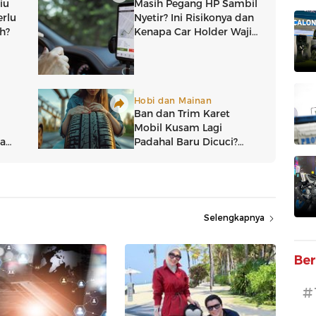
Selengkapnya
Ber
#