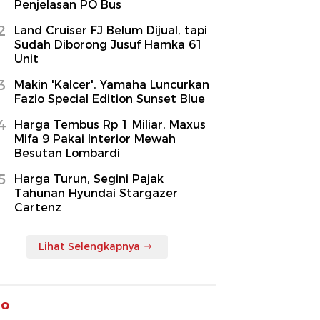
Penjelasan PO Bus
2
Land Cruiser FJ Belum Dijual, tapi
Sudah Diborong Jusuf Hamka 61
Unit
3
Makin 'Kalcer', Yamaha Luncurkan
Fazio Special Edition Sunset Blue
4
Harga Tembus Rp 1 Miliar, Maxus
Mifa 9 Pakai Interior Mewah
Besutan Lombardi
5
Harga Turun, Segini Pajak
Tahunan Hyundai Stargazer
Cartenz
Lihat Selengkapnya
to