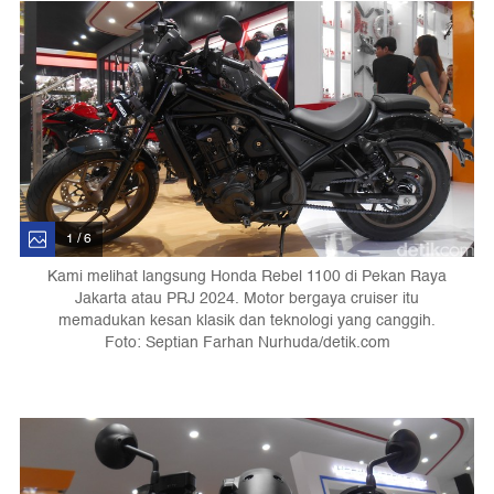
1 / 6
Kami melihat langsung Honda Rebel 1100 di Pekan Raya
Jakarta atau PRJ 2024. Motor bergaya cruiser itu
memadukan kesan klasik dan teknologi yang canggih.
Foto: Septian Farhan Nurhuda/detik.com