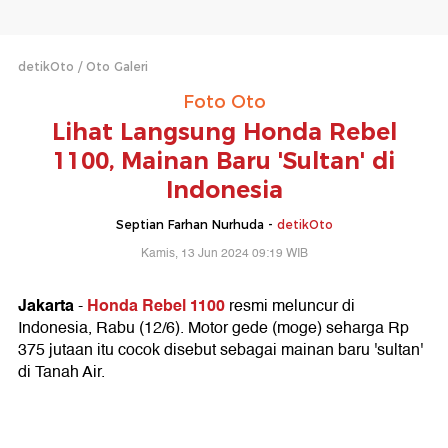
detikOto
Oto Galeri
Foto Oto
Lihat Langsung Honda Rebel
1100, Mainan Baru 'Sultan' di
Indonesia
Septian Farhan Nurhuda -
detikOto
Kamis, 13 Jun 2024 09:19 WIB
Jakarta
Honda Rebel 1100
-
resmi meluncur di
Indonesia, Rabu (12/6). Motor gede (moge) seharga Rp
375 jutaan itu cocok disebut sebagai mainan baru 'sultan'
di Tanah Air.