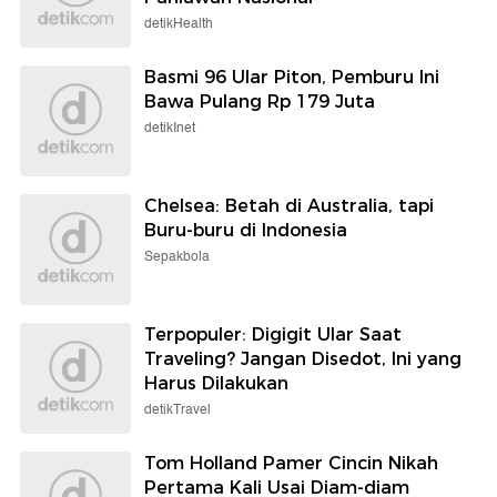
detikHealth
Basmi 96 Ular Piton, Pemburu Ini
Bawa Pulang Rp 179 Juta
detikInet
Chelsea: Betah di Australia, tapi
Buru-buru di Indonesia
Sepakbola
Terpopuler: Digigit Ular Saat
Traveling? Jangan Disedot, Ini yang
Harus Dilakukan
detikTravel
Tom Holland Pamer Cincin Nikah
Pertama Kali Usai Diam-diam