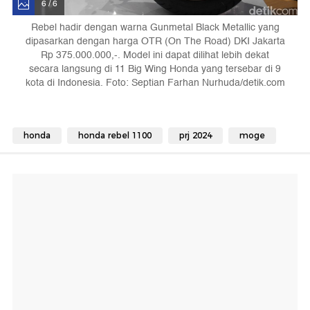
6 / 6
Rebel hadir dengan warna Gunmetal Black Metallic yang
dipasarkan dengan harga OTR (On The Road) DKI Jakarta
Rp 375.000.000,-. Model ini dapat dilihat lebih dekat
secara langsung di 11 Big Wing Honda yang tersebar di 9
kota di Indonesia. Foto: Septian Farhan Nurhuda/detik.com
honda
honda rebel 1100
prj 2024
moge