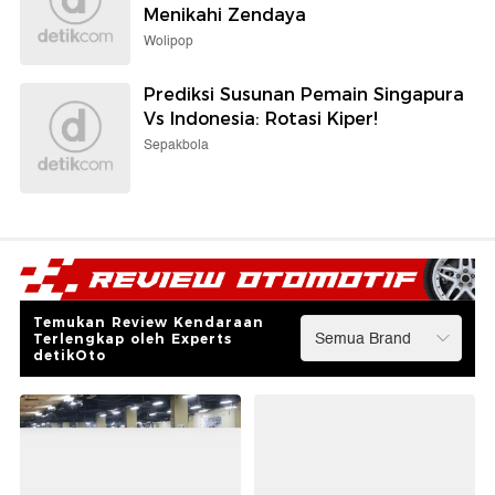
Menikahi Zendaya
Wolipop
Prediksi Susunan Pemain Singapura
Vs Indonesia: Rotasi Kiper!
Sepakbola
Temukan Review Kendaraan
Terlengkap oleh Experts
detikOto