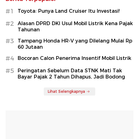
#1
Toyota: Punya Land Cruiser Itu Investasi!
#2
Alasan DPRD DKI Usul Mobil Listrik Kena Pajak
Tahunan
#3
Tampang Honda HR-V yang Dilelang Mulai Rp
60 Jutaan
#4
Bocoran Calon Penerima Insentif Mobil Listrik
#5
Peringatan Sebelum Data STNK Mati Tak
Bayar Pajak 2 Tahun Dihapus, Jadi Bodong
Lihat Selengkapnya