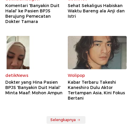
Komentari 'Banyakin Duit
Sehat Sekaligus Habiskan
Halal' ke Pasien BPJS
Waktu Bareng ala Anji dan
Berujung Pemecatan
Istri
Dokter Tamara
detikNews
Wolipop
Dokter yang Hina Pasien
Kabar Terbaru Takeshi
BPJS 'Banyakin Duit Halal'
Kaneshiro Dulu Aktor
Minta Maaf: Mohon Ampun
Tertampan Asia, Kini Fokus
Bertani
Selengkapnya