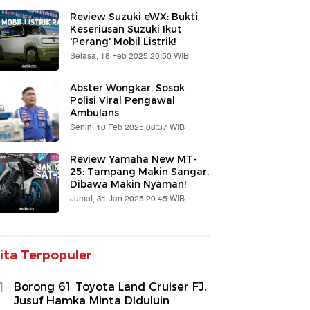
Review Suzuki eWX: Bukti
Keseriusan Suzuki Ikut
'Perang' Mobil Listrik!
Selasa, 18 Feb 2025 20:50 WIB
Abster Wongkar, Sosok
Polisi Viral Pengawal
Ambulans
Senin, 10 Feb 2025 08:37 WIB
Review Yamaha New MT-
25: Tampang Makin Sangar,
Dibawa Makin Nyaman!
Jumat, 31 Jan 2025 20:45 WIB
ita Terpopuler
1
Borong 61 Toyota Land Cruiser FJ,
Jusuf Hamka Minta Diduluin