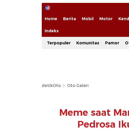
Home
Berita
Mobil
Motor
Kend
Indeks
Terpopuler
Komunitas
Pamor
O
detikOto
Oto Galeri
Meme saat Mar
Pedrosa Ik