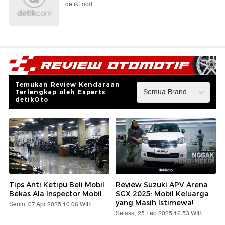
detikFood
Temukan Review Kendaraan
Terlengkap oleh Experts
detikOto
Tips Anti Ketipu Beli Mobil
Review Suzuki APV Arena
Bekas Ala Inspector Mobil
SGX 2025: Mobil Keluarga
yang Masih Istimewa!
Senin, 07 Apr 2025 10:06 WIB
Selasa, 25 Feb 2025 16:53 WIB