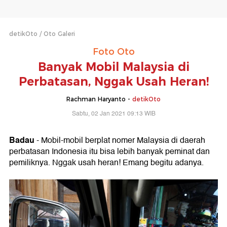
detikOto
Oto Galeri
Foto Oto
Banyak Mobil Malaysia di
Perbatasan, Nggak Usah Heran!
Rachman Haryanto -
detikOto
Sabtu, 02 Jan 2021 09:13 WIB
Badau
- Mobil-mobil berplat nomer Malaysia di daerah
perbatasan Indonesia itu bisa lebih banyak peminat dan
pemiliknya. Nggak usah heran! Emang begitu adanya.