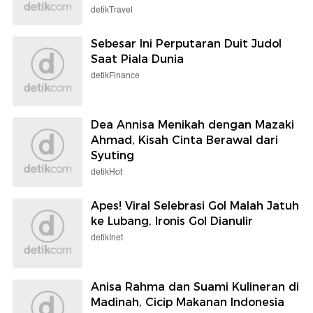
detikTravel
Sebesar Ini Perputaran Duit Judol
Saat Piala Dunia
detikFinance
Dea Annisa Menikah dengan Mazaki
Ahmad, Kisah Cinta Berawal dari
Syuting
detikHot
Apes! Viral Selebrasi Gol Malah Jatuh
ke Lubang, Ironis Gol Dianulir
detikInet
Anisa Rahma dan Suami Kulineran di
Madinah, Cicip Makanan Indonesia