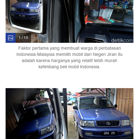
1 / 13
Faktor pertama yang membuat warga di perbatasan
Indonesia-Malaysia memilih mobil dari Negeri Jiran itu
adalah karena harganya yang relatif lebih murah
ketimbang beli mobil Indonesia.