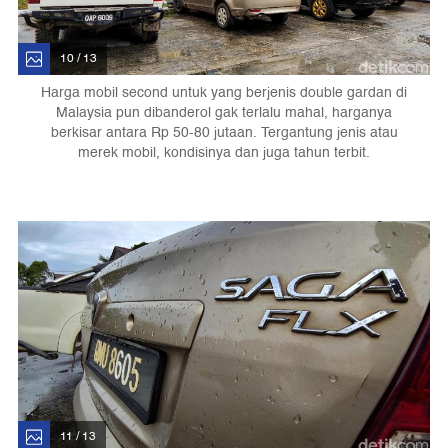
10 / 13
Harga mobil second untuk yang berjenis double gardan di
Malaysia pun dibanderol gak terlalu mahal, harganya
berkisar antara Rp 50-80 jutaan. Tergantung jenis atau
merek mobil, kondisinya dan juga tahun terbit.
11 / 13