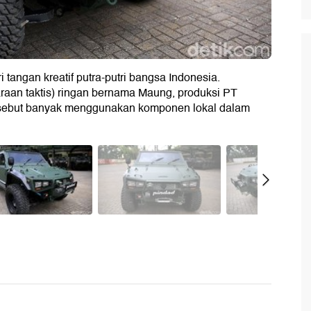
ri tangan kreatif putra-putri bangsa Indonesia.
daraan taktis) ringan bernama Maung, produksi PT
disebut banyak menggunakan komponen lokal dalam