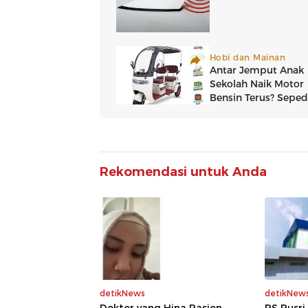
Rekomendasi untuk Anda
detikNews
detikNew