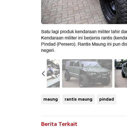
Satu lagi produk kendaraan militer lahir da
Kendaraan militer ini berjenis rantis (ken
Pindad (Persero). Rantis Maung ini pun 
negeri.
maung
rantis maung
pindad
Berita Terkait