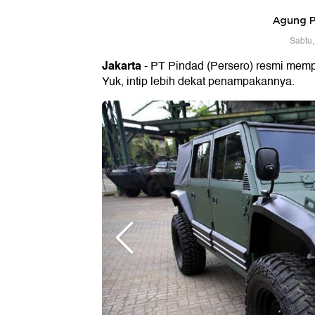
Agung 
Sabtu,
Jakarta
- PT Pindad (Persero) resmi memp
Yuk, intip lebih dekat penampakannya.