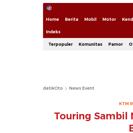
Home
Berita
Mobil
Motor
Kend
Indeks
Terpopuler
Komunitas
Pamor
O
detikOto
News Event
KTM R
Touring Sambil 