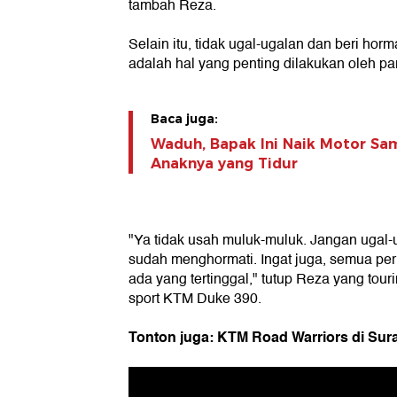
tambah Reza.
Selain itu, tidak ugal-ugalan dan beri hor
adalah hal yang penting dilakukan oleh par
Baca juga:
Waduh, Bapak Ini Naik Motor S
Anaknya yang Tidur
"Ya tidak usah muluk-muluk. Jangan ugal-
sudah menghormati. Ingat juga, semua pe
ada yang tertinggal," tutup Reza yang tour
sport KTM Duke 390.
Tonton juga: KTM Road Warriors di Sur