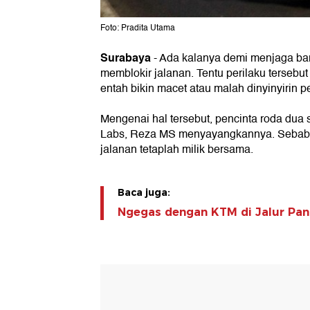
Foto: Pradita Utama
Surabaya
- Ada kalanya demi menjaga bar
memblokir jalanan. Tentu perilaku terseb
entah bikin macet atau malah dinyinyirin p
Mengenai hal tersebut, pencinta roda dua 
Labs, Reza MS menyayangkannya. Sebab,
jalanan tetaplah milik bersama.
Baca juga:
Ngegas dengan KTM di Jalur Pan