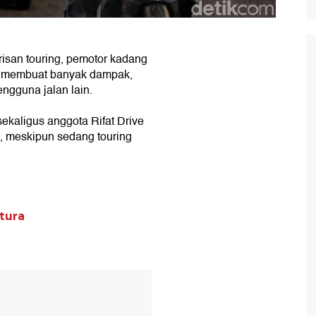
isan touring, pemotor kadang
ut membuat banyak dampak,
engguna jalan lain.
sekaligus anggota Rifat Drive
 meskipun sedang touring
tura