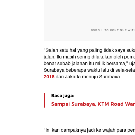
SCROLL TO CONTINUE WIT
"Salah satu hal yang paling tidak saya suka
jalan. Itu masih sering dilakukan oleh pem
benar sebab jalanan itu milik bersama," uj
Surabaya beberapa waktu lalu di sela-sela
2018
dari Jakarta menuju Surabaya.
Baca juga:
Sampai Surabaya, KTM Road Warr
"Ini kan dampaknya jadi ke wajah para pemo