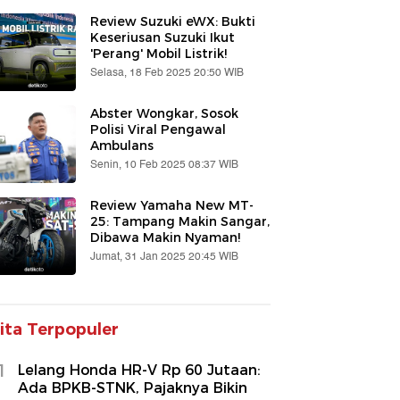
Review Suzuki eWX: Bukti
Keseriusan Suzuki Ikut
'Perang' Mobil Listrik!
Selasa, 18 Feb 2025 20:50 WIB
Abster Wongkar, Sosok
Polisi Viral Pengawal
Ambulans
Senin, 10 Feb 2025 08:37 WIB
Review Yamaha New MT-
25: Tampang Makin Sangar,
Dibawa Makin Nyaman!
Jumat, 31 Jan 2025 20:45 WIB
ita Terpopuler
1
Lelang Honda HR-V Rp 60 Jutaan:
Ada BPKB-STNK, Pajaknya Bikin