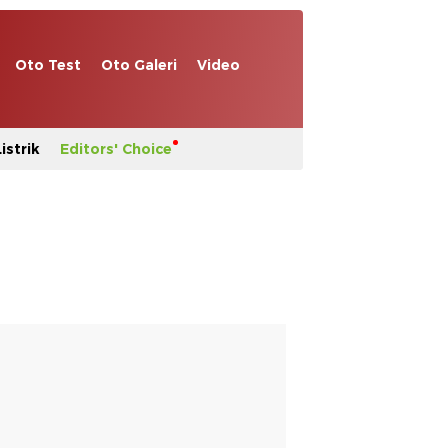
Oto Test
Oto Galeri
Video
istrik
Editors' Choice