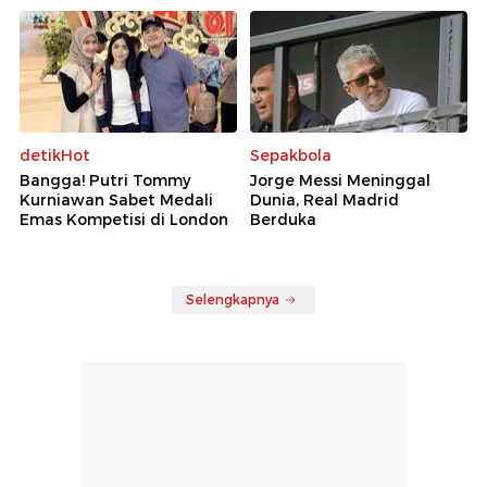
detikHot
Sepakbola
Bangga! Putri Tommy
Jorge Messi Meninggal
Kurniawan Sabet Medali
Dunia, Real Madrid
Emas Kompetisi di London
Berduka
Selengkapnya