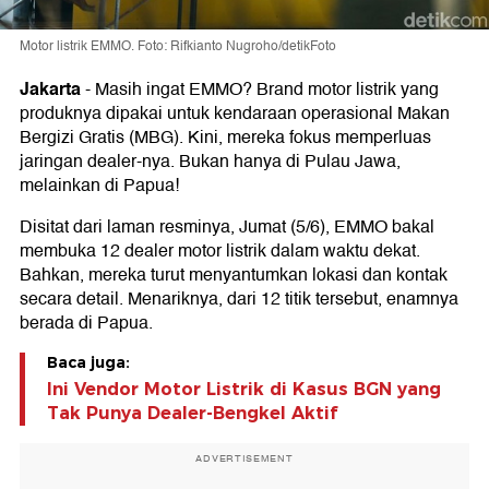
Motor listrik EMMO. Foto: Rifkianto Nugroho/detikFoto
Jakarta
-
Masih ingat EMMO? Brand motor listrik yang
produknya dipakai untuk kendaraan operasional Makan
Bergizi Gratis (MBG). Kini, mereka fokus memperluas
jaringan dealer-nya. Bukan hanya di Pulau Jawa,
melainkan di Papua!
Disitat dari laman resminya, Jumat (5/6), EMMO bakal
membuka 12 dealer motor listrik dalam waktu dekat.
Bahkan, mereka turut menyantumkan lokasi dan kontak
secara detail. Menariknya, dari 12 titik tersebut, enamnya
berada di Papua.
Baca juga:
Ini Vendor Motor Listrik di Kasus BGN yang
Tak Punya Dealer-Bengkel Aktif
ADVERTISEMENT