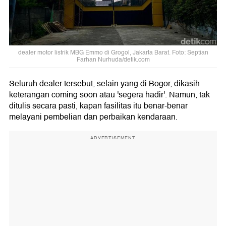
dealer motor listrik MBG Emmo di Grogol, Jakarta Barat. Foto: Septian
Farhan Nurhuda/detik.com
Seluruh dealer tersebut, selain yang di Bogor, dikasih
keterangan coming soon atau 'segera hadir'. Namun, tak
ditulis secara pasti, kapan fasilitas itu benar-benar
melayani pembelian dan perbaikan kendaraan.
ADVERTISEMENT