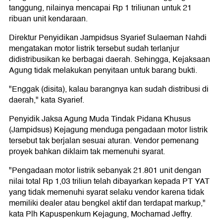
tanggung, nilainya mencapai Rp 1 triliunan untuk 21
ribuan unit kendaraan.
Direktur Penyidikan Jampidsus Syarief Sulaeman Nahdi
mengatakan motor listrik tersebut sudah terlanjur
didistribusikan ke berbagai daerah. Sehingga, Kejaksaan
Agung tidak melakukan penyitaan untuk barang bukti.
"Enggak (disita), kalau barangnya kan sudah distribusi di
daerah," kata Syarief.
Penyidik Jaksa Agung Muda Tindak Pidana Khusus
(Jampidsus) Kejagung menduga pengadaan motor listrik
tersebut tak berjalan sesuai aturan. Vendor pemenang
proyek bahkan diklaim tak memenuhi syarat.
"Pengadaan motor listrik sebanyak 21.801 unit dengan
nilai total Rp 1,03 triliun telah dibayarkan kepada PT YAT
yang tidak memenuhi syarat selaku vendor karena tidak
memiliki dealer atau bengkel aktif dan terdapat markup,"
kata Plh Kapuspenkum Kejagung, Mochamad Jeffry.