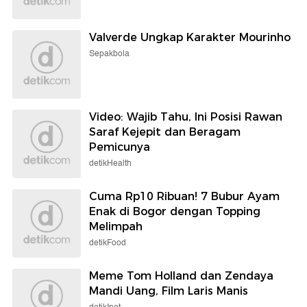
Valverde Ungkap Karakter Mourinho
Sepakbola
Video: Wajib Tahu, Ini Posisi Rawan
Saraf Kejepit dan Beragam
Pemicunya
detikHealth
Cuma Rp10 Ribuan! 7 Bubur Ayam
Enak di Bogor dengan Topping
Melimpah
detikFood
Meme Tom Holland dan Zendaya
Mandi Uang, Film Laris Manis