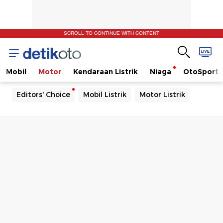
SCROLL TO CONTINUE WITH CONTENT
Mobil
Motor
Kendaraan Listrik
Niaga
OtoSport
Editors' Choice
Mobil Listrik
Motor Listrik