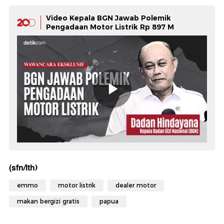
Video Kepala BGN Jawab Polemik
Pengadaan Motor Listrik Rp 897 M
(sfn/lth)
emmo
motor listrik
dealer motor
makan bergizi gratis
papua