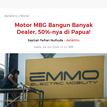
detikOto
Motor
Motor MBG Bangun Banyak
Dealer, 50%-nya di Papua!
Septian Farhan Nurhuda -
detikOto
Sabtu, 06 Jun 2026 10:31 WIB