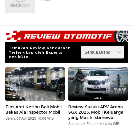
detikInet
Temukan Review Kendaraan
Terlengkap oleh Experts
detikOto
Tips Anti Ketipu Beli Mobil
Review Suzuki APV Arena
Bekas Ala Inspector Mobil
SGX 2025: Mobil Keluarga
yang Masih Istimewa!
Senin, 07 Apr 2025 10:06 WIB
Selasa, 25 Feb 2025 16:53 WIB