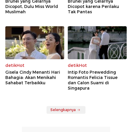
Brunei yang Gelarnya
Brunei yang Gelarnya
Dicopot, Dulu Miss World
Dicopot karena Perilaku
Muslimah
Tak Pantas
detikHot
detikHot
Gisela Cindy Menanti Hari
Intip Foto Prewedding
Bahagia: Akan Menikahi
Romantis Felicia Tissue
Sahabat Terbaikku
dan Calon Suami di
Singapura
Selengkapnya