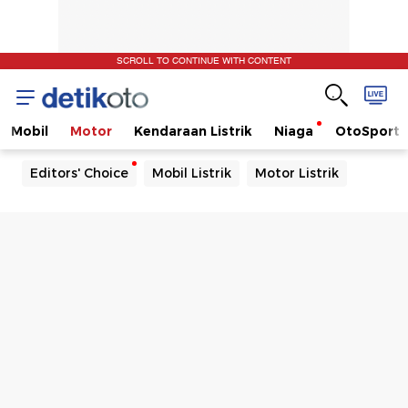
SCROLL TO CONTINUE WITH CONTENT
Mobil
Motor
Kendaraan Listrik
Niaga
OtoSport
Editors' Choice
Mobil Listrik
Motor Listrik