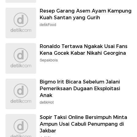
Resep Garang Asem Ayam Kampung
Kuah Santan yang Gurih
detikFood
Ronaldo Tertawa Ngakak Usai Fans
Kena Gocek Kabar Nikahi Georgina
Sepakbola
Bigmo Irit Bicara Sebelum Jalani
Pemeriksaan Dugaan Eksploitasi
Anak
detikHot
Sopir Taksi Online Bersimpuh Minta
Ampun Usai Cabuli Penumpang di
Jakbar