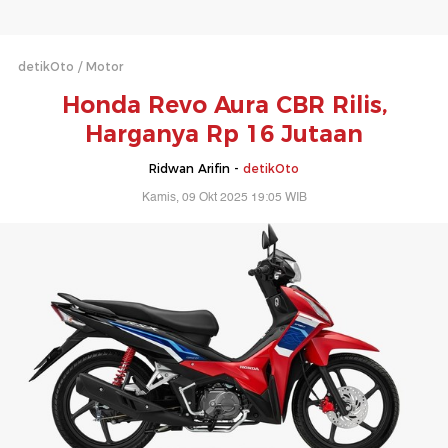
detikOto
Motor
Honda Revo Aura CBR Rilis,
Harganya Rp 16 Jutaan
Ridwan Arifin -
detikOto
Kamis, 09 Okt 2025 19:05 WIB