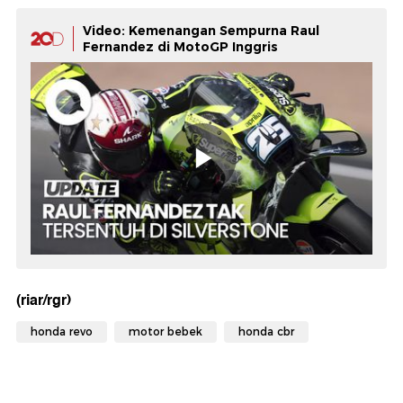
Video: Kemenangan Sempurna Raul
Fernandez di MotoGP Inggris
(riar/rgr)
honda revo
motor bebek
honda cbr