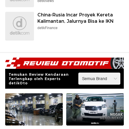
detikNews
China-Rusia Incar Proyek Kereta
Kalimantan, Jalurnya Bisa ke IKN
detikFinance
Temukan Review Kendaraan
Terlengkap oleh Experts
detikOto