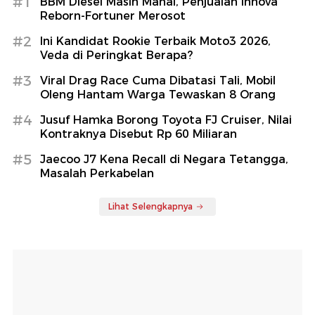
#1
BBM Diesel Masih Mahal, Penjualan Innova
Reborn-Fortuner Merosot
#2
Ini Kandidat Rookie Terbaik Moto3 2026,
Veda di Peringkat Berapa?
#3
Viral Drag Race Cuma Dibatasi Tali, Mobil
Oleng Hantam Warga Tewaskan 8 Orang
#4
Jusuf Hamka Borong Toyota FJ Cruiser, Nilai
Kontraknya Disebut Rp 60 Miliaran
#5
Jaecoo J7 Kena Recall di Negara Tetangga,
Masalah Perkabelan
Lihat Selengkapnya