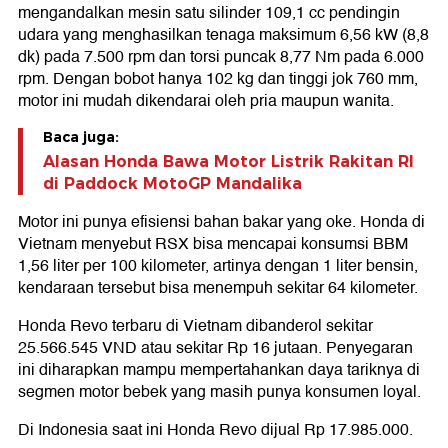
mengandalkan mesin satu silinder 109,1 cc pendingin
udara yang menghasilkan tenaga maksimum 6,56 kW (8,8
dk) pada 7.500 rpm dan torsi puncak 8,77 Nm pada 6.000
rpm. Dengan bobot hanya 102 kg dan tinggi jok 760 mm,
motor ini mudah dikendarai oleh pria maupun wanita.
Baca juga:
Alasan Honda Bawa Motor Listrik Rakitan RI
di Paddock MotoGP Mandalika
Motor ini punya efisiensi bahan bakar yang oke. Honda di
Vietnam menyebut RSX bisa mencapai konsumsi BBM
1,56 liter per 100 kilometer, artinya dengan 1 liter bensin,
kendaraan tersebut bisa menempuh sekitar 64 kilometer.
Honda Revo terbaru di Vietnam dibanderol sekitar
25.566.545 VND atau sekitar Rp 16 jutaan. Penyegaran
ini diharapkan mampu mempertahankan daya tariknya di
segmen motor bebek yang masih punya konsumen loyal.
Di Indonesia saat ini Honda Revo dijual Rp 17.985.000.