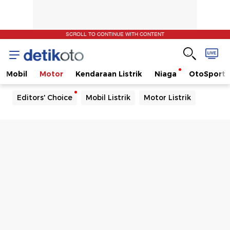
SCROLL TO CONTINUE WITH CONTENT
Mobil
Motor
Kendaraan Listrik
Niaga
OtoSport
Editors' Choice
Mobil Listrik
Motor Listrik