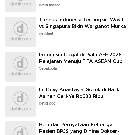
detikFinance
Timnas Indonesia Tersingkir, Wasit
vs Singapura Bikin Warganet Murka
detikInet
Indonesia Gagal di Piala AFF 2026,
Pelajaran Menuju FIFA ASEAN Cup
Sepakbola
Ini Devy Anastasia, Sosok di Balik
Asinan Ceri-Ya Rp600 Ribu
detikFood
Beredar Pernyataan Keluarga
Pasien BPJS yang Dihina Dokter-