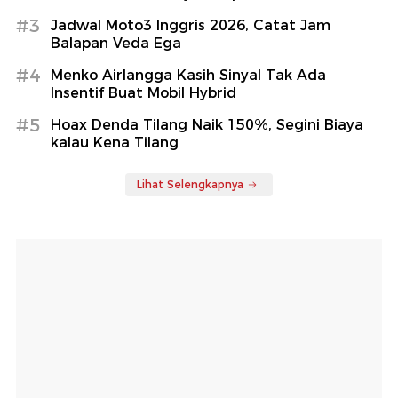
#3
Jadwal Moto3 Inggris 2026, Catat Jam
Balapan Veda Ega
#4
Menko Airlangga Kasih Sinyal Tak Ada
Insentif Buat Mobil Hybrid
#5
Hoax Denda Tilang Naik 150%, Segini Biaya
kalau Kena Tilang
Lihat Selengkapnya