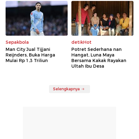
Sepakbola
detikHot
Man City Jual Tijjani
Potret Sederhana nan
Reijnders, Buka Harga
Hangat, Luna Maya
Mulai Rp 1,3 Triliun
Bersama Kakak Rayakan
Ultah Ibu Desa
Selengkapnya