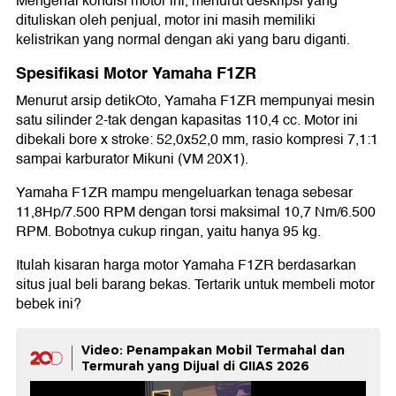
Mengenai kondisi motor ini, menurut deskripsi yang
dituliskan oleh penjual, motor ini masih memiliki
kelistrikan yang normal dengan aki yang baru diganti.
Spesifikasi Motor Yamaha F1ZR
Menurut arsip detikOto, Yamaha F1ZR mempunyai mesin
satu silinder 2-tak dengan kapasitas 110,4 cc. Motor ini
dibekali bore x stroke: 52,0x52,0 mm, rasio kompresi 7,1:1
sampai karburator Mikuni (VM 20X1).
Yamaha F1ZR mampu mengeluarkan tenaga sebesar
11,8Hp/7.500 RPM dengan torsi maksimal 10,7 Nm/6.500
RPM. Bobotnya cukup ringan, yaitu hanya 95 kg.
Itulah kisaran harga motor Yamaha F1ZR berdasarkan
situs jual beli barang bekas. Tertarik untuk membeli motor
bebek ini?
Video: Penampakan Mobil Termahal dan
Termurah yang Dijual di GIIAS 2026