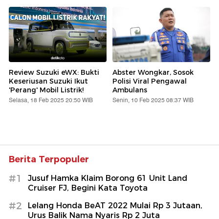
Review Suzuki eWX: Bukti
Abster Wongkar, Sosok
Keseriusan Suzuki Ikut
Polisi Viral Pengawal
'Perang' Mobil Listrik!
Ambulans
Selasa, 18 Feb 2025 20:50 WIB
Senin, 10 Feb 2025 08:37 WIB
Berita Terpopuler
#1
Jusuf Hamka Klaim Borong 61 Unit Land
Cruiser FJ, Begini Kata Toyota
#2
Lelang Honda BeAT 2022 Mulai Rp 3 Jutaan,
Urus Balik Nama Nyaris Rp 2 Juta