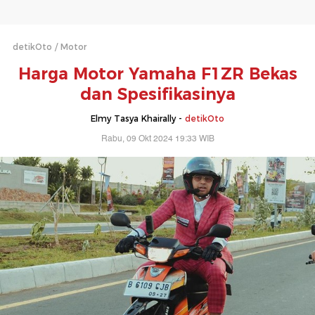
detikOto
Motor
Harga Motor Yamaha F1ZR Bekas
dan Spesifikasinya
Elmy Tasya Khairally -
detikOto
Rabu, 09 Okt 2024 19:33 WIB