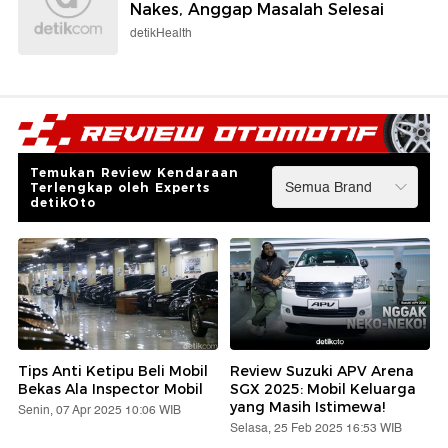
Nakes, Anggap Masalah Selesai
detikHealth
Temukan Review Kendaraan
Terlengkap oleh Experts
detikOto
Tips Anti Ketipu Beli Mobil
Review Suzuki APV Arena
Bekas Ala Inspector Mobil
SGX 2025: Mobil Keluarga
yang Masih Istimewa!
Senin, 07 Apr 2025 10:06 WIB
Selasa, 25 Feb 2025 16:53 WIB