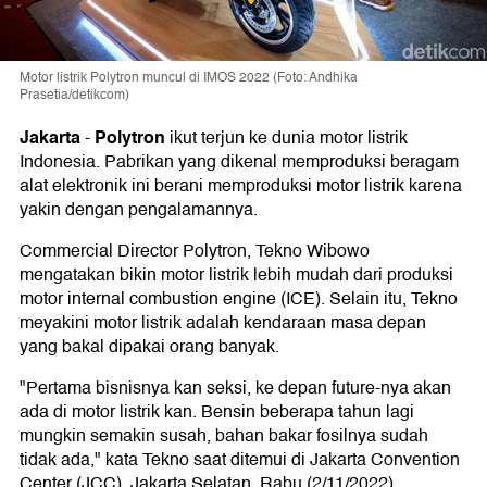
Motor listrik Polytron muncul di IMOS 2022 (Foto: Andhika
Prasetia/detikcom)
Jakarta
Polytron
-
ikut terjun ke dunia motor listrik
Indonesia. Pabrikan yang dikenal memproduksi beragam
alat elektronik ini berani memproduksi motor listrik karena
yakin dengan pengalamannya.
Commercial Director Polytron, Tekno Wibowo
mengatakan bikin motor listrik lebih mudah dari produksi
motor internal combustion engine (ICE). Selain itu, Tekno
meyakini motor listrik adalah kendaraan masa depan
yang bakal dipakai orang banyak.
"Pertama bisnisnya kan seksi, ke depan future-nya akan
ada di motor listrik kan. Bensin beberapa tahun lagi
mungkin semakin susah, bahan bakar fosilnya sudah
tidak ada," kata Tekno saat ditemui di Jakarta Convention
Center (JCC), Jakarta Selatan, Rabu (2/11/2022).