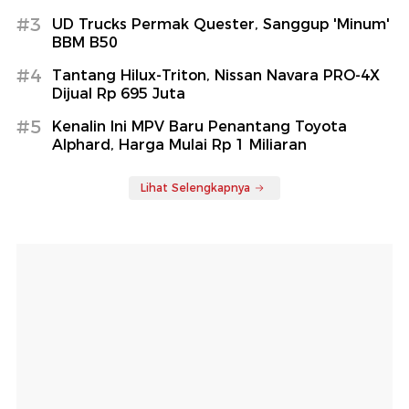
#3
UD Trucks Permak Quester, Sanggup 'Minum'
BBM B50
#4
Tantang Hilux-Triton, Nissan Navara PRO-4X
Dijual Rp 695 Juta
#5
Kenalin Ini MPV Baru Penantang Toyota
Alphard, Harga Mulai Rp 1 Miliaran
Lihat Selengkapnya