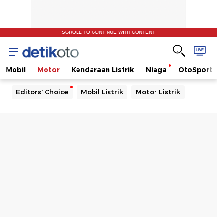
SCROLL TO CONTINUE WITH CONTENT
Mobil
Motor
Kendaraan Listrik
Niaga
OtoSport
Editors' Choice
Mobil Listrik
Motor Listrik