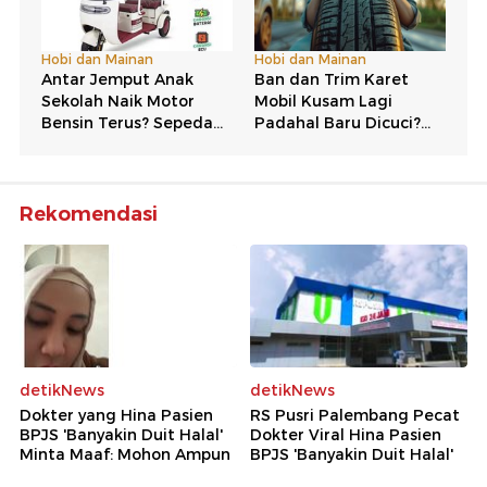
Rekomendasi
detikNews
detikNews
Dokter yang Hina Pasien
RS Pusri Palembang Pecat
BPJS 'Banyakin Duit Halal'
Dokter Viral Hina Pasien
Minta Maaf: Mohon Ampun
BPJS 'Banyakin Duit Halal'