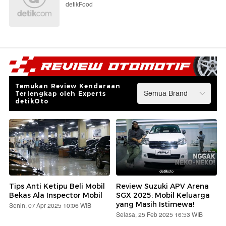
detikFood
Temukan Review Kendaraan
Terlengkap oleh Experts
detikOto
Tips Anti Ketipu Beli Mobil
Review Suzuki APV Arena
Bekas Ala Inspector Mobil
SGX 2025: Mobil Keluarga
yang Masih Istimewa!
Senin, 07 Apr 2025 10:06 WIB
Selasa, 25 Feb 2025 16:53 WIB