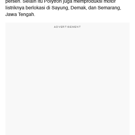
persen. Selain itu Polytron juga memproduksi motor
listriknya berlokasi di Sayung, Demak, dan Semarang,
Jawa Tengah.
ADVERTISEMENT