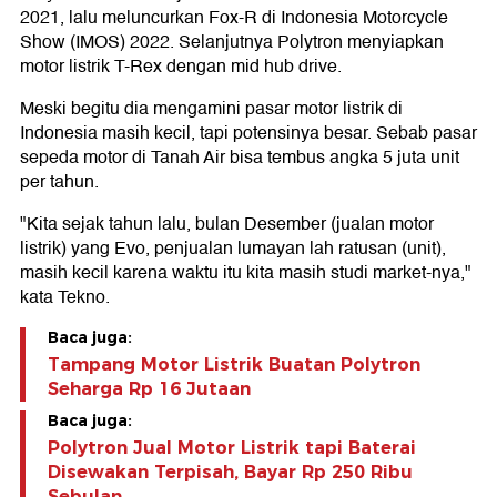
2021, lalu meluncurkan Fox-R di Indonesia Motorcycle
Show (IMOS) 2022. Selanjutnya Polytron menyiapkan
motor listrik T-Rex dengan mid hub drive.
Meski begitu dia mengamini pasar motor listrik di
Indonesia masih kecil, tapi potensinya besar. Sebab pasar
sepeda motor di Tanah Air bisa tembus angka 5 juta unit
per tahun.
"Kita sejak tahun lalu, bulan Desember (jualan motor
listrik) yang Evo, penjualan lumayan lah ratusan (unit),
masih kecil karena waktu itu kita masih studi market-nya,"
kata Tekno.
Baca juga:
Tampang Motor Listrik Buatan Polytron
Seharga Rp 16 Jutaan
Baca juga:
Polytron Jual Motor Listrik tapi Baterai
Disewakan Terpisah, Bayar Rp 250 Ribu
Sebulan