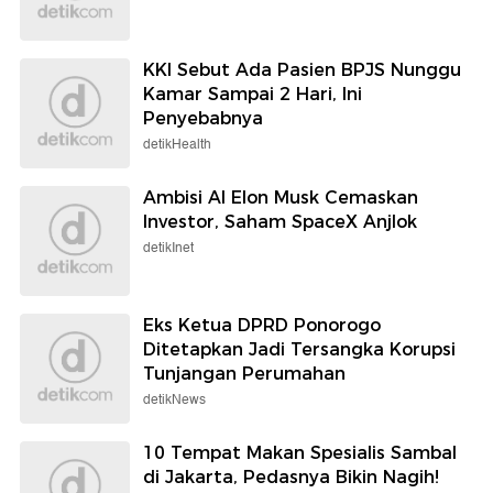
KKI Sebut Ada Pasien BPJS Nunggu
Kamar Sampai 2 Hari, Ini
Penyebabnya
detikHealth
Ambisi AI Elon Musk Cemaskan
Investor, Saham SpaceX Anjlok
detikInet
Eks Ketua DPRD Ponorogo
Ditetapkan Jadi Tersangka Korupsi
Tunjangan Perumahan
detikNews
10 Tempat Makan Spesialis Sambal
di Jakarta, Pedasnya Bikin Nagih!