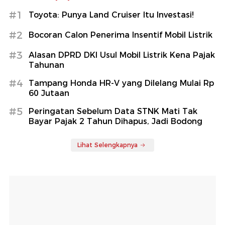
#1
Toyota: Punya Land Cruiser Itu Investasi!
#2
Bocoran Calon Penerima Insentif Mobil Listrik
#3
Alasan DPRD DKI Usul Mobil Listrik Kena Pajak
Tahunan
#4
Tampang Honda HR-V yang Dilelang Mulai Rp
60 Jutaan
#5
Peringatan Sebelum Data STNK Mati Tak
Bayar Pajak 2 Tahun Dihapus, Jadi Bodong
Lihat Selengkapnya