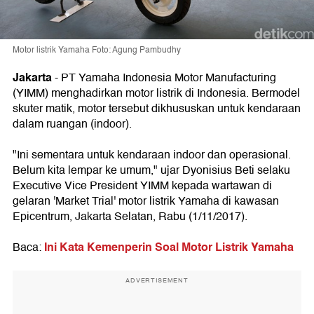
Motor listrik Yamaha Foto: Agung Pambudhy
Jakarta
- PT Yamaha Indonesia Motor Manufacturing
(YIMM) menghadirkan motor listrik di Indonesia. Bermodel
skuter matik, motor tersebut dikhususkan untuk kendaraan
dalam ruangan (indoor).
"Ini sementara untuk kendaraan indoor dan operasional.
Belum kita lempar ke umum," ujar Dyonisius Beti selaku
Executive Vice President YIMM kepada wartawan di
gelaran 'Market Trial' motor listrik Yamaha di kawasan
Epicentrum, Jakarta Selatan, Rabu (1/11/2017).
Ini Kata Kemenperin Soal Motor Listrik Yamaha
Baca:
ADVERTISEMENT