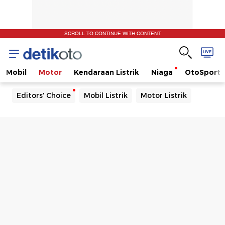
SCROLL TO CONTINUE WITH CONTENT
Mobil
Motor
Kendaraan Listrik
Niaga
OtoSport
Editors' Choice
Mobil Listrik
Motor Listrik