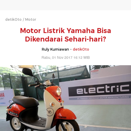
detikOto
Motor
Motor Listrik Yamaha Bisa
Dikendarai Sehari-hari?
Ruly Kurniawan -
detikOto
Rabu, 01 Nov 2017 16:12 WIB