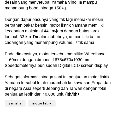
desain yang menyerupai Yamaha Vino. Ia mampu
menampung bobot hingga 150kg.
Dengan dapur pacunya yang tak lagi memakai mesin
berbahan bakar bensin, motor listrik Yamaha memiliki
kecepatan maksimal 44 km/jam dengan batas jarak
tempuh 33 km. Didalam tubuhnya, ia memiliki batrai
cadangan yang menampung volume listrik sama.
Pada dimensinya, motor tersebut memiliko Wheelbase
1160mm dengan dimensi 1675x670x1030 mm.
Speedometernya pun sudah Digital LCD screen display.
Sebagai informasi, hingga saat ini penjualan motor listrik
Yamaha tersebut telah merambah ke kawasan Eropa dan
di negara Asia seperti Jepang dan Taiwan dengan total
(lth/lth)
penjualan lebih dari 10.000 unit.
yamaha
motor listrik