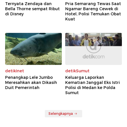
Ternyata Zendaya dan
Pria Semarang Tewas Saat
Bella Thorne sempat Ribut
Ngamar Bareng Cewek di
di Disney
Hotel, Polisi Temukan Obat
Kuat
detikInet
detikSumut
Penangkap Lele Jumbo
Keluarga Laporkan
Meresahkan akan Dikasih
Kematian Janggal Eks Istri
Duit Pemerintah
Polisi di Medan ke Polda
Sumut
Selengkapnya