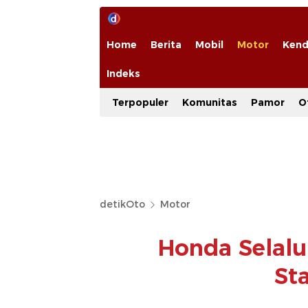
Home
Berita
Mobil
Motor
Kend
Indeks
Terpopuler
Komunitas
Pamor
O
detikOto
Motor
Honda Selalu
St