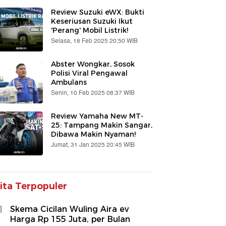
Review Suzuki eWX: Bukti
Keseriusan Suzuki Ikut
'Perang' Mobil Listrik!
Selasa, 18 Feb 2025 20:50 WIB
Abster Wongkar, Sosok
Polisi Viral Pengawal
Ambulans
Senin, 10 Feb 2025 08:37 WIB
Review Yamaha New MT-
25: Tampang Makin Sangar,
Dibawa Makin Nyaman!
Jumat, 31 Jan 2025 20:45 WIB
ita Terpopuler
1
Skema Cicilan Wuling Aira ev
Harga Rp 155 Juta, per Bulan