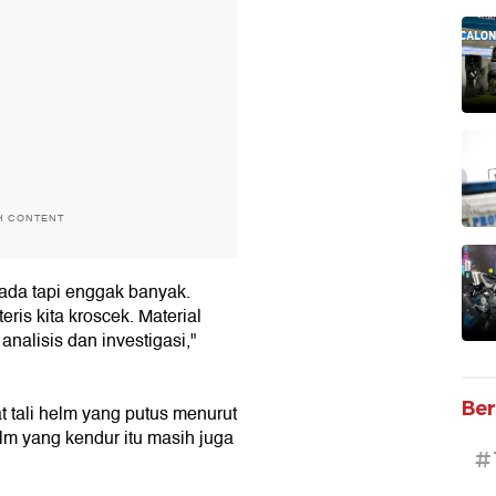
H CONTENT
 ada tapi enggak banyak.
eris kita kroscek. Material
 analisis dan investigasi,"
Ber
t tali helm yang putus menurut
m yang kendur itu masih juga
#