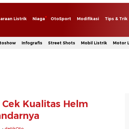
araan Listrik
Niaga
OtoSport
Modifikasi
Tips & Trik
toshow
Infografis
Street Shots
Mobil Listrik
Motor L
 Cek Kualitas Helm
andarnya
-
detikOto