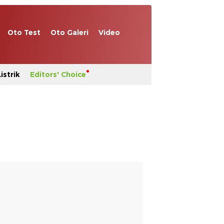
Oto Test
Oto Galeri
Video
istrik
Editors' Choice