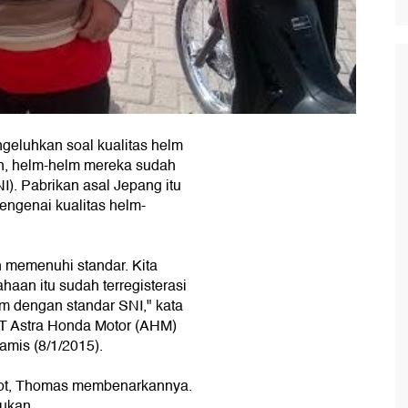
geluhkan soal kualitas helm
n, helm-helm mereka sudah
). Pabrikan asal Jepang itu
ngenai kualitas helm-
h memenuhi standar. Kita
ahaan itu sudah terregisterasi
m dengan standar SNI," kata
T Astra Honda Motor (AHM)
amis (8/1/2015).
pot, Thomas membenarkannya.
mukan.