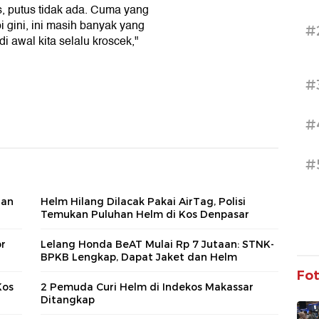
s, putus tidak ada. Cuma yang
i gini, ini masih banyak yang
#
di awal kita selalu kroscek,"
#
#
#
dan
Helm Hilang Dilacak Pakai AirTag, Polisi
Temukan Puluhan Helm di Kos Denpasar
r
Lelang Honda BeAT Mulai Rp 7 Jutaan: STNK-
BPKB Lengkap, Dapat Jaket dan Helm
Fo
Kos
2 Pemuda Curi Helm di Indekos Makassar
Ditangkap