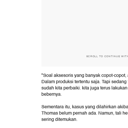
SCROLL TO CONTINUE WIT
"Soal aksesoris yang banyak copot-copot,
Dalam produksi tertentu saja. Tapi sedang t
sudah kita perbaiki. kita juga terus lakukan
bebernya.
Sementara itu, kasus yang dilahirkan akiba
Thomas belum pernah ada. Namun, tali hel
sering ditemukan.