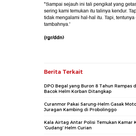
"Sampai sejauh ini tali pengikat yang geta
sering kami temukan itu talinya kendur. Tap
tidak mengalami hal-hal itu. Tapi, tentunya 
tambahnya.'
(rgr/ddn)
Berita Terkait
DPO Begal yang Buron 8 Tahun Rampas 
Bacok Helm Korban Ditangkap
Curanmor Pakai Sarung-Helm Gasak Moto
Juragan Kambing di Probolinggo
Kala Airtag Antar Polisi Temukan Kamar 
'Gudang' Helm Curian