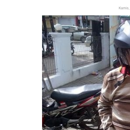
Kamis,