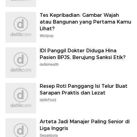
Tes Kepribadian: Gambar Wajah
atau Bangunan yang Pertama Kamu
Lihat?
Wolipop
IDI Panggil Dokter Diduga Hina
Pasien BPJS, Berujung Sanksi Etik?
detikHealth
Resep Roti Panggang Isi Telur Buat
Sarapan Praktis dan Lezat
detikFood
Arteta Jadi Manajer Paling Senior di
Liga Inggris
Sepakbola