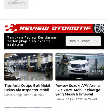
Temukan Review Kendaraan
Terlengkap oleh Experts
detikOto
Tips Anti Ketipu Beli Mobil
Review Suzuki APV Arena
Bekas Ala Inspector Mobil
SGX 2025: Mobil Keluarga
yang Masih Istimewa!
Senin, 07 Apr 2025 10:06 WIB
Selasa, 25 Feb 2025 16:53 WIB