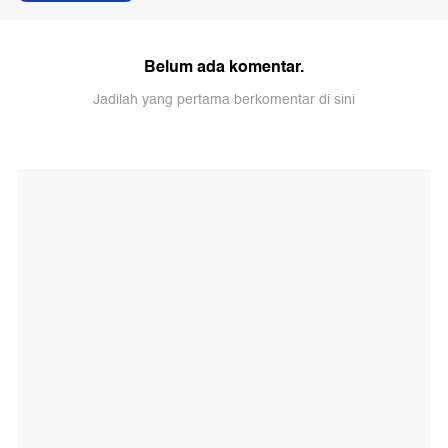
Belum ada komentar.
Jadilah yang pertama berkomentar di sini