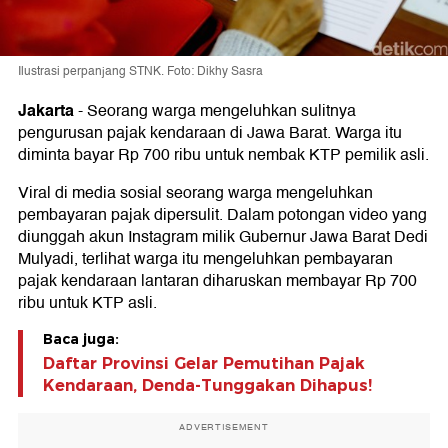
Ilustrasi perpanjang STNK. Foto: Dikhy Sasra
Jakarta
-
Seorang warga mengeluhkan sulitnya
pengurusan pajak kendaraan di Jawa Barat. Warga itu
diminta bayar Rp 700 ribu untuk nembak KTP pemilik asli.
Viral di media sosial seorang warga mengeluhkan
pembayaran pajak dipersulit. Dalam potongan video yang
diunggah akun Instagram milik Gubernur Jawa Barat Dedi
Mulyadi, terlihat warga itu mengeluhkan pembayaran
pajak kendaraan lantaran diharuskan membayar Rp 700
ribu untuk KTP asli.
Baca juga:
Daftar Provinsi Gelar Pemutihan Pajak
Kendaraan, Denda-Tunggakan Dihapus!
ADVERTISEMENT