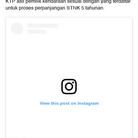
KTP asli pemilik kendaraan sesuai dengan yang terdaftar
untuk proses perpanjangan STNK 5 tahunan.
View this post on Instagram