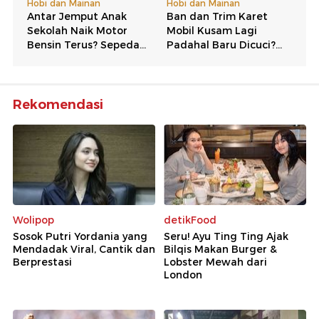
Rekomendasi
Wolipop
detikFood
Sosok Putri Yordania yang
Seru! Ayu Ting Ting Ajak
Mendadak Viral, Cantik dan
Bilqis Makan Burger &
Berprestasi
Lobster Mewah dari
London