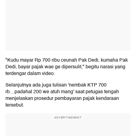
"Kudu mayar Rp 700 ribu ceunah Pak Dedi, kumaha Pak
Dedi, bayar pajak wae ge dipersulit," begitu narasi yang
terdengar dalam video.
Selanjutnya ada juga tulisan 'nembak KTP 700
rb....padahal 200 we atuh mang' saat petugas tengah
menjelaskan prosedur pembayaran pajak kendaraan
tersebut.
ADVERTISEMENT