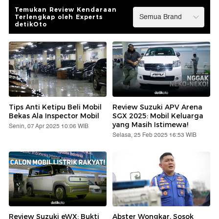
Temukan Review Kendaraan
Terlengkap oleh Experts
detikOto
Tips Anti Ketipu Beli Mobil
Review Suzuki APV Arena
Bekas Ala Inspector Mobil
SGX 2025: Mobil Keluarga
yang Masih Istimewa!
Senin, 07 Apr 2025 10:06 WIB
Selasa, 25 Feb 2025 16:53 WIB
Review Suzuki eWX: Bukti
Abster Wongkar, Sosok