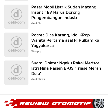
Pasar Mobil Listrik Sudah Matang,
Insentif EV Harus Dorong
Pengembangan Industri
detikOto
Potret Dita Karang, Idol KPop
Wanita Pertama asal RI Pulkam ke
Yogyakarta
Wolipop
Suami Dokter Ngaku Pakai Medsos
Istri Hina Pasien BPJS 'Triase Merah
Dulu'
detikNews