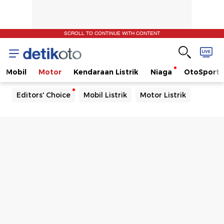
SCROLL TO CONTINUE WITH CONTENT
Mobil
Motor
Kendaraan Listrik
Niaga
OtoSport
Editors' Choice
Mobil Listrik
Motor Listrik