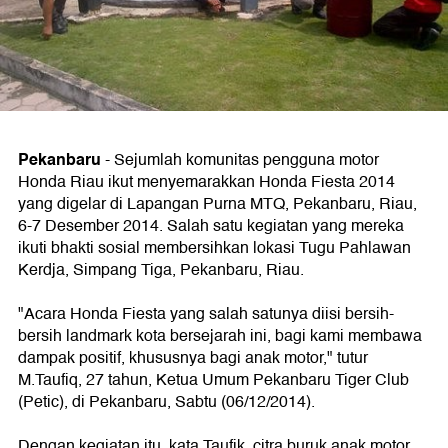
Pekanbaru
- Sejumlah komunitas pengguna motor
Honda Riau ikut menyemarakkan Honda Fiesta 2014
yang digelar di Lapangan Purna MTQ, Pekanbaru, Riau,
6-7 Desember 2014. Salah satu kegiatan yang mereka
ikuti bhakti sosial membersihkan lokasi Tugu Pahlawan
Kerdja, Simpang Tiga, Pekanbaru, Riau.
"Acara Honda Fiesta yang salah satunya diisi bersih-
bersih landmark kota bersejarah ini, bagi kami membawa
dampak positif, khususnya bagi anak motor," tutur
M.Taufiq, 27 tahun, Ketua Umum Pekanbaru Tiger Club
(Petic), di Pekanbaru, Sabtu (06/12/2014).
Dengan kegiatan itu, kata Taufik, citra buruk anak motor