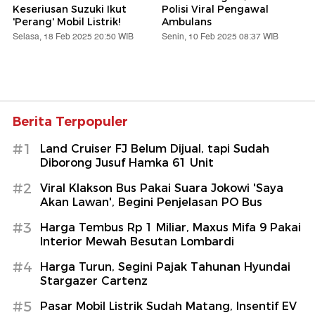
Keseriusan Suzuki Ikut
Polisi Viral Pengawal
'Perang' Mobil Listrik!
Ambulans
Selasa, 18 Feb 2025 20:50 WIB
Senin, 10 Feb 2025 08:37 WIB
Berita Terpopuler
#1
Land Cruiser FJ Belum Dijual, tapi Sudah
Diborong Jusuf Hamka 61 Unit
#2
Viral Klakson Bus Pakai Suara Jokowi 'Saya
Akan Lawan', Begini Penjelasan PO Bus
#3
Harga Tembus Rp 1 Miliar, Maxus Mifa 9 Pakai
Interior Mewah Besutan Lombardi
#4
Harga Turun, Segini Pajak Tahunan Hyundai
Stargazer Cartenz
#5
Pasar Mobil Listrik Sudah Matang, Insentif EV