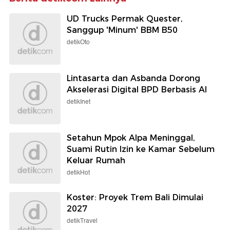
UD Trucks Permak Quester,
Sanggup 'Minum' BBM B50
detikOto
Lintasarta dan Asbanda Dorong
Akselerasi Digital BPD Berbasis AI
detikInet
Setahun Mpok Alpa Meninggal,
Suami Rutin Izin ke Kamar Sebelum
Keluar Rumah
detikHot
Koster: Proyek Trem Bali Dimulai
2027
detikTravel