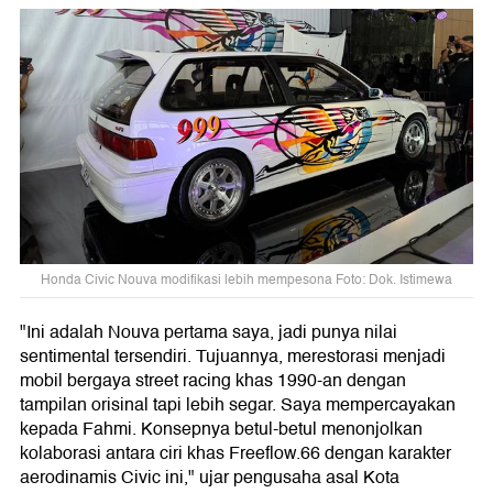
Honda Civic Nouva modifikasi lebih mempesona Foto: Dok. Istimewa
"Ini adalah Nouva pertama saya, jadi punya nilai
sentimental tersendiri. Tujuannya, merestorasi menjadi
mobil bergaya street racing khas 1990-an dengan
tampilan orisinal tapi lebih segar. Saya mempercayakan
kepada Fahmi. Konsepnya betul-betul menonjolkan
kolaborasi antara ciri khas Freeflow.66 dengan karakter
aerodinamis Civic ini," ujar pengusaha asal Kota