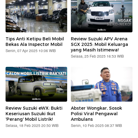
Tips Anti Ketipu Beli Mobil
Review Suzuki APV Arena
Bekas Ala Inspector Mobil
SGX 2025: Mobil Keluarga
yang Masih Istimewa!
Senin, 07 Apr 2025 10:06 WIB
Selasa, 25 Feb 2025 16:53 WIB
Review Suzuki eWX: Bukti
Abster Wongkar, Sosok
Keseriusan Suzuki Ikut
Polisi Viral Pengawal
'Perang' Mobil Listrik!
Ambulans
Selasa, 18 Feb 2025 20:50 WIB
Senin, 10 Feb 2025 08:37 WIB