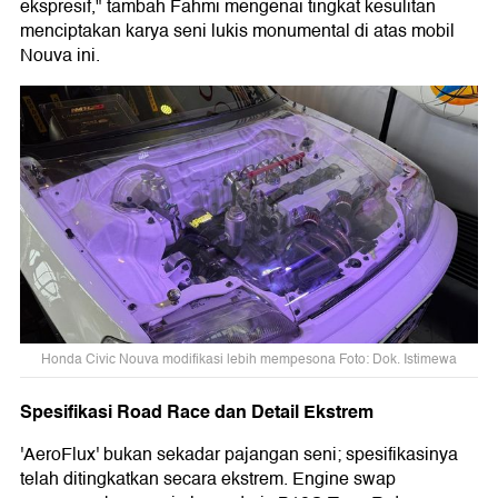
ekspresif," tambah Fahmi mengenai tingkat kesulitan
menciptakan karya seni lukis monumental di atas mobil
Nouva ini.
Honda Civic Nouva modifikasi lebih mempesona Foto: Dok. Istimewa
Spesifikasi Road Race dan Detail Ekstrem
'AeroFlux' bukan sekadar pajangan seni; spesifikasinya
telah ditingkatkan secara ekstrem. Engine swap