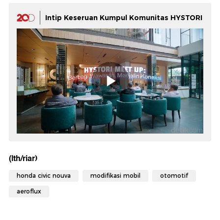
Intip Keseruan Kumpul Komunitas HYSTORI
(lth/riar)
honda civic nouva
modifikasi mobil
otomotif
aeroflux