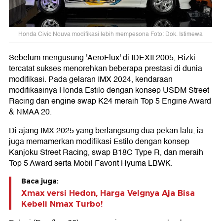
Honda Civic Nouva modifikasi lebih mempesona Foto: Dok. Istimewa
Sebelum mengusung 'AeroFlux' di IDEXII 2005, Rizki
tercatat sukses menorehkan beberapa prestasi di dunia
modifikasi. Pada gelaran IMX 2024, kendaraan
modifikasinya Honda Estilo dengan konsep USDM Street
Racing dan engine swap K24 meraih Top 5 Engine Award
& NMAA 20.
Di ajang IMX 2025 yang berlangsung dua pekan lalu, ia
juga memamerkan modifikasi Estilo dengan konsep
Kanjoku Street Racing, swap B18C Type R, dan meraih
Top 5 Award serta Mobil Favorit Hyuma LBWK.
Baca juga:
Xmax versi Hedon, Harga Velgnya Aja Bisa
Kebeli Nmax Turbo!