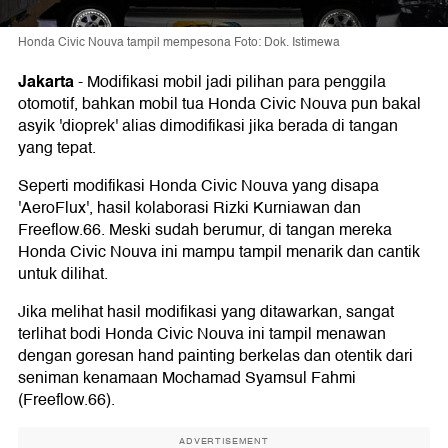
Honda Civic Nouva tampil mempesona Foto: Dok. Istimewa
Jakarta
-
Modifikasi mobil jadi pilihan para penggila
otomotif, bahkan mobil tua Honda Civic Nouva pun bakal
asyik 'dioprek' alias dimodifikasi jika berada di tangan
yang tepat.
Seperti modifikasi Honda Civic Nouva yang disapa
'AeroFlux', hasil kolaborasi Rizki Kurniawan dan
Freeflow.66. Meski sudah berumur, di tangan mereka
Honda Civic Nouva ini mampu tampil menarik dan cantik
untuk dilihat.
Jika melihat hasil modifikasi yang ditawarkan, sangat
terlihat bodi Honda Civic Nouva ini tampil menawan
dengan goresan hand painting berkelas dan otentik dari
seniman kenamaan Mochamad Syamsul Fahmi
(Freeflow.66).
ADVERTISEMENT