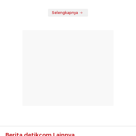
Selengkapnya
Berita detikcom Lainnya