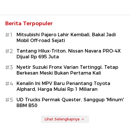
Berita Terpopuler
#1
Mitsubishi Pajero Lahir Kembali, Bakal Jadi
Mobil Off-road Sejati
#2
Tantang Hilux-Triton, Nissan Navara PRO-4X
Dijual Rp 695 Juta
#3
Nyetir Suzuki Fronx Varian Tertinggi, Tetap
Berkesan Meski Bukan Pertama Kali
#4
Kenalin Ini MPV Baru Penantang Toyota
Alphard, Harga Mulai Rp 1 Miliaran
#5
UD Trucks Permak Quester, Sanggup 'Minum'
BBM B50
Lihat Selengkapnya