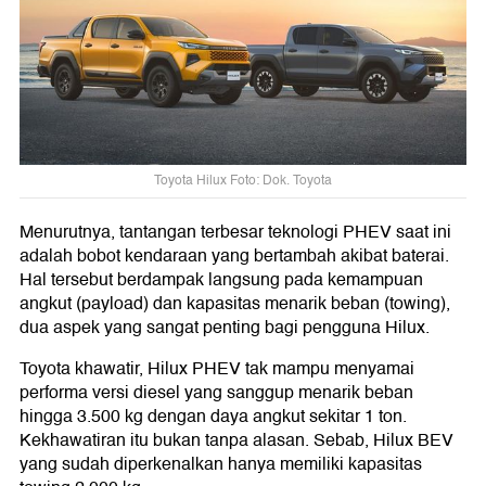
Toyota Hilux Foto: Dok. Toyota
Menurutnya, tantangan terbesar teknologi PHEV saat ini
adalah bobot kendaraan yang bertambah akibat baterai.
Hal tersebut berdampak langsung pada kemampuan
angkut (payload) dan kapasitas menarik beban (towing),
dua aspek yang sangat penting bagi pengguna Hilux.
Toyota khawatir, Hilux PHEV tak mampu menyamai
performa versi diesel yang sanggup menarik beban
hingga 3.500 kg dengan daya angkut sekitar 1 ton.
Kekhawatiran itu bukan tanpa alasan. Sebab, Hilux BEV
yang sudah diperkenalkan hanya memiliki kapasitas