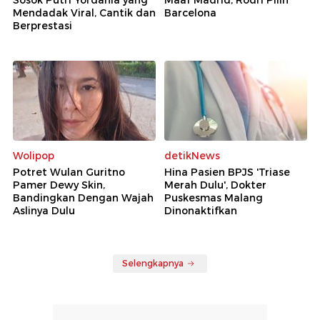
Mendadak Viral, Cantik dan
Barcelona
Berprestasi
Wolipop
detikNews
Potret Wulan Guritno
Hina Pasien BPJS 'Triase
Pamer Dewy Skin,
Merah Dulu', Dokter
Bandingkan Dengan Wajah
Puskesmas Malang
Aslinya Dulu
Dinonaktifkan
Selengkapnya