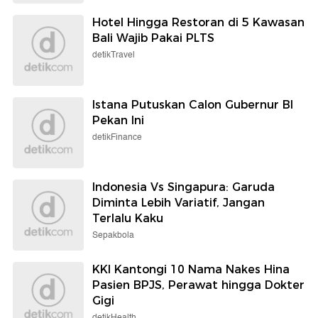
Hotel Hingga Restoran di 5 Kawasan
Bali Wajib Pakai PLTS
detikTravel
Istana Putuskan Calon Gubernur BI
Pekan Ini
detikFinance
Indonesia Vs Singapura: Garuda
Diminta Lebih Variatif, Jangan
Terlalu Kaku
Sepakbola
KKI Kantongi 10 Nama Nakes Hina
Pasien BPJS, Perawat hingga Dokter
Gigi
detikHealth