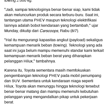
towing 2.000 kg.
"Jadi, sampai teknologinya benar-benar siap, kami tidak
akan meluncurkan produk secara terburu-buru. Saat ini,
tantangan utama PHEV maupun teknologi elektrifikasi
lainnya adalah bobot kendaraan yang bertambah," ujar
Munday, dikutip dari
Carscoops
, Rabu (8/7).
"Hal itu mengurangi kapasitas angkut (payload) sekaligus
kemampuan menarik beban (towing). Teknologi yang ada
saat ini juga belum mampu memenuhi standar kami terkait
kemampuan menarik beban berat yang diharapkan
pelanggan Hilux," tambahnya.
Karena itu, Toyota sementara masih memfokuskan
pengembangan teknologi PHEV pada mobil penumpang
dan SUV. Sementara untuk kendaraan niaga seperti
Hilux, Toyota akan menunggu hingga teknologi tersebut
benar-benar matang dan mampu memenuhi kebutuhan
pelanggan yang mengandalkan pikap untuk pekerjaan
berat.