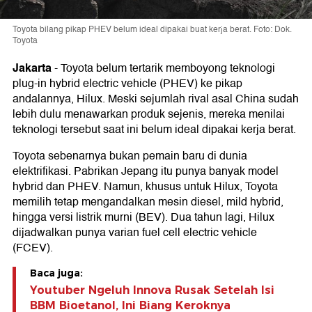
Toyota bilang pikap PHEV belum ideal dipakai buat kerja berat. Foto: Dok.
Toyota
Jakarta
-
Toyota belum tertarik memboyong teknologi
plug-in hybrid electric vehicle (PHEV) ke pikap
andalannya, Hilux. Meski sejumlah rival asal China sudah
lebih dulu menawarkan produk sejenis, mereka menilai
teknologi tersebut saat ini belum ideal dipakai kerja berat.
Toyota sebenarnya bukan pemain baru di dunia
elektrifikasi. Pabrikan Jepang itu punya banyak model
hybrid dan PHEV. Namun, khusus untuk Hilux, Toyota
memilih tetap mengandalkan mesin diesel, mild hybrid,
hingga versi listrik murni (BEV). Dua tahun lagi, Hilux
dijadwalkan punya varian fuel cell electric vehicle
(FCEV).
Baca juga:
Youtuber Ngeluh Innova Rusak Setelah Isi
BBM Bioetanol, Ini Biang Keroknya