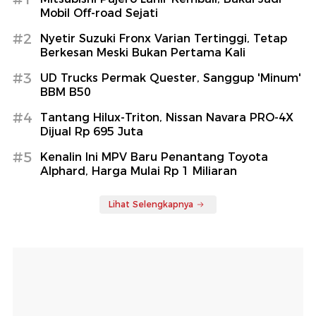
Mobil Off-road Sejati
#2
Nyetir Suzuki Fronx Varian Tertinggi, Tetap
Berkesan Meski Bukan Pertama Kali
#3
UD Trucks Permak Quester, Sanggup 'Minum'
BBM B50
#4
Tantang Hilux-Triton, Nissan Navara PRO-4X
Dijual Rp 695 Juta
#5
Kenalin Ini MPV Baru Penantang Toyota
Alphard, Harga Mulai Rp 1 Miliaran
Lihat Selengkapnya