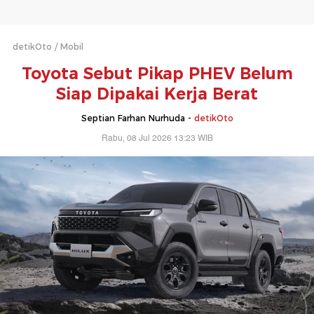
detikOto
Mobil
Toyota Sebut Pikap PHEV Belum
Siap Dipakai Kerja Berat
Septian Farhan Nurhuda -
detikOto
Rabu, 08 Jul 2026 13:23 WIB