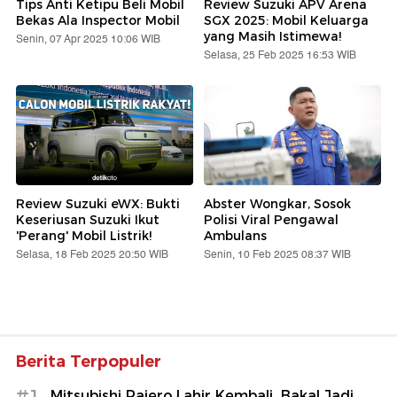
Tips Anti Ketipu Beli Mobil
Review Suzuki APV Arena
Bekas Ala Inspector Mobil
SGX 2025: Mobil Keluarga
yang Masih Istimewa!
Senin, 07 Apr 2025 10:06 WIB
Selasa, 25 Feb 2025 16:53 WIB
Review Suzuki eWX: Bukti
Abster Wongkar, Sosok
Keseriusan Suzuki Ikut
Polisi Viral Pengawal
'Perang' Mobil Listrik!
Ambulans
Selasa, 18 Feb 2025 20:50 WIB
Senin, 10 Feb 2025 08:37 WIB
Berita Terpopuler
#1
Mitsubishi Pajero Lahir Kembali, Bakal Jadi