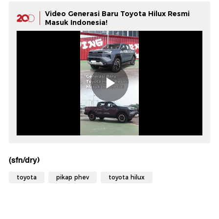
Video Generasi Baru Toyota Hilux Resmi
Masuk Indonesia!
(sfn/dry)
toyota
pikap phev
toyota hilux