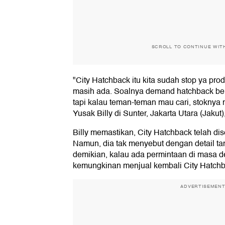
SCROLL TO CONTINUE WIT
"City Hatchback itu kita sudah stop ya pro
masih ada. Soalnya demand hatchback be
tapi kalau teman-teman mau cari, stoknya m
Yusak Billy di Sunter, Jakarta Utara (Jakut)
Billy memastikan, City Hatchback telah dis
Namun, dia tak menyebut dengan detail ta
demikian, kalau ada permintaan di masa 
kemungkinan menjual kembali City Hatchba
ADVERTISEMEN