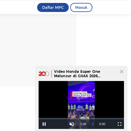
Daftar MPC
Masuk
Video Honda Super One
Meluncur di GIIAS 2026,
Harganya Masih Rahasia