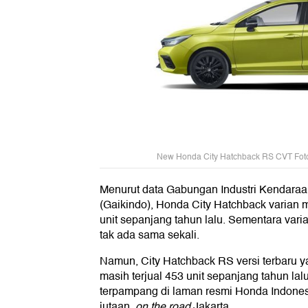
New Honda City Hatchback RS CVT Foto
Menurut data Gabungan Industri Kendaraa
(Gaikindo), Honda City Hatchback varian 
unit sepanjang tahun lalu. Sementara vari
tak ada sama sekali.
Namun, City Hatchback RS versi terbaru y
masih terjual 453 unit sepanjang tahun la
terpampang di laman resmi Honda Indone
jutaan,
on the road
Jakarta.