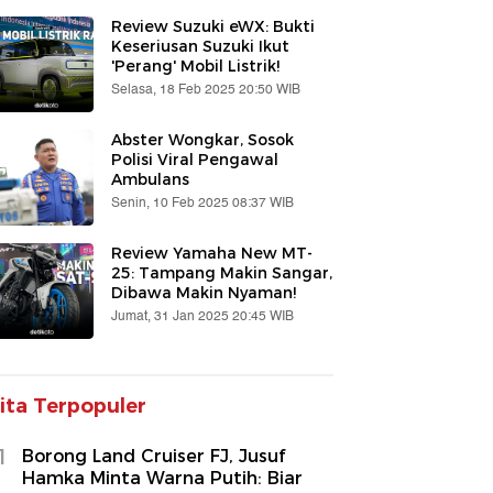
Review Suzuki eWX: Bukti
Keseriusan Suzuki Ikut
'Perang' Mobil Listrik!
Selasa, 18 Feb 2025 20:50 WIB
Abster Wongkar, Sosok
Polisi Viral Pengawal
Ambulans
Senin, 10 Feb 2025 08:37 WIB
Review Yamaha New MT-
25: Tampang Makin Sangar,
Dibawa Makin Nyaman!
Jumat, 31 Jan 2025 20:45 WIB
ita Terpopuler
1
Borong Land Cruiser FJ, Jusuf
Hamka Minta Warna Putih: Biar