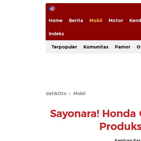
Home
Berita
Mobil
Motor
Kend
Indeks
Terpopuler
Komunitas
Pamor
O
detikOto
Mobil
Sayonara! Honda 
Produks
Septian Fa