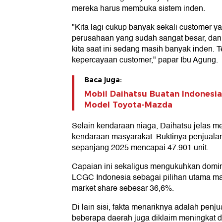
mereka harus membuka sistem inden.
"Kita lagi cukup banyak sekali customer y
perusahaan yang sudah sangat besar, dan 
kita saat ini sedang masih banyak inden. T
kepercayaan customer," papar Ibu Agung.
Baca juga:
Mobil Daihatsu Buatan Indonesi
Model Toyota-Mazda
Selain kendaraan niaga, Daihatsu jelas 
kendaraan masyarakat. Buktinya penjualan
sepanjang 2025 mencapai 47.901 unit.
Capaian ini sekaligus mengukuhkan domin
LCGC Indonesia sebagai pilihan utama m
market share sebesar 36,6%.
Di lain sisi, fakta menariknya adalah penju
beberapa daerah juga diklaim meningkat da