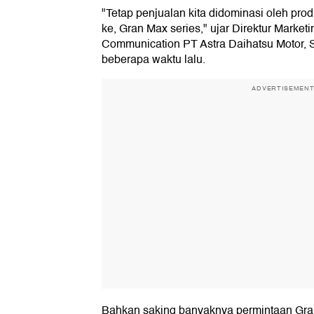
"Tetap penjualan kita didominasi oleh produk 
ke, Gran Max series," ujar Direktur Market
Communication PT Astra Daihatsu Motor, 
beberapa waktu lalu.
ADVERTISEMEN
Bahkan saking banyaknya permintaan Gra