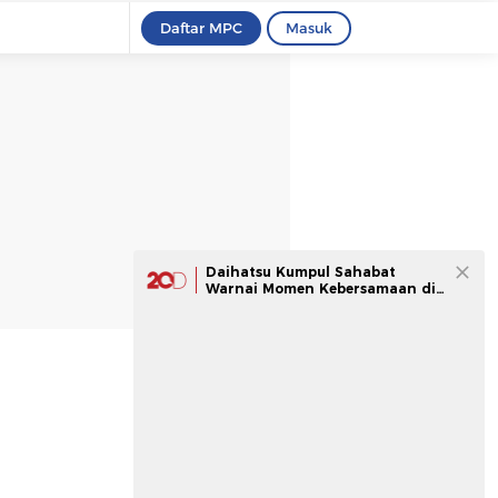
Daftar MPC
Masuk
Daihatsu Kumpul Sahabat
Warnai Momen Kebersamaan di
Pontianak