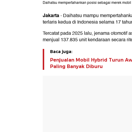
Daihatsu mempertahankan posisi sebagai merek mobil te
Jakarta
-
Daihatsu mampu mempertahankan
terlaris kedua di Indonesia selama 17 tahun
Tercatat pada 2025 lalu, jenama otomotif a
menjual 137.835 unit kendaraan secara rite
Baca juga:
Penjualan Mobil Hybrid Turun Aw
Paling Banyak Diburu