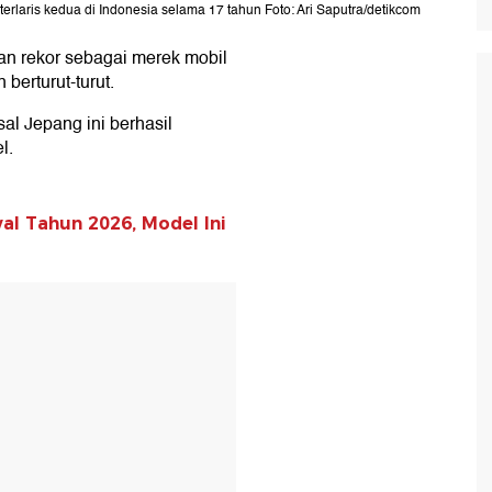
rlaris kedua di Indonesia selama 17 tahun Foto: Ari Saputra/detikcom
 rekor sebagai merek mobil
 berturut-turut.
sal Jepang ini berhasil
l.
al Tahun 2026, Model Ini