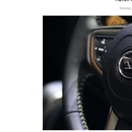
Selasa,