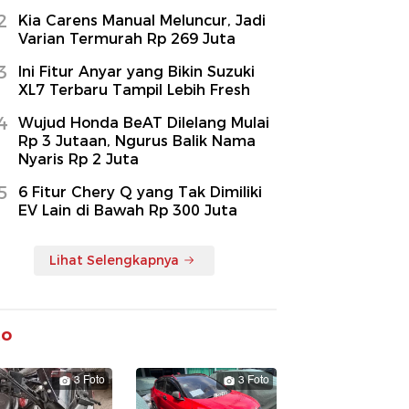
2
Kia Carens Manual Meluncur, Jadi
Varian Termurah Rp 269 Juta
3
Ini Fitur Anyar yang Bikin Suzuki
XL7 Terbaru Tampil Lebih Fresh
4
Wujud Honda BeAT Dilelang Mulai
Rp 3 Jutaan, Ngurus Balik Nama
Nyaris Rp 2 Juta
5
6 Fitur Chery Q yang Tak Dimiliki
EV Lain di Bawah Rp 300 Juta
Lihat Selengkapnya
to
3 Foto
3 Foto