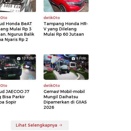
kOto
detikOto
ud Honda BeAT
Tampang Honda HR-
lang Mulai Rp 3
V yang Dilelang
an, Ngurus Balik
Mulai Rp 60 Jutaan
a Nyaris Rp 2
a
10 Foto
9 Foto
kOto
detikOto
ud JAECOO J7
Gemas! Mobil-mobil
 Bisa Parkir
Mungil Daihatsu
pa Sopir
Dipamerkan di GIIAS
2026
Lihat Selengkapnya