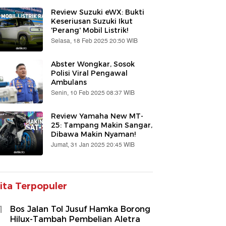
Review Suzuki eWX: Bukti
Keseriusan Suzuki Ikut
'Perang' Mobil Listrik!
Selasa, 18 Feb 2025 20:50 WIB
Abster Wongkar, Sosok
Polisi Viral Pengawal
Ambulans
Senin, 10 Feb 2025 08:37 WIB
Review Yamaha New MT-
25: Tampang Makin Sangar,
Dibawa Makin Nyaman!
Jumat, 31 Jan 2025 20:45 WIB
ita Terpopuler
1
Bos Jalan Tol Jusuf Hamka Borong
Hilux-Tambah Pembelian Aletra