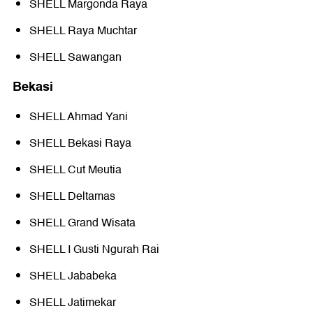
SHELL Margonda Raya
SHELL Raya Muchtar
SHELL Sawangan
Bekasi
SHELL Ahmad Yani
SHELL Bekasi Raya
SHELL Cut Meutia
SHELL Deltamas
SHELL Grand Wisata
SHELL I Gusti Ngurah Rai
SHELL Jababeka
SHELL Jatimekar