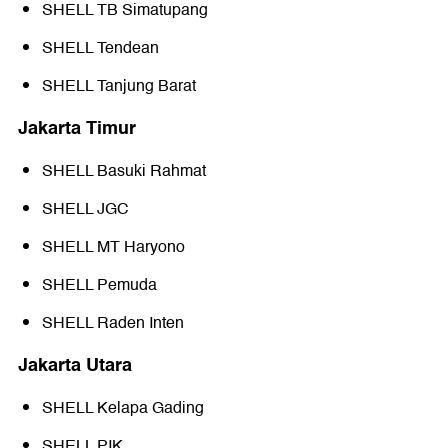
SHELL TB Simatupang
SHELL Tendean
SHELL Tanjung Barat
Jakarta Timur
SHELL Basuki Rahmat
SHELL JGC
SHELL MT Haryono
SHELL Pemuda
SHELL Raden Inten
Jakarta Utara
SHELL Kelapa Gading
SHELL PIK