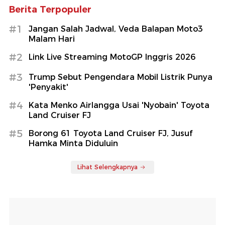
Berita Terpopuler
#1
Jangan Salah Jadwal, Veda Balapan Moto3
Malam Hari
#2
Link Live Streaming MotoGP Inggris 2026
#3
Trump Sebut Pengendara Mobil Listrik Punya
'Penyakit'
#4
Kata Menko Airlangga Usai 'Nyobain' Toyota
Land Cruiser FJ
#5
Borong 61 Toyota Land Cruiser FJ, Jusuf
Hamka Minta Diduluin
Lihat Selengkapnya