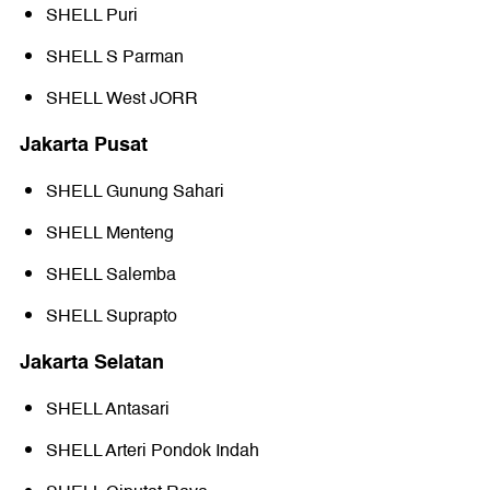
SHELL Puri
SHELL S Parman
SHELL West JORR
Jakarta Pusat
SHELL Gunung Sahari
SHELL Menteng
SHELL Salemba
SHELL Suprapto
Jakarta Selatan
SHELL Antasari
SHELL Arteri Pondok Indah