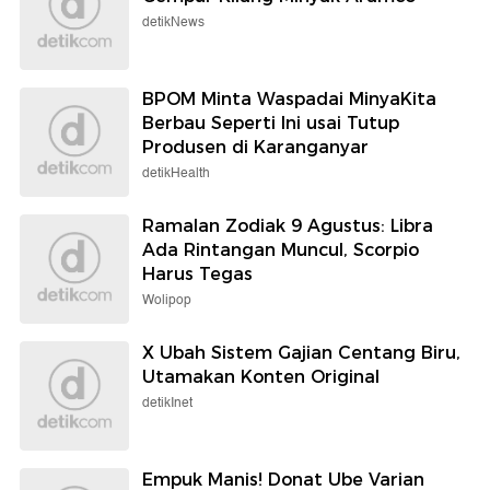
detikNews
BPOM Minta Waspadai MinyaKita
Berbau Seperti Ini usai Tutup
Produsen di Karanganyar
detikHealth
Ramalan Zodiak 9 Agustus: Libra
Ada Rintangan Muncul, Scorpio
Harus Tegas
Wolipop
X Ubah Sistem Gajian Centang Biru,
Utamakan Konten Original
detikInet
Empuk Manis! Donat Ube Varian