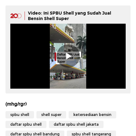
Video: Ini SPBU Shell yang Sudah Jual
Bensin Shell Super
(mhg/rgr)
spbu shell
shell super
ketersediaan bensin
daftar spbu shell
daftar spbu shell jakarta
daftar spbu shell bandung
spbu shell tangerang