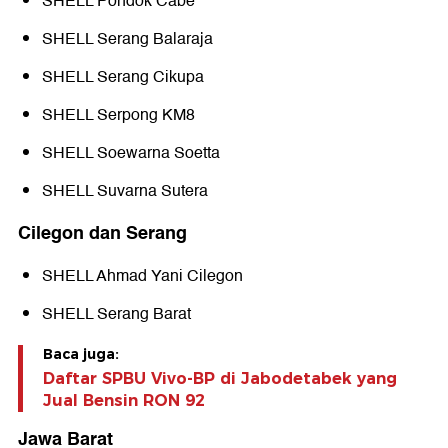
SHELL Pondok Cabe
SHELL Serang Balaraja
SHELL Serang Cikupa
SHELL Serpong KM8
SHELL Soewarna Soetta
SHELL Suvarna Sutera
Cilegon dan Serang
SHELL Ahmad Yani Cilegon
SHELL Serang Barat
Baca juga:
Daftar SPBU Vivo-BP di Jabodetabek yang
Jual Bensin RON 92
Jawa Barat