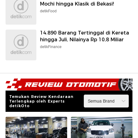
Mochi hingga Klasik di Bekasi!
detikFood
14.890 Barang Tertinggal di Kereta
hingga Juli, Nilainya Rp 10,8 Miliar
detikFinance
Temukan Review Kendaraan
Terlengkap oleh Experts
detikOto