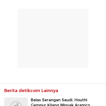
Berita detikcom Lainnya
Balas Serangan Saudi, Houthi
Gempur Kilang Minyak Aramco