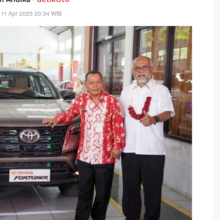
 11 Apr 2025 20:34 WIB