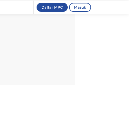
Daftar MPC
Masuk