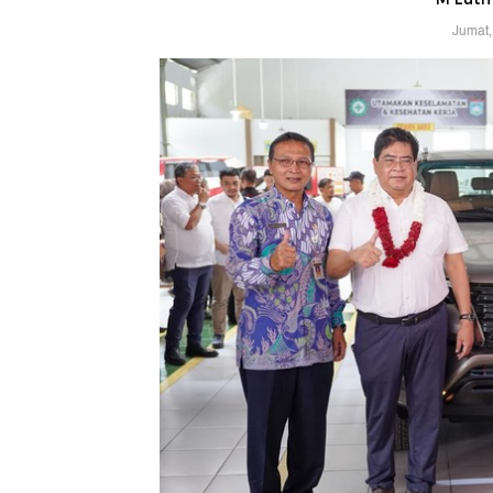
Jumat,