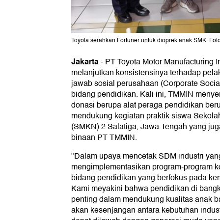
Toyota serahkan Fortuner untuk dioprek anak SMK. Fot
Jakarta
-
PT Toyota Motor Manufacturing 
melanjutkan konsistensinya terhadap pel
jawab sosial perusahaan (Corporate Social
bidang pendidikan. Kali ini, TMMIN meny
donasi berupa alat peraga pendidikan beru
mendukung kegiatan praktik siswa Sekol
(SMKN) 2 Salatiga, Jawa Tengah yang ju
binaan PT TMMIN.
"Dalam upaya mencetak SDM industri yang
mengimplementasikan program-program kon
bidang pendidikan yang berfokus pada k
Kami meyakini bahwa pendidikan di bangku
penting dalam mendukung kualitas anak b
akan kesenjangan antara kebutuhan indus