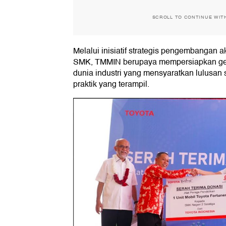
SCROLL TO CONTINUE WIT
Melalui inisiatif strategis pengembangan a
SMK, TMMIN berupaya mempersiapkan ge
dunia industri yang mensyaratkan lulusa
praktik yang terampil.