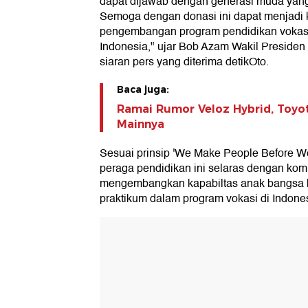
dapat dijawab dengan generasi muda yang 
Semoga dengan donasi ini dapat menjadi k
pengembangan program pendidikan vokasi
Indonesia," ujar Bob Azam Wakil Preside
siaran pers yang diterima detikOto.
Baca juga:
Ramai Rumor Veloz Hybrid, Toyo
Mainnya
Sesuai prinsip 'We Make People Before We
peraga pendidikan ini selaras dengan ko
mengembangkan kapabiltas anak bangsa 
praktikum dalam program vokasi di Indones