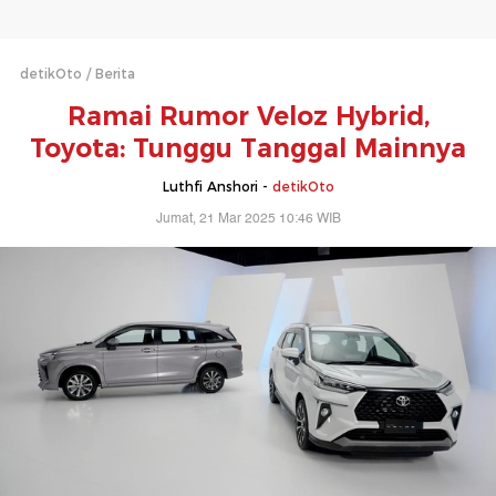
detikOto
Berita
Ramai Rumor Veloz Hybrid,
Toyota: Tunggu Tanggal Mainnya
Luthfi Anshori -
detikOto
Jumat, 21 Mar 2025 10:46 WIB