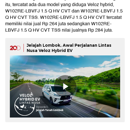
itu, tercatat ada dua model yang diduga Veloz hybrid,
W102RE-LBVFJ 1.5 Q HV CVT dan W102RE-LBVFJ 1.5
Q HV CVT TSS. W102RE-LBVFJ 1.5 Q HV CVT tercatat
memiliki nilai jual Rp 264 juta sedangkan W102RE-
LBVFJ 1.5 Q HV CVT TSS nilai jualnya Rp 284 juta.
Jelajah Lombok, Awal Perjalanan Lintas
Nusa Veloz Hybrid EV