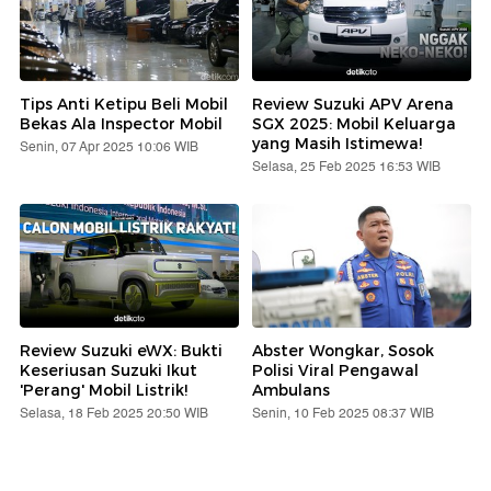
Tips Anti Ketipu Beli Mobil
Review Suzuki APV Arena
Bekas Ala Inspector Mobil
SGX 2025: Mobil Keluarga
yang Masih Istimewa!
Senin, 07 Apr 2025 10:06 WIB
Selasa, 25 Feb 2025 16:53 WIB
Review Suzuki eWX: Bukti
Abster Wongkar, Sosok
Keseriusan Suzuki Ikut
Polisi Viral Pengawal
'Perang' Mobil Listrik!
Ambulans
Selasa, 18 Feb 2025 20:50 WIB
Senin, 10 Feb 2025 08:37 WIB