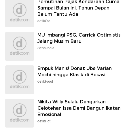
Pemutihan Pajak Kendaraan Cuma
Sampai Bulan Ini, Tahun Depan
Belum Tentu Ada
detikOto
MU Imbangi PSG, Carrick Optimistis
Jelang Musim Baru
Sepakbola
Empuk Manis! Donat Ube Varian
Mochi hingga Klasik di Bekasi!
detikFood
Nikita Willy Selalu Dengarkan
Celotehan Issa Demi Bangun Ikatan
Emosional
detikHot