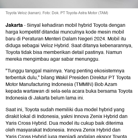
Toyota Veloz (kanan). Foto: Dok. PT Toyota-Astra Motor (TAM)
Jakarta
-
Sinyal kehadiran mobil hybrid Toyota dengan
harga kompetitif ditandai munculnya kode mesin mobil
baru di Peraturan Menteri Dalam Negeri 2024. Mobil itu
diduga sebagai Veloz Hybrid. Saat ditanya kebenarannya,
Toyota tidak bisa memberikan detail pastinya. Namun
mereka mengimbau agar sabar menunggu.
"Tunggu tanggal mainnya. Yang penting ekosistemnya
terbentuk dulu," bilang Wakil Presiden Direktur PT Toyota
Motor Manufacturing Indonesia (TMMIN) Bob Azam
kepada wartawan di sela-sela acara buka bersama Toyota
Indonesia di Jakarta belum lama ini.
Saat ini, Toyota sudah memiliki dua model hybrid yang
dirakit lokal di Indonesia, yakni Innova Zenix Hybrid dan
Yaris Cross Hybrid. Dua model itu cukup baik diterima
oleh masyarakat Indonesia. Innova Zenix Hybrid dan
Yaris Cross Hybrid juga menjadi andalan ekspor Toyota.