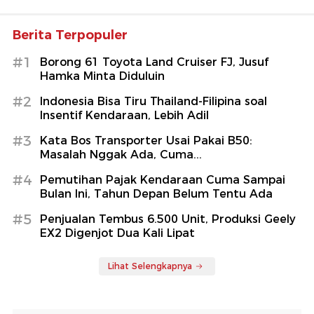
Berita Terpopuler
#1
Borong 61 Toyota Land Cruiser FJ, Jusuf
Hamka Minta Diduluin
#2
Indonesia Bisa Tiru Thailand-Filipina soal
Insentif Kendaraan, Lebih Adil
#3
Kata Bos Transporter Usai Pakai B50:
Masalah Nggak Ada, Cuma...
#4
Pemutihan Pajak Kendaraan Cuma Sampai
Bulan Ini, Tahun Depan Belum Tentu Ada
#5
Penjualan Tembus 6.500 Unit, Produksi Geely
EX2 Digenjot Dua Kali Lipat
Lihat Selengkapnya