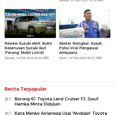
Selasa, 25 Feb 2025 16:53 WIB
Review Suzuki eWX: Bukti
Abster Wongkar, Sosok
Keseriusan Suzuki Ikut
Polisi Viral Pengawal
'Perang' Mobil Listrik!
Ambulans
Selasa, 18 Feb 2025 20:50 WIB
Senin, 10 Feb 2025 08:37 WIB
Berita Terpopuler
#1
Borong 61 Toyota Land Cruiser FJ, Jusuf
Hamka Minta Diduluin
#2
Kata Menko Airlangga Usai 'Nyobain' Toyota