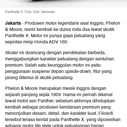
Panthette X. Foto: Dok. Istimewa
Jakarta
-
Produsen motor legendaris asal Inggris, Phelon
& Moore, resmi kembali ke dunia roda dua lewat skutik
Panthette X. Motor ini punya gaya petualang yang
sepintas mirip Honda ADV 160.
Skuter ini dirancang dengan pendekatan berbeda,
menggabungkan karakter petualang dengan sentuhan
premium. Salah satu keunggulan motor ini yaitu
penggunaan suspensi depan upside-down, fitur yang
jarang ditemui di skutik petualang.
Phelon & Moore merupakan merek Inggris dengan
sejarah panjang sejak 1904. Nama ini pernah dikenal
lewat mobil seri Panther, sebelum akhirnya dihidupkan
kembali sebagai produsen kendaraan premium yang
menonjolkan desain, detail, dan karakter kuat. Filosofi
tersebut terasa kental pada Panthette X, yang diposisikan
sebagai motor life style untuk petualangan harian.