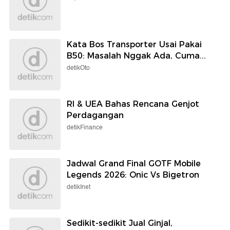
Kata Bos Transporter Usai Pakai
B50: Masalah Nggak Ada, Cuma...
detikOto
RI & UEA Bahas Rencana Genjot
Perdagangan
detikFinance
Jadwal Grand Final GOTF Mobile
Legends 2026: Onic Vs Bigetron
detikInet
Sedikit-sedikit Jual Ginjal,