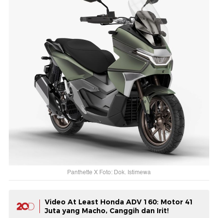
Panthette X Foto: Dok. Istimewa
Video At Least Honda ADV 160: Motor 41
Juta yang Macho, Canggih dan Irit!