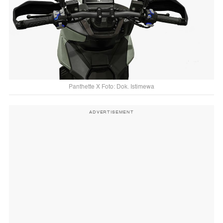
Panthette X Foto: Dok. Istimewa
ADVERTISEMENT