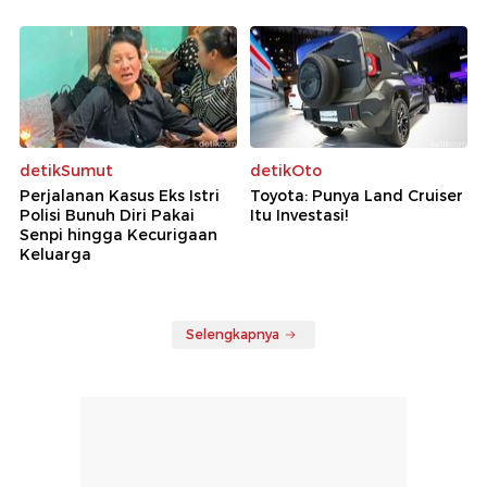
detikSumut
detikOto
Perjalanan Kasus Eks Istri
Toyota: Punya Land Cruiser
Polisi Bunuh Diri Pakai
Itu Investasi!
Senpi hingga Kecurigaan
Keluarga
Selengkapnya