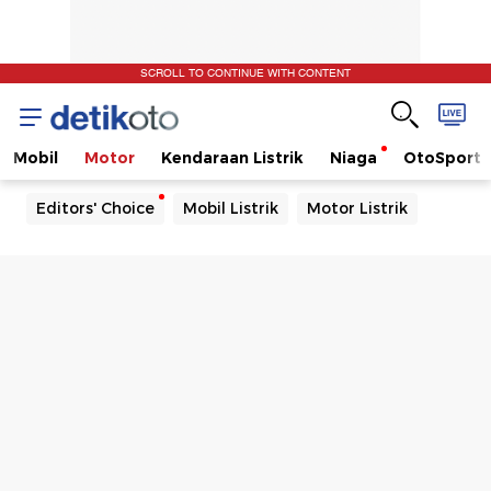
SCROLL TO CONTINUE WITH CONTENT
Mobil
Motor
Kendaraan Listrik
Niaga
OtoSport
Editors' Choice
Mobil Listrik
Motor Listrik