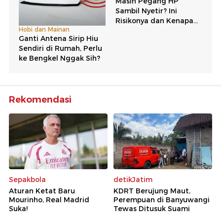
Rekomendasi
Sepakbola
detikJatim
Aturan Ketat Baru
KDRT Berujung Maut,
Mourinho, Real Madrid
Perempuan di Banyuwangi
Suka!
Tewas Ditusuk Suami