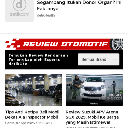
Segampang Itukah Donor Organ? Ini
Faktanya
detikHealth
Temukan Review Kendaraan
Terlengkap oleh Experts
detikOto
Tips Anti Ketipu Beli Mobil
Review Suzuki APV Arena
Bekas Ala Inspector Mobil
SGX 2025: Mobil Keluarga
yang Masih Istimewa!
Senin, 07 Apr 2025 10:06 WIB