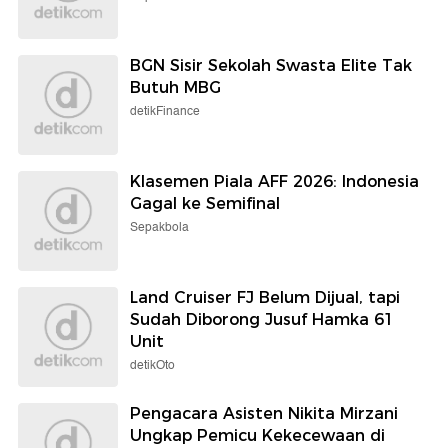
BGN Sisir Sekolah Swasta Elite Tak
Butuh MBG
detikFinance
Klasemen Piala AFF 2026: Indonesia
Gagal ke Semifinal
Sepakbola
Land Cruiser FJ Belum Dijual, tapi
Sudah Diborong Jusuf Hamka 61
Unit
detikOto
Pengacara Asisten Nikita Mirzani
Ungkap Pemicu Kekecewaan di