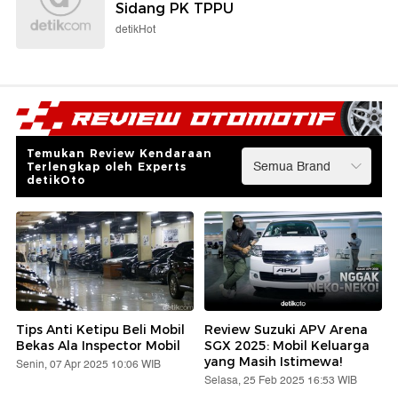
Sidang PK TPPU
detikHot
Temukan Review Kendaraan
Terlengkap oleh Experts
detikOto
Tips Anti Ketipu Beli Mobil
Review Suzuki APV Arena
Bekas Ala Inspector Mobil
SGX 2025: Mobil Keluarga
yang Masih Istimewa!
Senin, 07 Apr 2025 10:06 WIB
Selasa, 25 Feb 2025 16:53 WIB