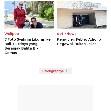
Wolipop
detikNews
7 Foto Syahrini Liburan ke
Kejagung: Febrio Adiono
Bali, Putrinya yang
Pegawai, Bukan Jaksa
Beranjak Balita Bikin
Gemas
Selengkapnya