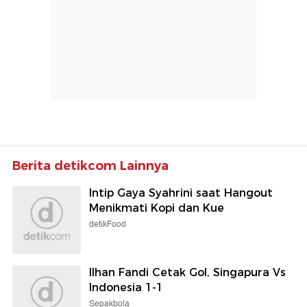
Berita detikcom Lainnya
Intip Gaya Syahrini saat Hangout
Menikmati Kopi dan Kue
detikFood
Ilhan Fandi Cetak Gol, Singapura Vs
Indonesia 1-1
Sepakbola