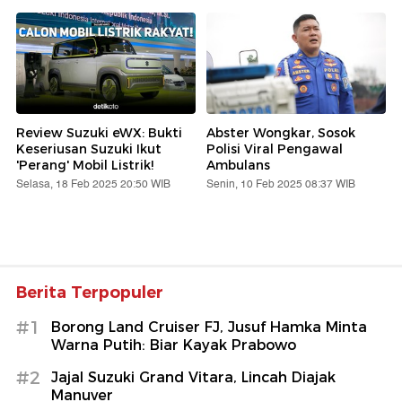
Review Suzuki eWX: Bukti
Abster Wongkar, Sosok
Keseriusan Suzuki Ikut
Polisi Viral Pengawal
'Perang' Mobil Listrik!
Ambulans
Selasa, 18 Feb 2025 20:50 WIB
Senin, 10 Feb 2025 08:37 WIB
Berita Terpopuler
#1
Borong Land Cruiser FJ, Jusuf Hamka Minta
Warna Putih: Biar Kayak Prabowo
#2
Jajal Suzuki Grand Vitara, Lincah Diajak
Manuver