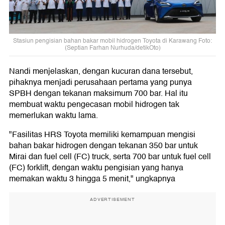
Stasiun pengisian bahan bakar mobil hidrogen Toyota di Karawang Foto:
(Septian Farhan Nurhuda/detikOto)
Nandi menjelaskan, dengan kucuran dana tersebut,
pihaknya menjadi perusahaan pertama yang punya
SPBH dengan tekanan maksimum 700 bar. Hal itu
membuat waktu pengecasan mobil hidrogen tak
memerlukan waktu lama.
"Fasilitas HRS Toyota memiliki kemampuan mengisi
bahan bakar hidrogen dengan tekanan 350 bar untuk
Mirai dan fuel cell (FC) truck, serta 700 bar untuk fuel cell
(FC) forklift, dengan waktu pengisian yang hanya
memakan waktu 3 hingga 5 menit," ungkapnya
ADVERTISEMENT