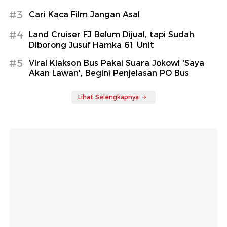
#3
Cari Kaca Film Jangan Asal
#4
Land Cruiser FJ Belum Dijual, tapi Sudah
Diborong Jusuf Hamka 61 Unit
#5
Viral Klakson Bus Pakai Suara Jokowi 'Saya
Akan Lawan', Begini Penjelasan PO Bus
Lihat Selengkapnya