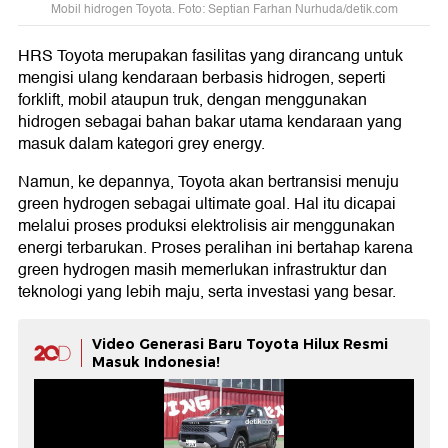
Mobil hidrogen Toyota. Foto: Septian Farhan Nurhuda/detik.com
HRS Toyota merupakan fasilitas yang dirancang untuk
mengisi ulang kendaraan berbasis hidrogen, seperti
forklift, mobil ataupun truk, dengan menggunakan
hidrogen sebagai bahan bakar utama kendaraan yang
masuk dalam kategori grey energy.
Namun, ke depannya, Toyota akan bertransisi menuju
green hydrogen sebagai ultimate goal. Hal itu dicapai
melalui proses produksi elektrolisis air menggunakan
energi terbarukan. Proses peralihan ini bertahap karena
green hydrogen masih memerlukan infrastruktur dan
teknologi yang lebih maju, serta investasi yang besar.
Video Generasi Baru Toyota Hilux Resmi
Masuk Indonesia!