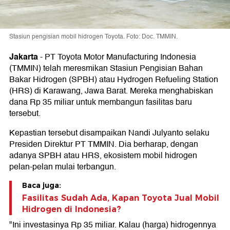
Stasiun pengisian mobil hidrogen Toyota. Foto: Doc. TMMIN.
Jakarta
-
PT Toyota Motor Manufacturing Indonesia
(TMMIN) telah meresmikan Stasiun Pengisian Bahan
Bakar Hidrogen (SPBH) atau Hydrogen Refueling Station
(HRS) di Karawang, Jawa Barat. Mereka menghabiskan
dana Rp 35 miliar untuk membangun fasilitas baru
tersebut.
Kepastian tersebut disampaikan Nandi Julyanto selaku
Presiden Direktur PT TMMIN. Dia berharap, dengan
adanya SPBH atau HRS, ekosistem mobil hidrogen
pelan-pelan mulai terbangun.
Baca juga:
Fasilitas Sudah Ada, Kapan Toyota Jual Mobil
Hidrogen di Indonesia?
"Ini investasinya Rp 35 miliar. Kalau (harga) hidrogennya