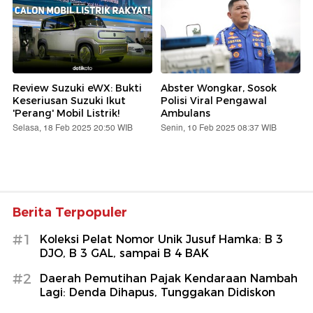
Review Suzuki eWX: Bukti
Abster Wongkar, Sosok
Keseriusan Suzuki Ikut
Polisi Viral Pengawal
'Perang' Mobil Listrik!
Ambulans
Selasa, 18 Feb 2025 20:50 WIB
Senin, 10 Feb 2025 08:37 WIB
Berita Terpopuler
#1
Koleksi Pelat Nomor Unik Jusuf Hamka: B 3
DJO, B 3 GAL, sampai B 4 BAK
#2
Daerah Pemutihan Pajak Kendaraan Nambah
Lagi: Denda Dihapus, Tunggakan Didiskon