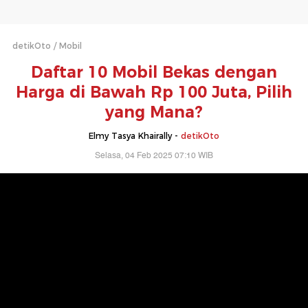
detikOto
Mobil
Daftar 10 Mobil Bekas dengan
Harga di Bawah Rp 100 Juta, Pilih
yang Mana?
Elmy Tasya Khairally -
detikOto
Selasa, 04 Feb 2025 07:10 WIB