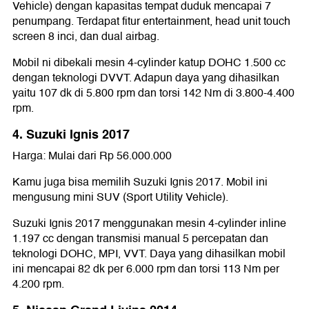
Vehicle) dengan kapasitas tempat duduk mencapai 7
penumpang. Terdapat fitur entertainment, head unit touch
screen 8 inci, dan dual airbag.
Mobil ni dibekali mesin 4-cylinder katup DOHC 1.500 cc
dengan teknologi DVVT. Adapun daya yang dihasilkan
yaitu 107 dk di 5.800 rpm dan torsi 142 Nm di 3.800-4.400
rpm.
4. Suzuki Ignis 2017
Harga: Mulai dari Rp 56.000.000
Kamu juga bisa memilih Suzuki Ignis 2017. Mobil ini
mengusung mini SUV (Sport Utility Vehicle).
Suzuki Ignis 2017 menggunakan mesin 4-cylinder inline
1.197 cc dengan transmisi manual 5 percepatan dan
teknologi DOHC, MPI, VVT. Daya yang dihasilkan mobil
ini mencapai 82 dk per 6.000 rpm dan torsi 113 Nm per
4.200 rpm.