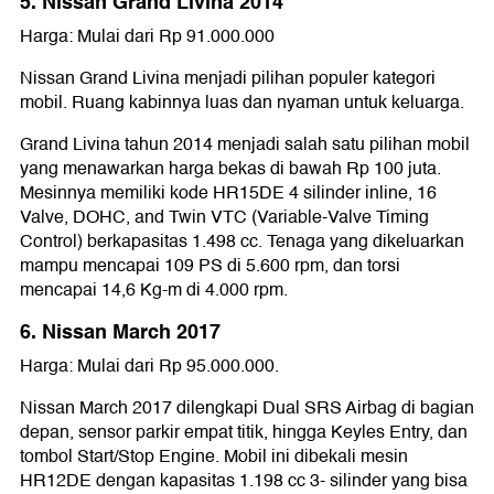
5. Nissan Grand Livina 2014
Harga: Mulai dari Rp 91.000.000
Nissan Grand Livina menjadi pilihan populer kategori
mobil. Ruang kabinnya luas dan nyaman untuk keluarga.
Grand Livina tahun 2014 menjadi salah satu pilihan mobil
yang menawarkan harga bekas di bawah Rp 100 juta.
Mesinnya memiliki kode HR15DE 4 silinder inline, 16
Valve, DOHC, and Twin VTC (Variable-Valve Timing
Control) berkapasitas 1.498 cc. Tenaga yang dikeluarkan
mampu mencapai 109 PS di 5.600 rpm, dan torsi
mencapai 14,6 Kg-m di 4.000 rpm.
6. Nissan March 2017
Harga: Mulai dari Rp 95.000.000.
Nissan March 2017 dilengkapi Dual SRS Airbag di bagian
depan, sensor parkir empat titik, hingga Keyles Entry, dan
tombol Start/Stop Engine. Mobil ini dibekali mesin
HR12DE dengan kapasitas 1.198 cc 3- silinder yang bisa