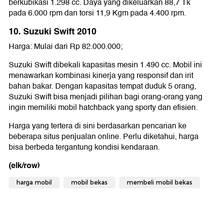
berkubikasi 1.298 cc. Daya yang dikeluarkan 88,7 Tk
pada 6.000 rpm dan torsi 11,9 Kgm pada 4.400 rpm.
10. Suzuki Swift 2010
Harga: Mulai dari Rp 82.000.000;
Suzuki Swift dibekali kapasitas mesin 1.490 cc. Mobil ini
menawarkan kombinasi kinerja yang responsif dan irit
bahan bakar. Dengan kapasitas tempat duduk 5 orang,
Suzuki Swift bisa menjadi pilihan bagi orang-orang yang
ingin memiliki mobil hatchback yang sporty dan efisien.
Harga yang tertera di sini berdasarkan pencarian ke
beberapa situs penjualan online. Perlu diketahui, harga
bisa berbeda tergantung kondisi kendaraan.
(elk/row)
harga mobil
mobil bekas
membeli mobil bekas