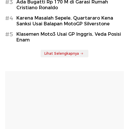
#3
Ada Bugatti Rp 170 M di Garasi Rumah
Cristiano Ronaldo
#4
Karena Masalah Sepele, Quartararo Kena
Sanksi Usai Balapan MotoGP Silverstone
#5
Klasemen Moto3 Usai GP Inggris, Veda Posisi
Enam
Lihat Selengkapnya