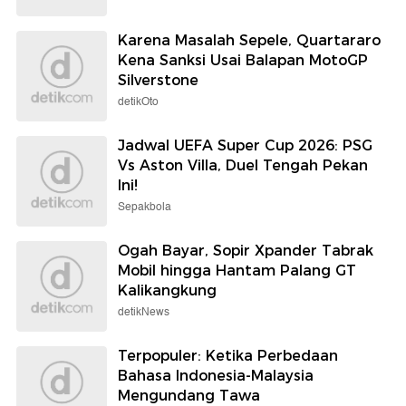
Karena Masalah Sepele, Quartararo
Kena Sanksi Usai Balapan MotoGP
Silverstone
detikOto
Jadwal UEFA Super Cup 2026: PSG
Vs Aston Villa, Duel Tengah Pekan
Ini!
Sepakbola
Ogah Bayar, Sopir Xpander Tabrak
Mobil hingga Hantam Palang GT
Kalikangkung
detikNews
Terpopuler: Ketika Perbedaan
Bahasa Indonesia-Malaysia
Mengundang Tawa