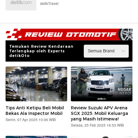
detikTravel
Temukan Review Kendaraan
Terlengkap oleh Experts
detikOto
Tips Anti Ketipu Beli Mobil
Review Suzuki APV Arena
Bekas Ala Inspector Mobil
SGX 2025: Mobil Keluarga
yang Masih Istimewa!
Senin, 07 Apr 2025 10:06 WIB
Selasa, 25 Feb 2025 16:53 WIB