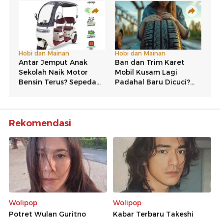
Rekomendasi
Wolipop
Wolipop
Potret Wulan Guritno
Kabar Terbaru Takeshi