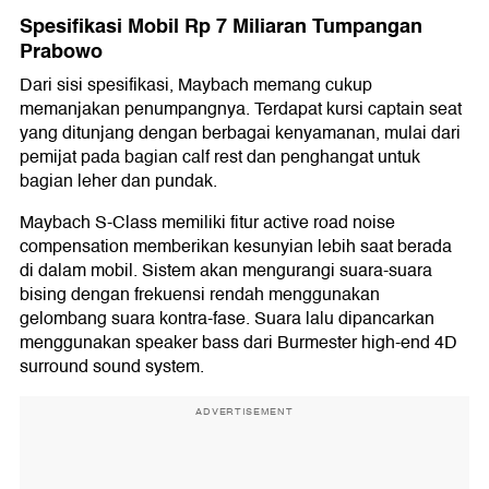
Spesifikasi Mobil Rp 7 Miliaran Tumpangan
Prabowo
Dari sisi spesifikasi, Maybach memang cukup
memanjakan penumpangnya. Terdapat kursi captain seat
yang ditunjang dengan berbagai kenyamanan, mulai dari
pemijat pada bagian calf rest dan penghangat untuk
bagian leher dan pundak.
Maybach S-Class memiliki fitur active road noise
compensation memberikan kesunyian lebih saat berada
di dalam mobil. Sistem akan mengurangi suara-suara
bising dengan frekuensi rendah menggunakan
gelombang suara kontra-fase. Suara lalu dipancarkan
menggunakan speaker bass dari Burmester high-end 4D
surround sound system.
ADVERTISEMENT