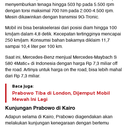
menyemburkan tenaga hingga 503 hp pada 5.500 rpm
dengan torsi maksimal 700 Nm pada 2.000-4.500 rpm.
Mesin dikawinkan dengan transmisi 9G-Tronic.
Mobil ini bisa berakselerasi dari posisi diam hingga 100
km/jam dalam 4,8 detik. Kecepatan tertingginya mencapai
250 km/jam. Konsumsi bahan bakarnya diklaim 11,7
sampai 10,4 liter per 100 km.
Saat ini, Mercedes-Benz menjual Mercedes-Maybach S
580 4Matic+ di Indonesia dengan harga Rp 7,3 miliar off
the road. Artinya untuk harga on the road, bisa lebih mahal
dari Rp 7,3 miliar.
Baca juga:
Prabowo Tiba di London, Dijemput Mobil
Mewah Ini Lagi
Kunjungan Prabowo di Kairo
Adapun selama di Kairo, Prabowo diagendakan akan
melakukan kunjungan kenegaraan dengan bertemu