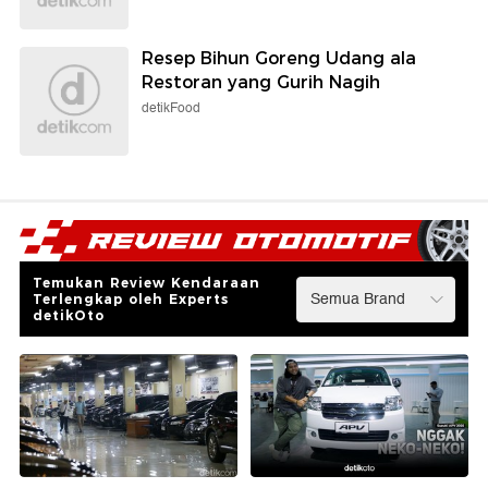
Resep Bihun Goreng Udang ala
Restoran yang Gurih Nagih
detikFood
Temukan Review Kendaraan
Terlengkap oleh Experts
detikOto