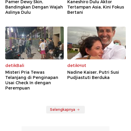
Pamer Dewy Skin,
Kaneshiro Dulu Aktor
Bandingkan Dengan Wajah
Tertampan Asia, Kini Fokus
Aslinya Dulu
Bertani
detikBali
detikHot
Misteri Pria Tewas
Nadine Kaiser, Putri Susi
Telanjang di Penginapan
Pudjiastuti Berduka
Usai Check In dengan
Perempuan
Selengkapnya