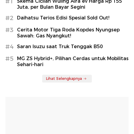
#1
Skema Cicilan Wuling Aira ev Harga Rp 155
Juta, per Bulan Bayar Segini
#2
Daihatsu Terios Edisi Spesial Sold Out!
#3
Cerita Motor Tiga Roda Kopdes Nyungsep
Sawah: Gas Nyangkut!
#4
Saran Isuzu saat Truk Tenggak B50
#5
MG ZS Hybrid+, Pilihan Cerdas untuk Mobilitas
Sehari-hari
Lihat Selengkapnya