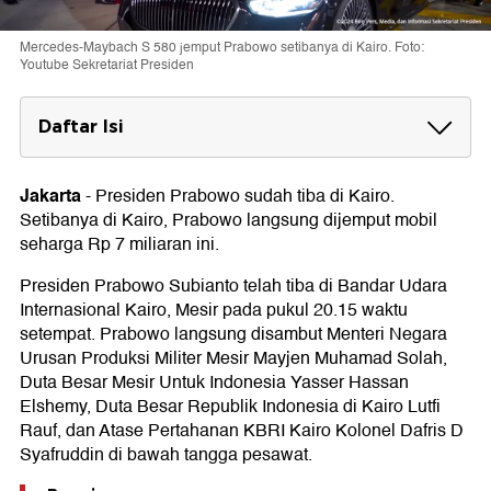
Mercedes-Maybach S 580 jemput Prabowo setibanya di Kairo. Foto:
Youtube Sekretariat Presiden
Daftar Isi
Spesifikasi Mobil Rp 7 Miliaran Tumpangan
Prabowo
Jakarta
-
Presiden Prabowo sudah tiba di Kairo.
Setibanya di Kairo, Prabowo langsung dijemput mobil
Kunjungan Prabowo di Kairo
seharga Rp 7 miliaran ini.
Presiden Prabowo Subianto telah tiba di Bandar Udara
Internasional Kairo, Mesir pada pukul 20.15 waktu
setempat. Prabowo langsung disambut Menteri Negara
Urusan Produksi Militer Mesir Mayjen Muhamad Solah,
Duta Besar Mesir Untuk Indonesia Yasser Hassan
Elshemy, Duta Besar Republik Indonesia di Kairo Lutfi
Rauf, dan Atase Pertahanan KBRI Kairo Kolonel Dafris D
Syafruddin di bawah tangga pesawat.