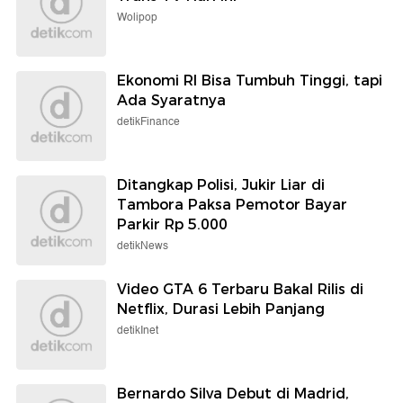
Wolipop
Ekonomi RI Bisa Tumbuh Tinggi, tapi
Ada Syaratnya
detikFinance
Ditangkap Polisi, Jukir Liar di
Tambora Paksa Pemotor Bayar
Parkir Rp 5.000
detikNews
Video GTA 6 Terbaru Bakal Rilis di
Netflix, Durasi Lebih Panjang
detikInet
Bernardo Silva Debut di Madrid,