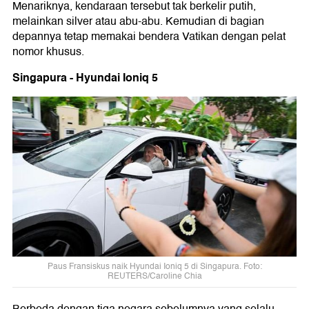
Menariknya, kendaraan tersebut tak berkelir putih,
melainkan silver atau abu-abu. Kemudian di bagian
depannya tetap memakai bendera Vatikan dengan pelat
nomor khusus.
Singapura - Hyundai Ioniq 5
Paus Fransiskus naik Hyundai Ioniq 5 di Singapura. Foto:
REUTERS/Caroline Chia
Berbeda dengan tiga negara sebelumnya yang selalu