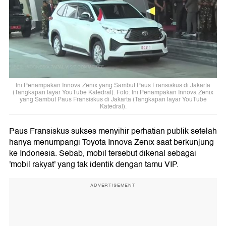
Ini Penampakan Innova Zenix yang Sambut Paus Fransiskus di Jakarta
(Tangkapan layar YouTube Katedral). Foto: Ini Penampakan Innova Zenix
yang Sambut Paus Fransiskus di Jakarta (Tangkapan layar YouTube
Katedral).
Paus Fransiskus sukses menyihir perhatian publik setelah
hanya menumpangi Toyota Innova Zenix saat berkunjung
ke Indonesia. Sebab, mobil tersebut dikenal sebagai
'mobil rakyat' yang tak identik dengan tamu VIP.
ADVERTISEMENT