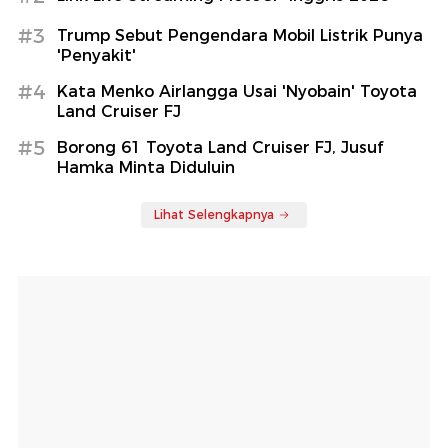
#3
Trump Sebut Pengendara Mobil Listrik Punya
'Penyakit'
#4
Kata Menko Airlangga Usai 'Nyobain' Toyota
Land Cruiser FJ
#5
Borong 61 Toyota Land Cruiser FJ, Jusuf
Hamka Minta Diduluin
Lihat Selengkapnya