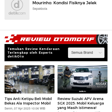
Mourinho: Kondisi Fisiknya Jelek
Sepakbola
Temukan Review Kendaraan
Terlengkap oleh Experts
detikOto
Tips Anti Ketipu Beli Mobil
Review Suzuki APV Arena
Bekas Ala Inspector Mobil
SGX 2025: Mobil Keluarga
yang Masih Istimewa!
Senin, 07 Apr 2025 10:06 WIB