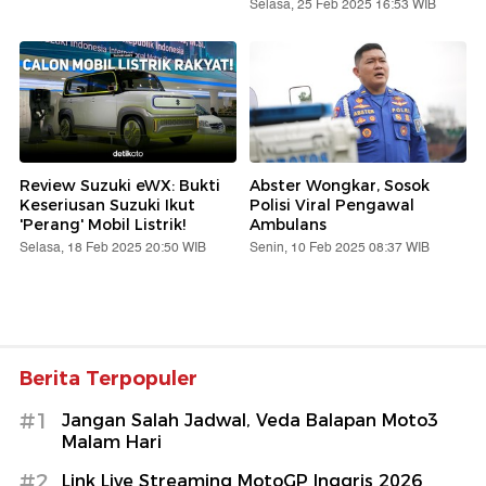
Selasa, 25 Feb 2025 16:53 WIB
Review Suzuki eWX: Bukti
Abster Wongkar, Sosok
Keseriusan Suzuki Ikut
Polisi Viral Pengawal
'Perang' Mobil Listrik!
Ambulans
Selasa, 18 Feb 2025 20:50 WIB
Senin, 10 Feb 2025 08:37 WIB
Berita Terpopuler
#1
Jangan Salah Jadwal, Veda Balapan Moto3
Malam Hari
#2
Link Live Streaming MotoGP Inggris 2026