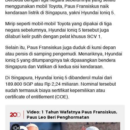
menggunakan mobil Toyota, Paus Fransiskus naik
kendaraan listrik di Singapura, yakni Hyundai Ioniq 5.
Mirip seperti mobil-mobil Toyota yang dipakai di tiga
negara sebelumnya, Hyundai Ioniq 5 tersebut juga
dilaburi kelir putih dengan pelat khusus SCV 1.
Selain itu, Paus Fransiskus juga duduk di kursi depan
atau persis di samping pengemudi. Menariknya, Hyundai
Ioniq 5 yang ditumpanginya tak dipasangkan bendera
Singapura dan Vatikan di kedua sisi kendaraan.
Di Singapura, Hyundai Ioniq 5 dibanderol mulai dari
189.800 SGP atau Rp 2,24 miliaran. Nominal tersebut
sudah termasuk biaya sertifikat kepemilikan atau
certificate of entitlement (COE).
Video: 1 Tahun Wafatnya Paus Fransiskus,
Paus Leo Beri Penghormatan