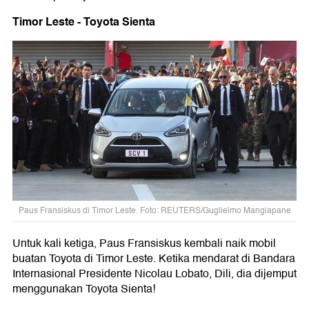
Timor Leste - Toyota Sienta
Paus Fransiskus di Timor Leste. Foto: REUTERS/Guglielmo Mangiapane
Untuk kali ketiga, Paus Fransiskus kembali naik mobil
buatan Toyota di Timor Leste. Ketika mendarat di Bandara
Internasional Presidente Nicolau Lobato, Dili, dia dijemput
menggunakan Toyota Sienta!