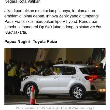
Negara Kota Vatikan.
Jika diperhatikan melalui tampilannya, terutama dari
emblem di pintu depan, Innova Zenix yang ditumpangi
Paus Fransiskus merupakan tipe V hybrid. Kendaraan
tersebut dibanderol Rp 540 jutaan dengan status
on the
road
Jakarta.
Papua Nugini - Toyota Raize
Paus Fransiskus di Papua Nugini Foto: AP/Gregorio Borgia