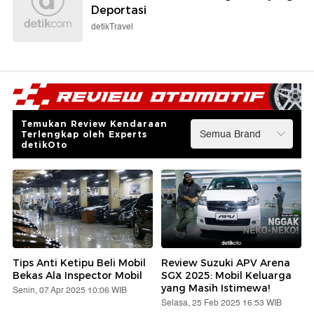
Deportasi
detikTravel
Temukan Review Kendaraan
Terlengkap oleh Experts
detikOto
Tips Anti Ketipu Beli Mobil
Review Suzuki APV Arena
Bekas Ala Inspector Mobil
SGX 2025: Mobil Keluarga
yang Masih Istimewa!
Senin, 07 Apr 2025 10:06 WIB
Selasa, 25 Feb 2025 16:53 WIB