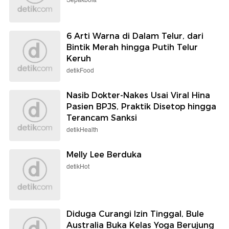
Sepakbola
6 Arti Warna di Dalam Telur, dari
Bintik Merah hingga Putih Telur
Keruh
detikFood
Nasib Dokter-Nakes Usai Viral Hina
Pasien BPJS, Praktik Disetop hingga
Terancam Sanksi
detikHealth
Melly Lee Berduka
detikHot
Diduga Curangi Izin Tinggal, Bule
Australia Buka Kelas Yoga Berujung