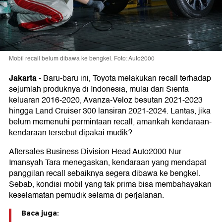
Mobil recall belum dibawa ke bengkel. Foto: Auto2000
Jakarta
-
Baru-baru ini, Toyota melakukan recall terhadap
sejumlah produknya di Indonesia, mulai dari Sienta
keluaran 2016-2020, Avanza-Veloz besutan 2021-2023
hingga Land Cruiser 300 lansiran 2021-2024. Lantas, jika
belum memenuhi permintaan recall, amankah kendaraan-
kendaraan tersebut dipakai mudik?
Aftersales Business Division Head Auto2000 Nur
Imansyah Tara menegaskan, kendaraan yang mendapat
panggilan recall sebaiknya segera dibawa ke bengkel.
Sebab, kondisi mobil yang tak prima bisa membahayakan
keselamatan pemudik selama di perjalanan.
Baca juga: