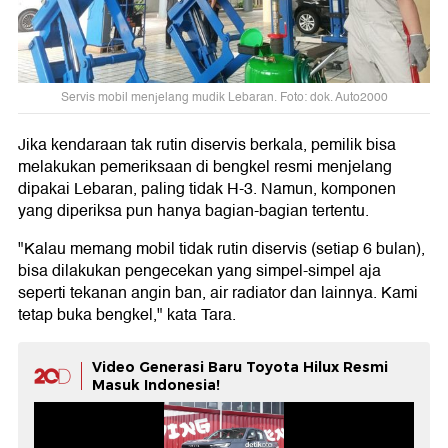
Servis mobil menjelang mudik Lebaran. Foto: dok. Auto2000
Jika kendaraan tak rutin diservis berkala, pemilik bisa
melakukan pemeriksaan di bengkel resmi menjelang
dipakai Lebaran, paling tidak H-3. Namun, komponen
yang diperiksa pun hanya bagian-bagian tertentu.
"Kalau memang mobil tidak rutin diservis (setiap 6 bulan),
bisa dilakukan pengecekan yang simpel-simpel aja
seperti tekanan angin ban, air radiator dan lainnya. Kami
tetap buka bengkel," kata Tara.
Video Generasi Baru Toyota Hilux Resmi
Masuk Indonesia!