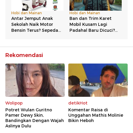
Rekomendasi
Wolipop
detikHot
Potret Wulan Guritno
Komentar Raisa di
Pamer Dewy Skin,
Unggahan Mathis Molinie
Bandingkan Dengan Wajah
Bikin Heboh
Aslinya Dulu