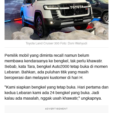
Toyota Land Cruiser 300 Foto: Doni Wahyudi
Pemilik mobil yang diminta recall namun belum
membawa kendaraanya ke bengkel, tak perlu khawatir.
Sebab, kata Tara, bengkel Auto2000 tetap buka di momen
Lebaran. Bahkan, ada puluhan titik yang masih
beroperasi dan melayani kustomer di hari H.
"Kami siapkan bengkel yang tetap buka. Hari pertama dan
kedua Lebaran kami ada 24 bengkel yang buka. Jadi
kalau ada masalah, nggak usah khawatir," ungkapnya.
ADVERTISEMENT