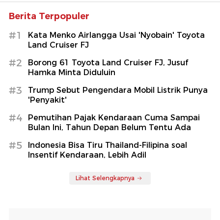
Berita Terpopuler
#1
Kata Menko Airlangga Usai 'Nyobain' Toyota
Land Cruiser FJ
#2
Borong 61 Toyota Land Cruiser FJ, Jusuf
Hamka Minta Diduluin
#3
Trump Sebut Pengendara Mobil Listrik Punya
'Penyakit'
#4
Pemutihan Pajak Kendaraan Cuma Sampai
Bulan Ini, Tahun Depan Belum Tentu Ada
#5
Indonesia Bisa Tiru Thailand-Filipina soal
Insentif Kendaraan, Lebih Adil
Lihat Selengkapnya