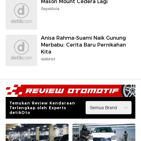
Mason Mount Cedera Lagi
Sepakbola
Anisa Rahma-Suami Naik Gunung
Merbabu: Cerita Baru Pernikahan
Kita
detikHot
Temukan Review Kendaraan
Terlengkap oleh Experts
detikOto