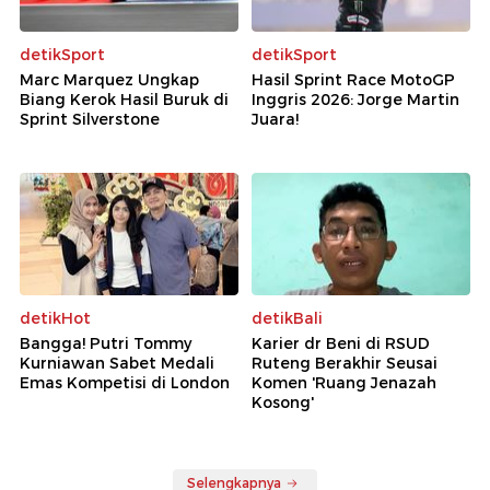
detikSport
detikSport
Marc Marquez Ungkap
Hasil Sprint Race MotoGP
Biang Kerok Hasil Buruk di
Inggris 2026: Jorge Martin
Sprint Silverstone
Juara!
detikHot
detikBali
Bangga! Putri Tommy
Karier dr Beni di RSUD
Kurniawan Sabet Medali
Ruteng Berakhir Seusai
Emas Kompetisi di London
Komen 'Ruang Jenazah
Kosong'
Selengkapnya