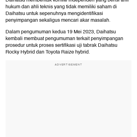
Daihatsu membentuk komite independen yang berisi ahli
hukum dan ahli teknis yang tidak memiliki saham di
Daihatsu untuk sepenuhnya mengidentifikasi
penyimpangan sekaligus mencari akar masalah.
Dalam pengumuman kedua 19 Mei 2023, Daihatsu
kembali membuat pengumuman terkait penyimpangan
prosedur untuk proses sertifikasi uji tabrak Daihatsu
Rocky Hybrid dan Toyota Raize hybrid.
ADVERTISEMENT