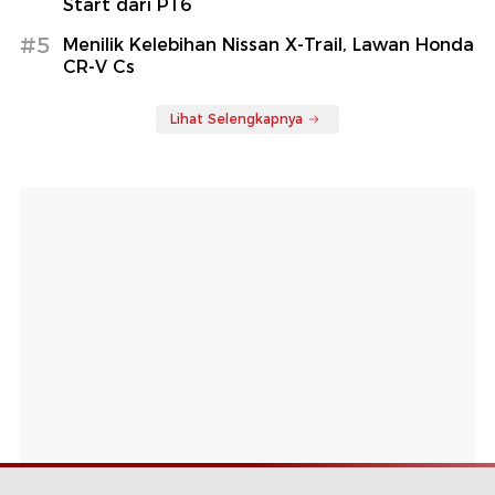
Start dari P16
#5
Menilik Kelebihan Nissan X-Trail, Lawan Honda
CR-V Cs
Lihat Selengkapnya