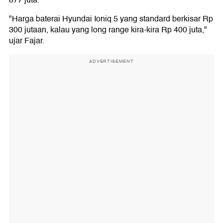
"Harga baterai Hyundai Ioniq 5 yang standard berkisar Rp
300 jutaan, kalau yang long range kira-kira Rp 400 juta,"
ujar Fajar.
ADVERTISEMENT