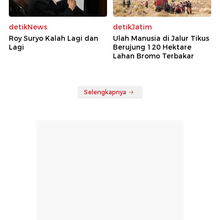
detikNews
detikJatim
Roy Suryo Kalah Lagi dan
Ulah Manusia di Jalur Tikus
Lagi
Berujung 120 Hektare
Lahan Bromo Terbakar
Selengkapnya