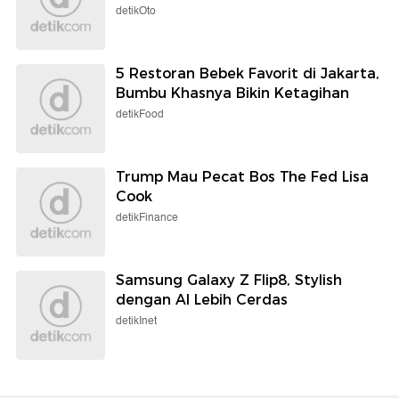
detikOto
5 Restoran Bebek Favorit di Jakarta,
Bumbu Khasnya Bikin Ketagihan
detikFood
Trump Mau Pecat Bos The Fed Lisa
Cook
detikFinance
Samsung Galaxy Z Flip8, Stylish
dengan AI Lebih Cerdas
detikInet