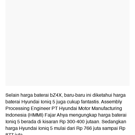
Selain harga baterai bZ4X, baru-baru ini diketahui harga
baterai Hyundai Ioniq 5 juga cukup fantastis. Assembly
Processing Engineer PT Hyundai Motor Manufacturing
Indonesia (HMMI) Fajar Ahya mengungkap harga baterai
Ioniq 5 berada di kisaran Rp 300-400 jutaan. Sedangkan
harga Hyundai Ioniq 5 mulai dari Rp 766 juta sampai Rp
877 juta.