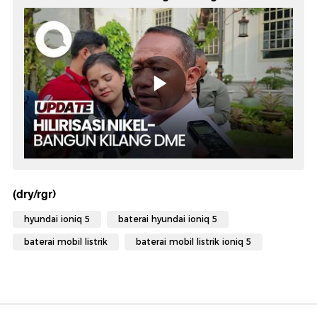
(dry/rgr)
hyundai ioniq 5
baterai hyundai ioniq 5
baterai mobil listrik
baterai mobil listrik ioniq 5