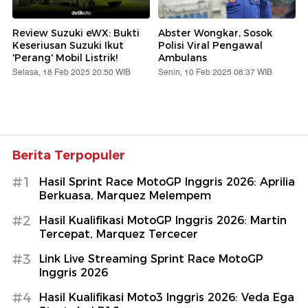
Review Suzuki eWX: Bukti
Abster Wongkar, Sosok
Keseriusan Suzuki Ikut
Polisi Viral Pengawal
'Perang' Mobil Listrik!
Ambulans
Selasa, 18 Feb 2025 20:50 WIB
Senin, 10 Feb 2025 08:37 WIB
Berita Terpopuler
#1
Hasil Sprint Race MotoGP Inggris 2026: Aprilia
Berkuasa, Marquez Melempem
#2
Hasil Kualifikasi MotoGP Inggris 2026: Martin
Tercepat, Marquez Tercecer
#3
Link Live Streaming Sprint Race MotoGP
Inggris 2026
#4
Hasil Kualifikasi Moto3 Inggris 2026: Veda Ega