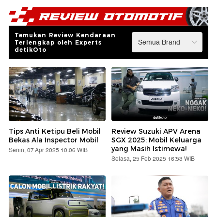
Temukan Review Kendaraan
Terlengkap oleh Experts
detikOto
Tips Anti Ketipu Beli Mobil
Review Suzuki APV Arena
Bekas Ala Inspector Mobil
SGX 2025: Mobil Keluarga
yang Masih Istimewa!
Senin, 07 Apr 2025 10:06 WIB
Selasa, 25 Feb 2025 16:53 WIB