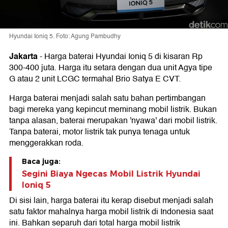
Hyundai Ioniq 5. Foto: Agung Pambudhy
Jakarta
-
Harga baterai Hyundai Ioniq 5 di kisaran Rp
300-400 juta. Harga itu setara dengan dua unit Agya tipe
G atau 2 unit LCGC termahal Brio Satya E CVT.
Harga baterai menjadi salah satu bahan pertimbangan
bagi mereka yang kepincut meminang mobil listrik. Bukan
tanpa alasan, baterai merupakan 'nyawa' dari mobil listrik.
Tanpa baterai, motor listrik tak punya tenaga untuk
menggerakkan roda.
Baca juga:
Segini Biaya Ngecas Mobil Listrik Hyundai
Ioniq 5
Di sisi lain, harga baterai itu kerap disebut menjadi salah
satu faktor mahalnya harga mobil listrik di Indonesia saat
ini. Bahkan separuh dari total harga mobil listrik