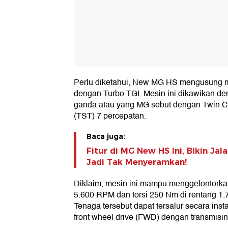
Perlu diketahui, New MG HS mengusung me
dengan Turbo TGI. Mesin ini dikawikan den
ganda atau yang MG sebut dengan Twin Cl
(TST) 7 percepatan.
Baca juga:
Fitur di MG New HS Ini, Bikin Ja
Jadi Tak Menyeramkan!
Diklaim, mesin ini mampu menggelontorka
5.600 RPM dan torsi 250 Nm di rentang 1
Tenaga tersebut dapat tersalur secara ins
front wheel drive (FWD) dengan transmisin