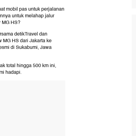
at mobil pas untuk perjalanan
annya untuk melahap jalur
w MG HS?
ersama detikTravel dan
w MG HS dari Jakarta ke
esmi di Sukabumi, Jawa
 total hingga 500 km ini,
mi hadapi.