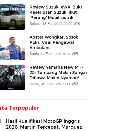
Review Suzuki eWX: Bukti
Keseriusan Suzuki Ikut
'Perang' Mobil Listrik!
Selasa, 18 Feb 2025 20:50 WIB
Abster Wongkar, Sosok
Polisi Viral Pengawal
Ambulans
Senin, 10 Feb 2025 08:37 WIB
Review Yamaha New MT-
25: Tampang Makin Sangar,
Dibawa Makin Nyaman!
Jumat, 31 Jan 2025 20:45 WIB
ita Terpopuler
1
Hasil Kualifikasi MotoGP Inggris
2026: Martin Tercepat, Marquez