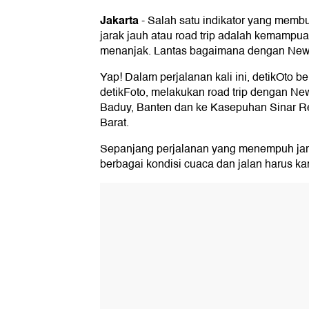
Jakarta
-
Salah satu indikator yang membu
jarak jauh atau road trip adalah kemampu
menanjak. Lantas bagaimana dengan Ne
Yap! Dalam perjalanan kali ini, detikOto b
detikFoto, melakukan road trip dengan Ne
Baduy, Banten dan ke Kasepuhan Sinar R
Barat.
Sepanjang perjalanan yang menempuh jarak
berbagai kondisi cuaca dan jalan harus ka