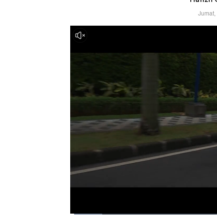
Jumat,