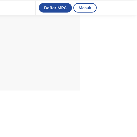
Daftar MPC
Masuk