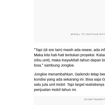
SCROLL TO CONTINUE WIT
"Tapi (di sisi lain) masih ada resesi, ada 
Maka kita hati-hati tentukan proyeksi. Kalau
(ribu unit), maka InsyaAllah tahun depan bi
bisa," sambung Jongkie.
Jongkie menambahkan, Gaikindo tetap ber
kondisi yang ada sekarang ini. Bisa saja
satu juta unit mobil. Tapi target realistis
penjualan mobil tahun ini.
ADVERTISEMEN