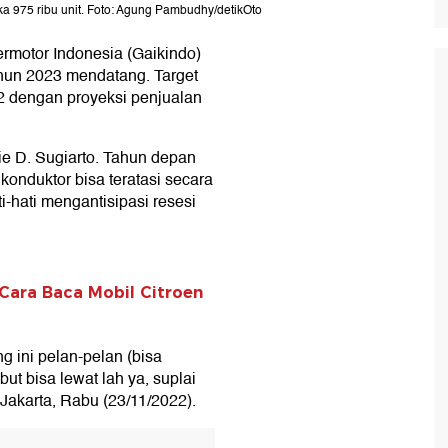
a 975 ribu unit. Foto: Agung Pambudhy/detikOto
rmotor Indonesia (Gaikindo)
ahun 2023 mendatang. Target
022 dengan proyeksi penjualan
kie D. Sugiarto. Tahun depan
onduktor bisa teratasi secara
ti-hati mengantisipasi resesi
 Cara Baca Mobil Citroen
 ini pelan-pelan (bisa
ut bisa lewat lah ya, suplai
Jakarta, Rabu (23/11/2022).