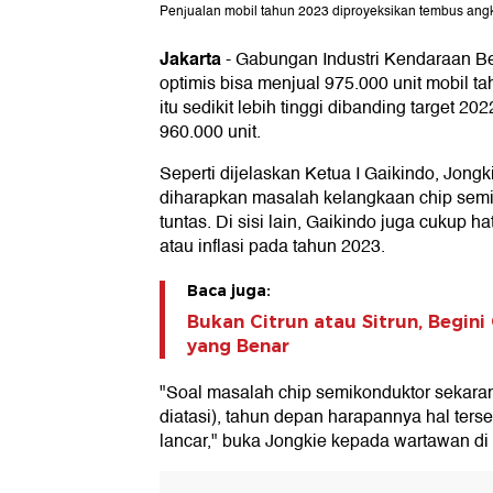
Penjualan mobil tahun 2023 diproyeksikan tembus angk
Jakarta
-
Gabungan Industri Kendaraan Be
optimis bisa menjual 975.000 unit mobil t
itu sedikit lebih tinggi dibanding target 2
960.000 unit.
Seperti dijelaskan Ketua I Gaikindo, Jong
diharapkan masalah kelangkaan chip semik
tuntas. Di sisi lain, Gaikindo juga cukup ha
atau inflasi pada tahun 2023.
Baca juga:
Bukan Citrun atau Sitrun, Begini
yang Benar
"Soal masalah chip semikonduktor sekarang
diatasi), tahun depan harapannya hal terseb
lancar," buka Jongkie kepada wartawan di 