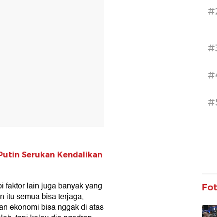
#
#
#
#
 Putin Serukan Kendalikan
pi faktor lain juga banyak yang
Fo
 itu semua bisa terjaga,
an ekonomi bisa nggak di atas