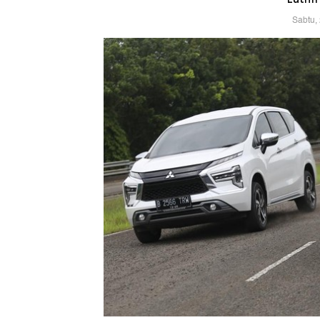
Sabtu,