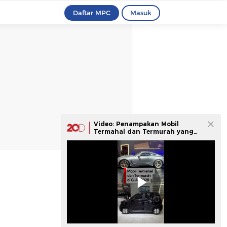
Daftar MPC
Masuk
Video: Penampakan Mobil
Termahal dan Termurah yang
Dijual di GIIAS 2026