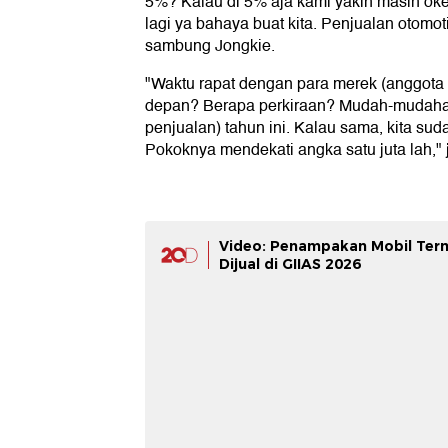
5%? Kalau di 5% aja kami yakin masih okel
lagi ya bahaya buat kita. Penjualan otomot
sambung Jongkie.
"Waktu rapat dengan para merek (anggota
depan? Berapa perkiraan? Mudah-mudahan
penjualan) tahun ini. Kalau sama, kita sud
Pokoknya mendekati angka satu juta lah," 
Video: Penampakan Mobil Ter
Dijual di GIIAS 2026