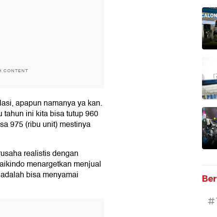
H CONTENT
inflasi, apapun namanya ya kan.
 tahun ini kita bisa tutup 960
sa 975 (ribu unit) mestinya
usaha realistis dengan
 Gaikindo menargetkan menjual
nya adalah bisa menyamai
Ber
#
T