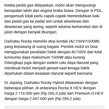
Ketika pedal gas dilepaskan, mobil akan mengurangi
kecepatan lebih dari engine brake biasa. Dengan S-PDL,
pengemudi tidak perlu capek-capek memindahkan kaki
dari pedal gas ke pedal rem untuk akselerasi dan
deselerasi yang sering, seperti selama kemacetan dan di
jalan dengan banyak tikungan.
Daihatsu Rocky memiliki stop kontak (AC100V/1500W)
yang terpasang di ruang bagasi. Pemilik mobil ini bisa
menggunakan peralatan listrik dengan AC100V dan total
konsumsi daya maksimum 1500W atau kurang.
Dilengkapi juga dengan sistem catu daya darurat yang
membuat mobil menjadi genset saat tenaga listrik
diperlukan dalam keadaan darurat seperti bencana.
Di Jepang, Daihatsu Rocky Hybrid ditawarkan dengan
beberapa pilihan, di antaranya Rocky X HEV dengan
harga 2.116.000 yen (Rp 265,3 juta) dan Premium G HEV
dengan harga 2.347.000 yen (Rp 294,2 juta).