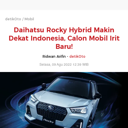
detikOto
Mobil
Daihatsu Rocky Hybrid Makin
Dekat Indonesia, Calon Mobil Irit
Baru!
Ridwan Arifin -
detikOto
Selasa, 09 Agu 2022 12:39 WIB