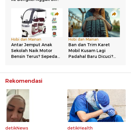
Rekomendasi
detikNews
detikHealth