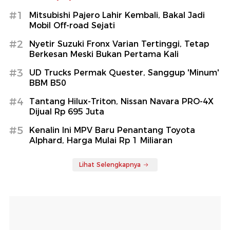
#1
Mitsubishi Pajero Lahir Kembali, Bakal Jadi
Mobil Off-road Sejati
#2
Nyetir Suzuki Fronx Varian Tertinggi, Tetap
Berkesan Meski Bukan Pertama Kali
#3
UD Trucks Permak Quester, Sanggup 'Minum'
BBM B50
#4
Tantang Hilux-Triton, Nissan Navara PRO-4X
Dijual Rp 695 Juta
#5
Kenalin Ini MPV Baru Penantang Toyota
Alphard, Harga Mulai Rp 1 Miliaran
Lihat Selengkapnya