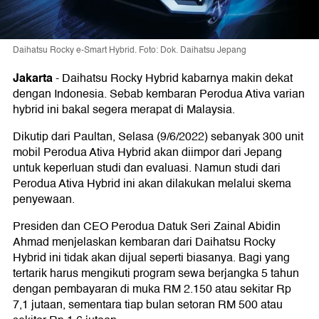
Daihatsu Rocky e-Smart Hybrid. Foto: Dok. Daihatsu Jepang
Jakarta
-
Daihatsu Rocky Hybrid kabarnya makin dekat
dengan Indonesia. Sebab kembaran Perodua Ativa varian
hybrid ini bakal segera merapat di Malaysia.
Dikutip dari Paultan, Selasa (9/6/2022) sebanyak 300 unit
mobil Perodua Ativa Hybrid akan diimpor dari Jepang
untuk keperluan studi dan evaluasi. Namun studi dari
Perodua Ativa Hybrid ini akan dilakukan melalui skema
penyewaan.
Presiden dan CEO Perodua Datuk Seri Zainal Abidin
Ahmad menjelaskan kembaran dari Daihatsu Rocky
Hybrid ini tidak akan dijual seperti biasanya. Bagi yang
tertarik harus mengikuti program sewa berjangka 5 tahun
dengan pembayaran di muka RM 2.150 atau sekitar Rp
7,1 jutaan, sementara tiap bulan setoran RM 500 atau