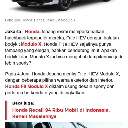
Foto: Dok. Honda. Honda Fit e:HEV Modulo X.
Jakarta
Honda
-
Jepang resmi memperkenalkan
hatchback terpopuler mereka, Fit e:HEV dengan balutan
Modulo X.
bodykit
Honda Fit e:HEV sejatinya punya
tampang yang elegan, bahkan cenderung imut. Apakah
bodykit dari Modulo X ini bisa mengubah tampilannya jadi
lebih sporty?
Pada 4 Juni, Honda Jepang merilis Fit e: HEV Modulo X,
dengan beberapa pilihan warna eksterior dan interior.
Honda Fit Modulo X
diklaim usung desain sporty dan
performa berkendara yang ditingkatkan.
Baca juga:
Honda Recall 94 Ribu Mobil di Indonesia,
Kenali Masalahnya