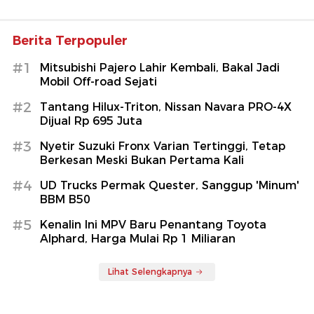
Berita Terpopuler
#1
Mitsubishi Pajero Lahir Kembali, Bakal Jadi
Mobil Off-road Sejati
#2
Tantang Hilux-Triton, Nissan Navara PRO-4X
Dijual Rp 695 Juta
#3
Nyetir Suzuki Fronx Varian Tertinggi, Tetap
Berkesan Meski Bukan Pertama Kali
#4
UD Trucks Permak Quester, Sanggup 'Minum'
BBM B50
#5
Kenalin Ini MPV Baru Penantang Toyota
Alphard, Harga Mulai Rp 1 Miliaran
Lihat Selengkapnya