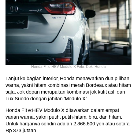
Honda Fit e:HEV Modulo X Foto: Dok. Honda
Lanjut ke bagian interior, Honda menawarkan dua pilihan
warna, yakni hitam kombinasi merah Bordeaux atau hitam
saja. Jok depan merupakan kombinasi jok kulit asli dan
Lux Suede dengan jahitan 'Modulo X'.
Honda Fit e:HEV Modulo X ditawarkan dalam empat
varian warna, yakni putih, putih-hitam, biru, dan hitam.
Untuk harganya sendiri adalah 2.866.600 yen atau setara
Rp 373 jutaan.