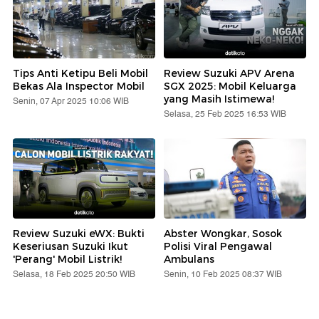
Tips Anti Ketipu Beli Mobil
Review Suzuki APV Arena
Bekas Ala Inspector Mobil
SGX 2025: Mobil Keluarga
yang Masih Istimewa!
Senin, 07 Apr 2025 10:06 WIB
Selasa, 25 Feb 2025 16:53 WIB
Review Suzuki eWX: Bukti
Abster Wongkar, Sosok
Keseriusan Suzuki Ikut
Polisi Viral Pengawal
'Perang' Mobil Listrik!
Ambulans
Selasa, 18 Feb 2025 20:50 WIB
Senin, 10 Feb 2025 08:37 WIB