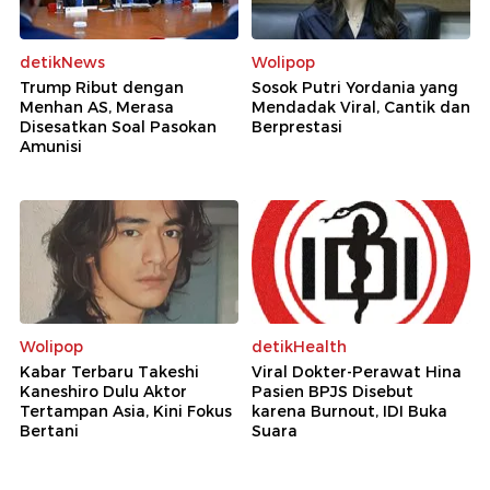
detikNews
Wolipop
Trump Ribut dengan
Sosok Putri Yordania yang
Menhan AS, Merasa
Mendadak Viral, Cantik dan
Disesatkan Soal Pasokan
Berprestasi
Amunisi
Wolipop
detikHealth
Kabar Terbaru Takeshi
Viral Dokter-Perawat Hina
Kaneshiro Dulu Aktor
Pasien BPJS Disebut
Tertampan Asia, Kini Fokus
karena Burnout, IDI Buka
Bertani
Suara