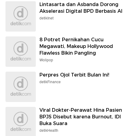
Lintasarta dan Asbanda Dorong
Akselerasi Digital BPD Berbasis AI
detikInet
8 Potret Pernikahan Cucu
Megawati, Makeup Hollywood
Flawless Bikin Pangling
Wolipop
Perpres Ojol Terbit Bulan Ini!
detikFinance
Viral Dokter-Perawat Hina Pasien
BPJS Disebut karena Burnout, IDI
Buka Suara
detikHealth