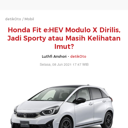
detikOto
Mobil
Honda Fit e:HEV Modulo X Dirilis,
Jadi Sporty atau Masih Kelihatan
Imut?
Luthfi Anshori -
detikOto
Selasa, 08 Jun 2021 17:47 WIB