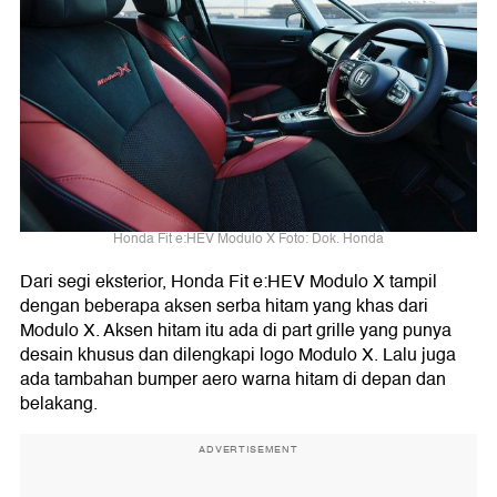
Honda Fit e:HEV Modulo X Foto: Dok. Honda
Dari segi eksterior, Honda Fit e:HEV Modulo X tampil
dengan beberapa aksen serba hitam yang khas dari
Modulo X. Aksen hitam itu ada di part grille yang punya
desain khusus dan dilengkapi logo Modulo X. Lalu juga
ada tambahan bumper aero warna hitam di depan dan
belakang.
ADVERTISEMENT