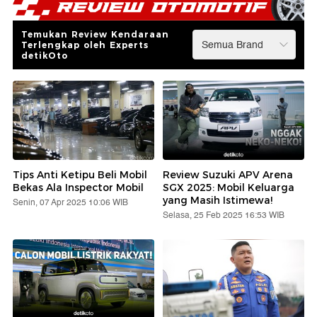
Temukan Review Kendaraan
Terlengkap oleh Experts
detikOto
Tips Anti Ketipu Beli Mobil
Review Suzuki APV Arena
Bekas Ala Inspector Mobil
SGX 2025: Mobil Keluarga
yang Masih Istimewa!
Senin, 07 Apr 2025 10:06 WIB
Selasa, 25 Feb 2025 16:53 WIB