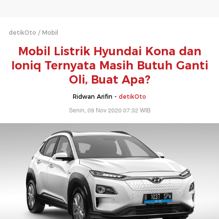
detikOto
Mobil
Mobil Listrik Hyundai Kona dan
Ioniq Ternyata Masih Butuh Ganti
Oli, Buat Apa?
Ridwan Arifin -
detikOto
Senin, 09 Nov 2020 07:32 WIB