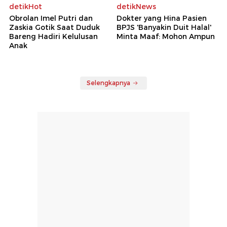
detikHot
detikNews
Obrolan Imel Putri dan
Dokter yang Hina Pasien
Zaskia Gotik Saat Duduk
BPJS 'Banyakin Duit Halal'
Bareng Hadiri Kelulusan
Minta Maaf: Mohon Ampun
Anak
Selengkapnya