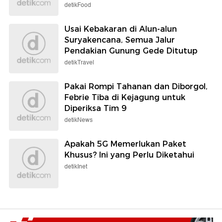
detikFood
Usai Kebakaran di Alun-alun
Suryakencana, Semua Jalur
Pendakian Gunung Gede Ditutup
detikTravel
Pakai Rompi Tahanan dan Diborgol,
Febrie Tiba di Kejagung untuk
Diperiksa Tim 9
detikNews
Apakah 5G Memerlukan Paket
Khusus? Ini yang Perlu Diketahui
detikInet