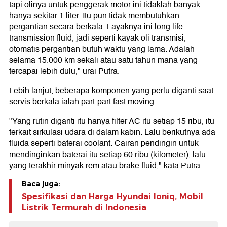
tapi olinya untuk penggerak motor ini tidaklah banyak
hanya sekitar 1 liter. Itu pun tidak membutuhkan
pergantian secara berkala. Layaknya ini long life
transmission fluid, jadi seperti kayak oli transmisi,
otomatis pergantian butuh waktu yang lama. Adalah
selama 15.000 km sekali atau satu tahun mana yang
tercapai lebih dulu," urai Putra.
Lebih lanjut, beberapa komponen yang perlu diganti saat
servis berkala ialah part-part fast moving.
"Yang rutin diganti itu hanya filter AC itu setiap 15 ribu, itu
terkait sirkulasi udara di dalam kabin. Lalu berikutnya ada
fluida seperti baterai coolant. Cairan pendingin untuk
mendinginkan baterai itu setiap 60 ribu (kilometer), lalu
yang terakhir minyak rem atau brake fluid," kata Putra.
Baca juga:
Spesifikasi dan Harga Hyundai Ioniq, Mobil
Listrik Termurah di Indonesia