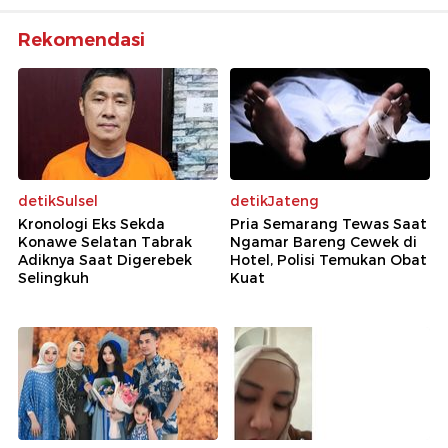
Rekomendasi
detikSulsel
detikJateng
Kronologi Eks Sekda
Pria Semarang Tewas Saat
Konawe Selatan Tabrak
Ngamar Bareng Cewek di
Adiknya Saat Digerebek
Hotel, Polisi Temukan Obat
Selingkuh
Kuat