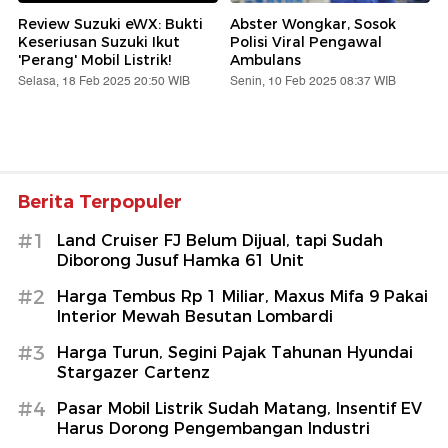
Review Suzuki eWX: Bukti
Abster Wongkar, Sosok
Keseriusan Suzuki Ikut
Polisi Viral Pengawal
'Perang' Mobil Listrik!
Ambulans
Selasa, 18 Feb 2025 20:50 WIB
Senin, 10 Feb 2025 08:37 WIB
Berita Terpopuler
#1
Land Cruiser FJ Belum Dijual, tapi Sudah
Diborong Jusuf Hamka 61 Unit
#2
Harga Tembus Rp 1 Miliar, Maxus Mifa 9 Pakai
Interior Mewah Besutan Lombardi
#3
Harga Turun, Segini Pajak Tahunan Hyundai
Stargazer Cartenz
#4
Pasar Mobil Listrik Sudah Matang, Insentif EV
Harus Dorong Pengembangan Industri