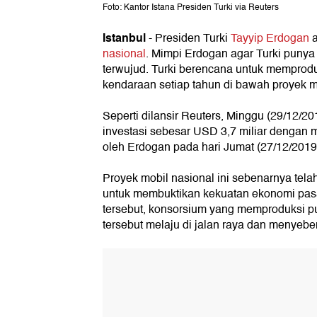
Foto: Kantor Istana Presiden Turki via Reuters
Istanbul
- Presiden Turki
Tayyip Erdogan
nasional
. Mimpi Erdogan agar Turki punya 
terwujud. Turki berencana untuk memproduk
kendaraan setiap tahun di bawah proyek mo
Seperti dilansir Reuters, Minggu (29/12/20
investasi sebesar USD 3,7 miliar dengan m
oleh Erdogan pada hari Jumat (27/12/2019
Proyek mobil nasional ini sebenarnya tel
untuk membuktikan kekuatan ekonomi pas
tersebut, konsorsium yang memproduksi 
tersebut melaju di jalan raya dan menyebe