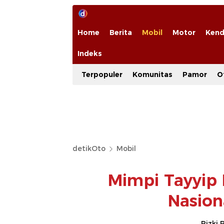
Home
Berita
Mobil
Motor
Kend
Indeks
Terpopuler
Komunitas
Pamor
O
detikOto
Mobil
Mimpi Tayyip 
Nasion
Rizki 