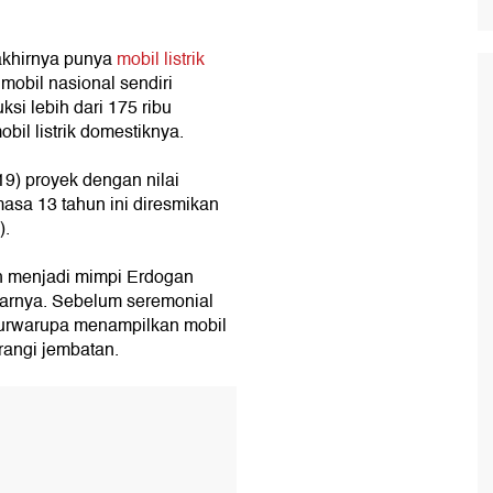
akhirnya punya
mobil listrik
mobil nasional sendiri
si lebih dari 175 ribu
bil listrik domestiknya.
19) proyek dengan nilai
asa 13 tahun ini diresmikan
).
ah menjadi mimpi Erdogan
arnya. Sebelum seremonial
purwarupa menampilkan mobil
rangi jembatan.