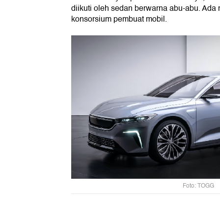
diikuti oleh sedan berwarna abu-abu. A
konsorsium pembuat mobil.
Foto: TOGG