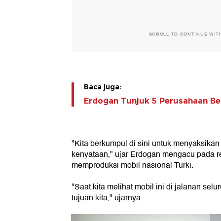
SCROLL TO CONTINUE WIT
Baca juga:
Erdogan Tunjuk 5 Perusahaan Be
"Kita berkumpul di sini untuk menyaksikan
kenyataan," ujar Erdogan mengacu pada r
memproduksi mobil nasional Turki.
"Saat kita melihat mobil ini di jalanan sel
tujuan kita," ujarnya.