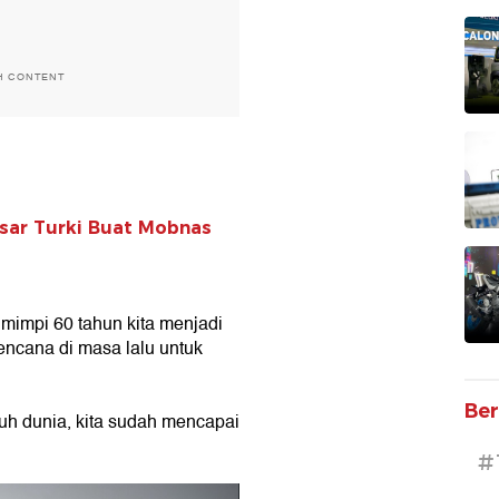
H CONTENT
sar Turki Buat Mobnas
 mimpi 60 tahun kita menjadi
encana di masa lalu untuk
Ber
uruh dunia, kita sudah mencapai
#