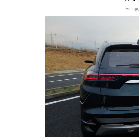
Minggu,