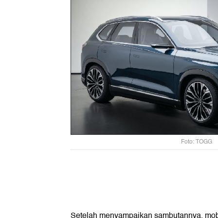
Foto: TOGG
Setelah menyampaikan sambutannya, mob