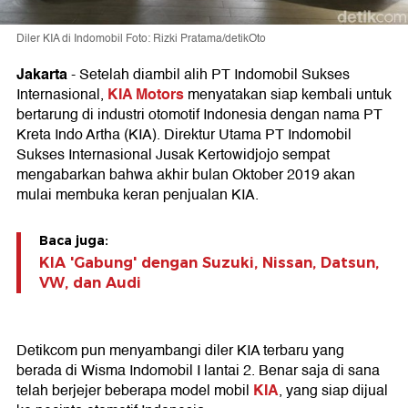
Diler KIA di Indomobil Foto: Rizki Pratama/detikOto
Jakarta
- Setelah diambil alih PT Indomobil Sukses
KIA Motors
Internasional,
menyatakan siap kembali untuk
bertarung di industri otomotif Indonesia dengan nama PT
Kreta Indo Artha (KIA). Direktur Utama PT Indomobil
Sukses Internasional Jusak Kertowidjojo sempat
mengabarkan bahwa akhir bulan Oktober 2019 akan
mulai membuka keran penjualan KIA.
Baca juga:
KIA 'Gabung' dengan Suzuki, Nissan, Datsun,
VW, dan Audi
Detikcom pun menyambangi diler KIA terbaru yang
berada di Wisma Indomobil I lantai 2. Benar saja di sana
KIA
telah berjejer beberapa model mobil
, yang siap dijual