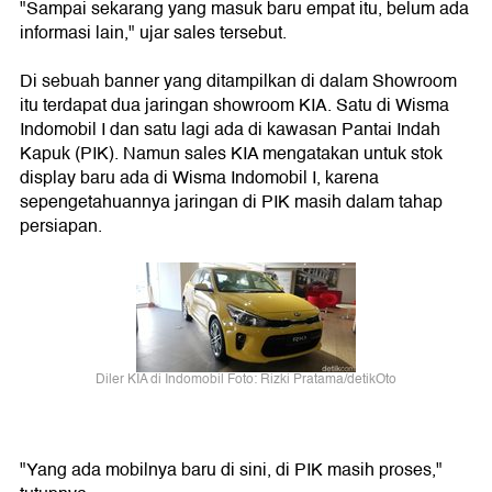
"Sampai sekarang yang masuk baru empat itu, belum ada
informasi lain," ujar sales tersebut.
Di sebuah banner yang ditampilkan di dalam Showroom
itu terdapat dua jaringan showroom KIA. Satu di Wisma
Indomobil I dan satu lagi ada di kawasan Pantai Indah
Kapuk (PIK). Namun sales KIA mengatakan untuk stok
display baru ada di Wisma Indomobil I, karena
sepengetahuannya jaringan di PIK masih dalam tahap
persiapan.
Diler KIA di Indomobil Foto: Rizki Pratama/detikOto
"Yang ada mobilnya baru di sini, di PIK masih proses,"