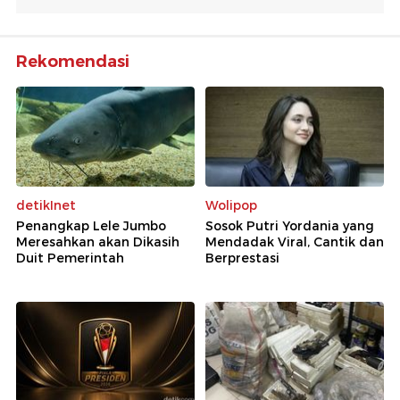
Rekomendasi
detikInet
Wolipop
Penangkap Lele Jumbo
Sosok Putri Yordania yang
Meresahkan akan Dikasih
Mendadak Viral, Cantik dan
Duit Pemerintah
Berprestasi