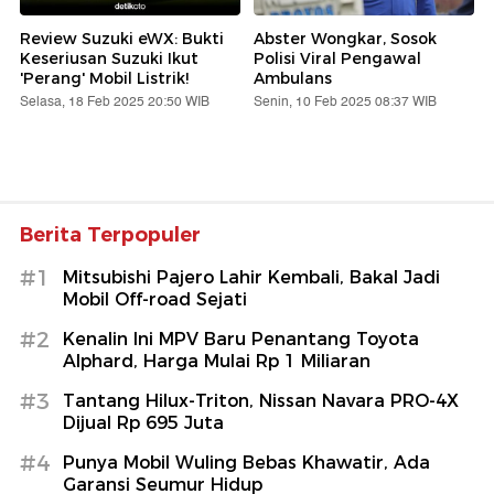
Review Suzuki eWX: Bukti
Abster Wongkar, Sosok
Keseriusan Suzuki Ikut
Polisi Viral Pengawal
'Perang' Mobil Listrik!
Ambulans
Selasa, 18 Feb 2025 20:50 WIB
Senin, 10 Feb 2025 08:37 WIB
Berita Terpopuler
#1
Mitsubishi Pajero Lahir Kembali, Bakal Jadi
Mobil Off-road Sejati
#2
Kenalin Ini MPV Baru Penantang Toyota
Alphard, Harga Mulai Rp 1 Miliaran
#3
Tantang Hilux-Triton, Nissan Navara PRO-4X
Dijual Rp 695 Juta
#4
Punya Mobil Wuling Bebas Khawatir, Ada
Garansi Seumur Hidup