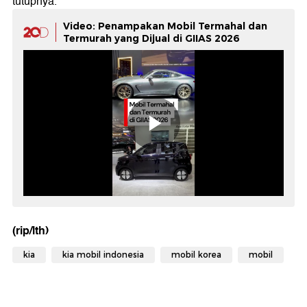
tutupnya.
Video: Penampakan Mobil Termahal dan
Termurah yang Dijual di GIIAS 2026
(rip/lth)
kia
kia mobil indonesia
mobil korea
mobil