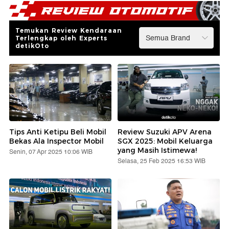
Temukan Review Kendaraan
Terlengkap oleh Experts
detikOto
Tips Anti Ketipu Beli Mobil
Review Suzuki APV Arena
Bekas Ala Inspector Mobil
SGX 2025: Mobil Keluarga
yang Masih Istimewa!
Senin, 07 Apr 2025 10:06 WIB
Selasa, 25 Feb 2025 16:53 WIB