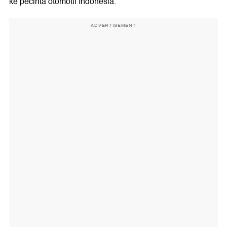
ke pecinta otomotif Indonesia.
ADVERTISEMENT