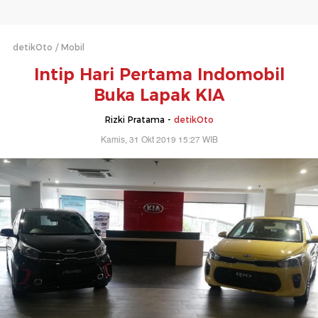
detikOto
Mobil
Intip Hari Pertama Indomobil
Buka Lapak KIA
Rizki Pratama -
detikOto
Kamis, 31 Okt 2019 15:27 WIB