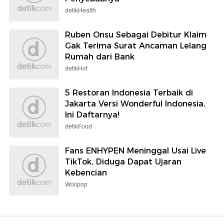
detikHealth
Ruben Onsu Sebagai Debitur Klaim
Gak Terima Surat Ancaman Lelang
Rumah dari Bank
detikHot
5 Restoran Indonesia Terbaik di
Jakarta Versi Wonderful Indonesia,
Ini Daftarnya!
detikFood
Fans ENHYPEN Meninggal Usai Live
TikTok, Diduga Dapat Ujaran
Kebencian
Wolipop