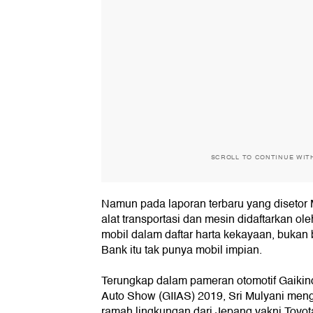
SCROLL TO CONTINUE WIT
Namun pada laporan terbaru yang disetor M
alat transportasi dan mesin didaftarkan ol
mobil dalam daftar harta kekayaan, bukan 
Bank itu tak punya mobil impian.
Terungkap dalam pameran otomotif Gaikind
Auto Show (GIIAS) 2019, Sri Mulyani men
ramah lingkungan dari Jepang yakni Toyot