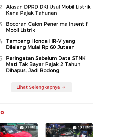
2
Alasan DPRD DKI Usul Mobil Listrik
Kena Pajak Tahunan
3
Bocoran Calon Penerima Insentif
Mobil Listrik
4
Tampang Honda HR-V yang
Dilelang Mulai Rp 60 Jutaan
5
Peringatan Sebelum Data STNK
Mati Tak Bayar Pajak 2 Tahun
Dihapus, Jadi Bodong
Lihat Selengkapnya
to
3 Foto
10 Foto