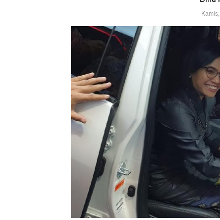
Kamis,