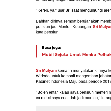
"Keren, ya," ujar Sri saat mengunjungi ar
Bahkan dirinya sempat berujar akan membel
Sri Mulya
pensiun jadi Menteri Keuangan.
kata pensiun.
Baca juga:
Mobil Sejuta Umat Menko Polh
Sri Mulyani
kemarin menyatakan dirinya ke
Widodo untuk kembali mengemban jabata
Kabinet Indonesia Maju pada periode 201
"Boleh entar, kalau saya pensiun menteri na
ini mobil saya sesudah jadi menteri," terang