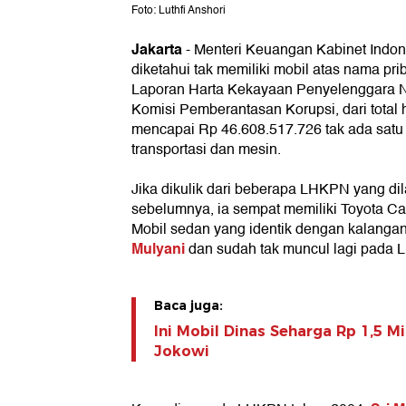
Foto: Luthfi Anshori
Jakarta
- Menteri Keuangan Kabinet Indon
diketahui tak memiliki mobil atas nama pr
Laporan Harta Kekayaan Penyelenggara N
Komisi Pemberantasan Korupsi, dari total
mencapai Rp 46.608.517.726 tak ada satu p
transportasi dan mesin.
Jika dikulik dari beberapa LHKPN yang di
sebelumnya, ia sempat memiliki Toyota C
Mobil sedan yang identik dengan kalangan m
Mulyani
dan sudah tak muncul lagi pada 
Baca juga:
Ini Mobil Dinas Seharga Rp 1,5 M
Jokowi