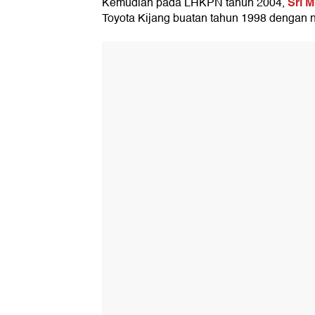
Sri M
Kemudian pada LHKPN tahun 2004,
Toyota Kijang buatan tahun 1998 dengan nil