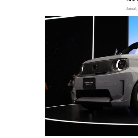
Jumat,