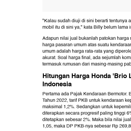
"Kalau sudah diuji di sini berarti tentunya
mobil itu di sini ya," kata Billy belum lama i
Adapun nilai jual bukanlah patokan harga 
harga pasaran umum atas suatu kendaraan
umum adalah harga rata-rata yang diperol
akurat. Soal harga final, ada sejumlah k
termasuk rumusan dari masing-masing pab
Hitungan Harga Honda 'Brio Lis
Indonesia
Pertama ada Pajak Kendaraan Bermotor.
Tahun 2022, tarif PKB untuk kendaraan ke
maksimal 1,2%. Sedangkan untuk kepemil
diterapkan secara progresif paling tinggi 6%
ditetapkan sebesar 2%. Maka bila nilai jua
1,05, maka DP PKB-nya sebesar Rp 269,85