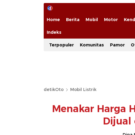
Home
Berita
Mobil
Motor
Kend
Indeks
Terpopuler
Komunitas
Pamor
O
detikOto
Mobil Listrik
Menakar Harga Ho
Dijual
Dina 