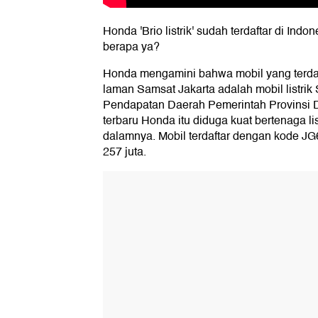
Honda 'Brio listrik' sudah terdaftar di Indo
berapa ya?
Honda mengamini bahwa mobil yang terda
laman Samsat Jakarta adalah mobil listri
Pendapatan Daerah Pemerintah Provinsi D
terbaru Honda itu diduga kuat bertenaga li
dalamnya. Mobil terdaftar dengan kode JG
257 juta.