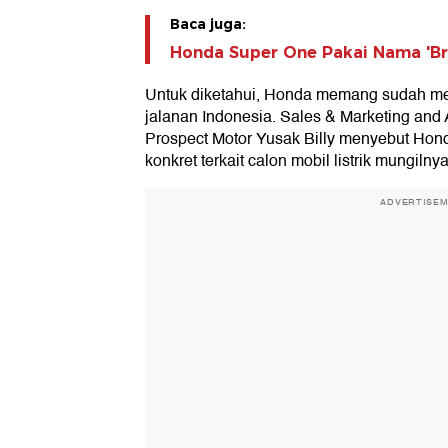
Baca juga:
Honda Super One Pakai Nama 'Bri
Untuk diketahui, Honda memang sudah men
jalanan Indonesia. Sales & Marketing and 
Prospect Motor Yusak Billy menyebut Ho
konkret terkait calon mobil listrik mungilnya 
ADVERTISE