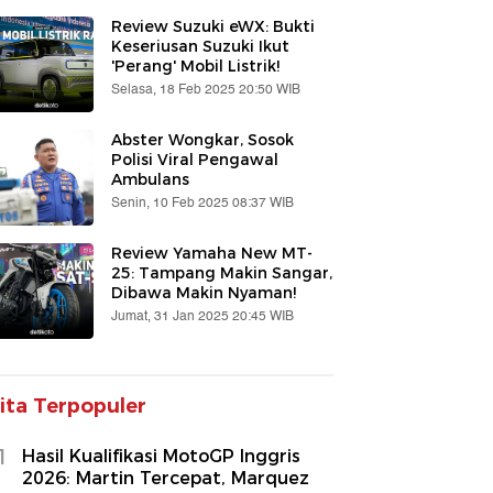
Review Suzuki eWX: Bukti
Keseriusan Suzuki Ikut
'Perang' Mobil Listrik!
Selasa, 18 Feb 2025 20:50 WIB
Abster Wongkar, Sosok
Polisi Viral Pengawal
Ambulans
Senin, 10 Feb 2025 08:37 WIB
Review Yamaha New MT-
25: Tampang Makin Sangar,
Dibawa Makin Nyaman!
Jumat, 31 Jan 2025 20:45 WIB
ita Terpopuler
1
Hasil Kualifikasi MotoGP Inggris
2026: Martin Tercepat, Marquez