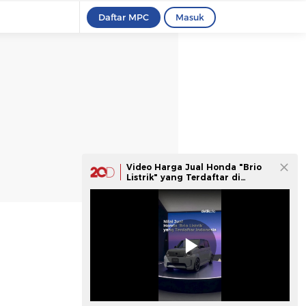
Daftar MPC
Masuk
Video Harga Jual Honda "Brio
Listrik" yang Terdaftar di
Indonesia