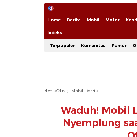
Home
Berita
Mobil
Motor
Kend
Indeks
Terpopuler
Komunitas
Pamor
O
detikOto
Mobil Listrik
Waduh! Mobil L
Nyemplung saa
O