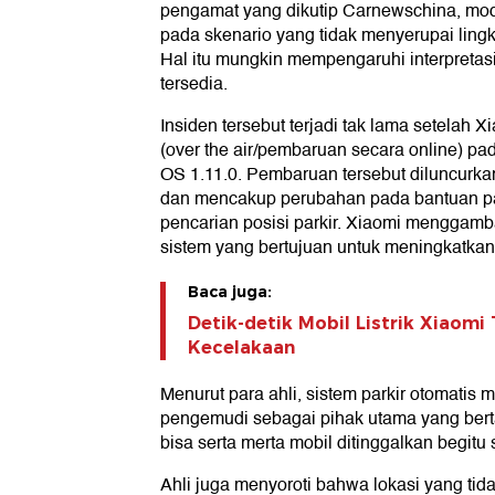
pengamat yang dikutip Carnewschina, mode
pada skenario yang tidak menyerupai lin
Hal itu mungkin mempengaruhi interpretas
tersedia.
Insiden tersebut terjadi tak lama setelah
(over the air/pembaruan secara online) p
OS 1.11.0. Pembaruan tersebut diluncurk
dan mencakup perubahan pada bantuan park
pencarian posisi parkir. Xiaomi menggamb
sistem yang bertujuan untuk meningkatkan ki
Baca juga:
Detik-detik Mobil Listrik Xiaomi
Kecelakaan
Menurut para ahli, sistem parkir otomatis
pengemudi sebagai pihak utama yang berta
bisa serta merta mobil ditinggalkan begitu 
Ahli juga menyoroti bahwa lokasi yang tida