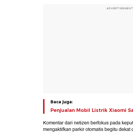
ADVERTISEMEN
Baca juga:
Penjualan Mobil Listrik Xiaomi Sa
Komentar dari netizen berfokus pada kep
mengaktifkan parkir otomatis begitu dekat