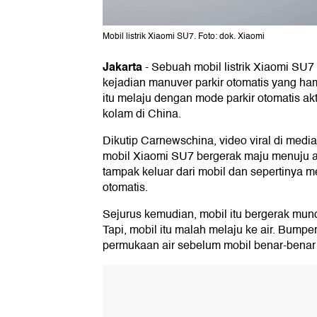
Mobil listrik Xiaomi SU7. Foto: dok. Xiaomi
Jakarta
-
Sebuah mobil listrik Xiaomi SU7
kejadian manuver parkir otomatis yang ham
itu melaju dengan mode parkir otomatis akt
kolam di China.
Dikutip Carnewschina, video viral di med
mobil Xiaomi SU7 bergerak maju menuju a
tampak keluar dari mobil dan sepertinya m
otomatis.
Sejurus kemudian, mobil itu bergerak mun
Tapi, mobil itu malah melaju ke air. Bump
permukaan air sebelum mobil benar-benar 