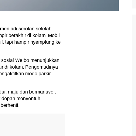
 menjadi sorotan setelah
pir berakhir di kolam. Mobil
if, tapi hampir nyemplung ke
ia sosial Weibo menunjukkan
ir di kolam. Pengemudinya
engaktifkan mode parkir
dur, maju dan bermanuver.
er depan menyentuh
berhenti.