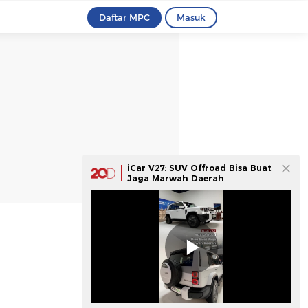
Daftar MPC
Masuk
iCar V27: SUV Offroad Bisa Buat
Jaga Marwah Daerah