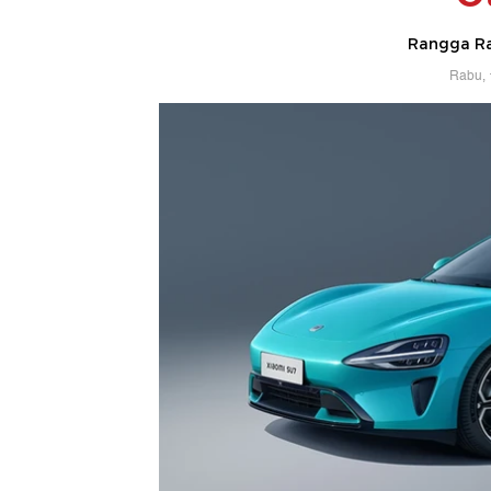
Rangga Ra
Rabu, 