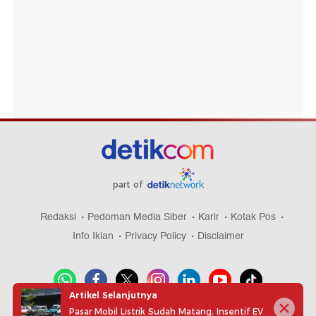
part of
Redaksi
Pedoman Media Siber
Karir
Kotak Pos
Info Iklan
Privacy Policy
Disclaimer
Artikel Selanjutnya
Pasar Mobil Listrik Sudah Matang, Insentif EV
Download aplikasi detikcom