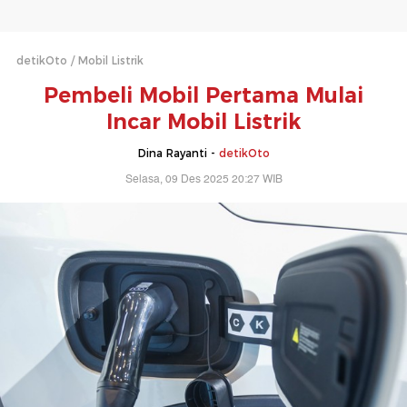
detikOto
Mobil Listrik
Pembeli Mobil Pertama Mulai
Incar Mobil Listrik
Dina Rayanti -
detikOto
Selasa, 09 Des 2025 20:27 WIB