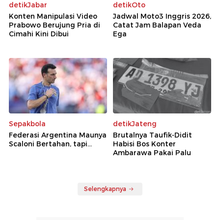
detikJabar
detikOto
Konten Manipulasi Video
Jadwal Moto3 Inggris 2026,
Prabowo Berujung Pria di
Catat Jam Balapan Veda
Cimahi Kini Dibui
Ega
Sepakbola
detikJateng
Federasi Argentina Maunya
Brutalnya Taufik-Didit
Scaloni Bertahan, tapi...
Habisi Bos Konter
Ambarawa Pakai Palu
Selengkapnya