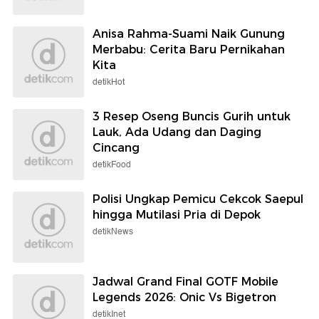
Anisa Rahma-Suami Naik Gunung
Merbabu: Cerita Baru Pernikahan
Kita
detikHot
3 Resep Oseng Buncis Gurih untuk
Lauk, Ada Udang dan Daging
Cincang
detikFood
Polisi Ungkap Pemicu Cekcok Saepul
hingga Mutilasi Pria di Depok
detikNews
Jadwal Grand Final GOTF Mobile
Legends 2026: Onic Vs Bigetron
detikInet