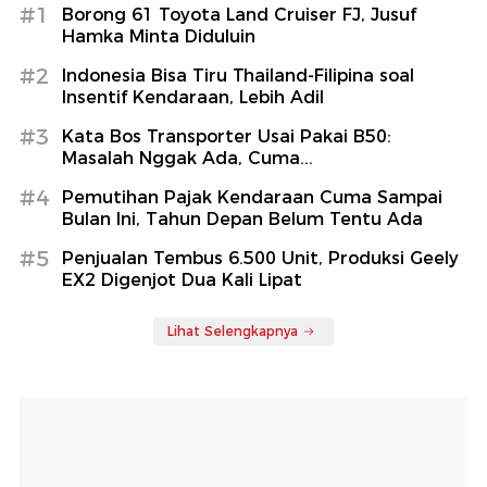
#1
Borong 61 Toyota Land Cruiser FJ, Jusuf
Hamka Minta Diduluin
#2
Indonesia Bisa Tiru Thailand-Filipina soal
Insentif Kendaraan, Lebih Adil
#3
Kata Bos Transporter Usai Pakai B50:
Masalah Nggak Ada, Cuma...
#4
Pemutihan Pajak Kendaraan Cuma Sampai
Bulan Ini, Tahun Depan Belum Tentu Ada
#5
Penjualan Tembus 6.500 Unit, Produksi Geely
EX2 Digenjot Dua Kali Lipat
Lihat Selengkapnya