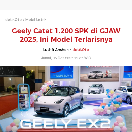
detikOto
Mobil Listrik
Geely Catat 1.200 SPK di GJAW
2025, Ini Model Terlarisnya
Luthfi Anshori -
detikOto
Jumat, 05 Des 2025 19:35 WIB