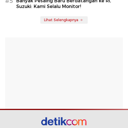
#5
Banyak Pesaing Baru Berdatangan ke RI,
Suzuki: Kami Selalu Monitor!
Lihat Selengkapnya