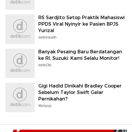
RS Sardjito Setop Praktik Mahasiswi
PPDS Viral Nyinyir ke Pasien BPJS
Yurizal
detikHealth
Banyak Pesaing Baru Berdatangan
ke RI, Suzuki: Kami Selalu Monitor!
detikOto
Gigi Hadid Dinikahi Bradley Cooper
Sebelum Taylor Swift Gelar
Pernikahan?
Wolipop