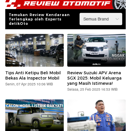
Temukan Review Kendaraan
Terlengkap oleh Experts
detikOto
Tips Anti Ketipu Beli Mobil
Review Suzuki APV Arena
Bekas Ala Inspector Mobil
SGX 2025: Mobil Keluarga
yang Masih Istimewa!
Senin, 07 Apr 2025 10:06 WIB
Selasa, 25 Feb 2025 16:53 WIB