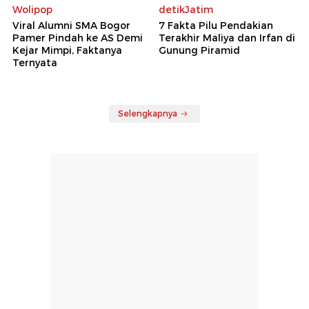
Wolipop
detikJatim
Viral Alumni SMA Bogor
7 Fakta Pilu Pendakian
Pamer Pindah ke AS Demi
Terakhir Maliya dan Irfan di
Kejar Mimpi, Faktanya
Gunung Piramid
Ternyata
Selengkapnya