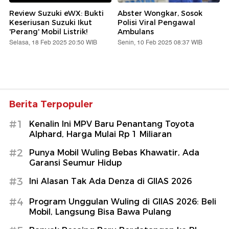
Review Suzuki eWX: Bukti
Abster Wongkar, Sosok
Keseriusan Suzuki Ikut
Polisi Viral Pengawal
'Perang' Mobil Listrik!
Ambulans
Selasa, 18 Feb 2025 20:50 WIB
Senin, 10 Feb 2025 08:37 WIB
Berita Terpopuler
#1
Kenalin Ini MPV Baru Penantang Toyota
Alphard, Harga Mulai Rp 1 Miliaran
#2
Punya Mobil Wuling Bebas Khawatir, Ada
Garansi Seumur Hidup
#3
Ini Alasan Tak Ada Denza di GIIAS 2026
#4
Program Unggulan Wuling di GIIAS 2026: Beli
Mobil, Langsung Bisa Bawa Pulang