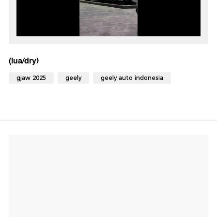
(lua/dry)
gjaw 2025
geely
geely auto indonesia