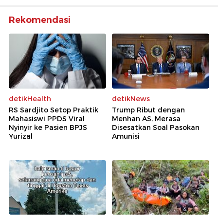
Rekomendasi
detikHealth
detikNews
RS Sardjito Setop Praktik
Trump Ribut dengan
Mahasiswi PPDS Viral
Menhan AS, Merasa
Nyinyir ke Pasien BPJS
Disesatkan Soal Pasokan
Yurizal
Amunisi