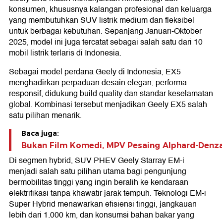
konsumen, khususnya kalangan profesional dan keluarga
yang membutuhkan SUV listrik medium dan fleksibel
untuk berbagai kebutuhan. Sepanjang Januari-Oktober
2025, model ini juga tercatat sebagai salah satu dari 10
mobil listrik terlaris di Indonesia.
Sebagai model perdana Geely di Indonesia, EX5
menghadirkan perpaduan desain elegan, performa
responsif, didukung build quality dan standar keselamatan
global. Kombinasi tersebut menjadikan Geely EX5 salah
satu pilihan menarik.
Baca juga:
Bukan Film Komedi, MPV Pesaing Alphard-Denz
Di segmen hybrid, SUV PHEV Geely Starray EM-i
menjadi salah satu pilihan utama bagi pengunjung
bermobilitas tinggi yang ingin beralih ke kendaraan
elektrifikasi tanpa khawatir jarak tempuh. Teknologi EM-i
Super Hybrid menawarkan efisiensi tinggi, jangkauan
lebih dari 1.000 km, dan konsumsi bahan bakar yang