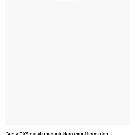
Geely EX5 masih menunjukkan minat tinggi dari